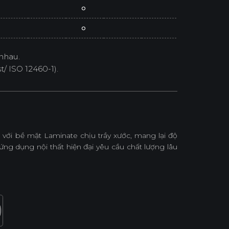
o
o
nhau.
/ ISO 12460-1).
với bề mặt Laminate chịu trầy xước, mang lại độ
ứng dụng nội thất hiện đại yêu cầu chất lượng lâu