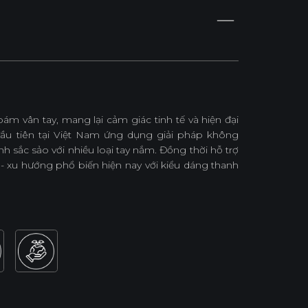
 vân tay, mang lại cảm giác tinh tế và hiện đại
đầu tiên tại Việt Nam ứng dụng giải pháp không
 sắc sảo với nhiều loại tay nắm. Đồng thời hỗ trợ
- xu hướng phổ biến hiện nay với kiểu dáng thanh