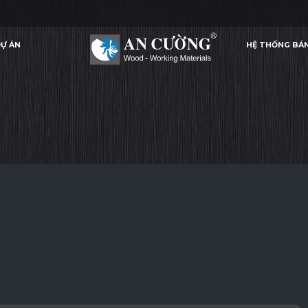
Ự ÁN
HỆ THỐNG BÁ
DARK GREY
DARK GREY
DARK GREY
DARK GREY
LAMINATE
Ự ÁN
HỆ THỐNG BÁ
LAMINATE