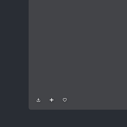
Sản Phẩm
Dự Án