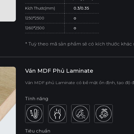
Kích Thước(mm)
0.3/0.35
1250*2500
o
1260*2500
o
* Tuỳ theo mã sản phẩm sẽ có kích thước khác 
Ván MDF Phủ Laminate
Ván MDF phủ Laminate có bề mặt ổn định, tạo độ đ
Tính năng
Tiêu chuẩn