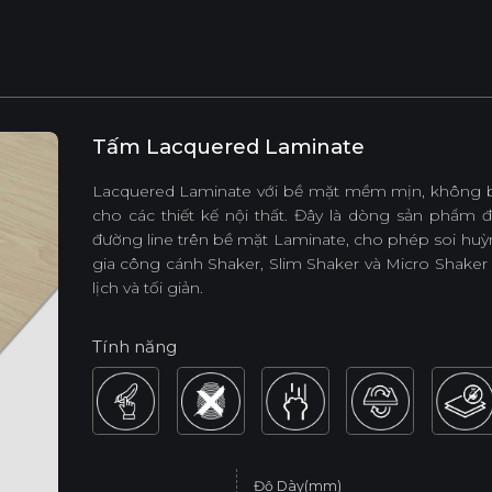
Tấm Lacquered Laminate
Lacquered Laminate với bề mặt mềm mịn, không bám
cho các thiết kế nội thất. Đây là dòng sản phẩm 
đường line trên bề mặt Laminate, cho phép soi huỳnh
gia công cánh Shaker, Slim Shaker và Micro Shaker 
lịch và tối giản.
Tính năng
Độ Dày(mm)