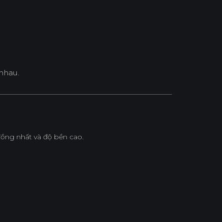
nhau.
ồng nhất và độ bền cao.