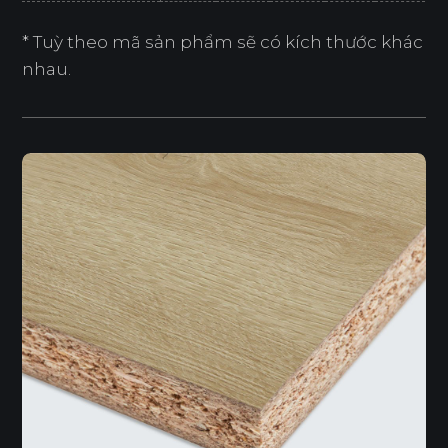
* Tuỳ theo mã sản phẩm sẽ có kích thước khác
nhau.