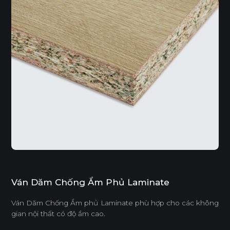
Ván Dăm Chống Ẩm Phủ Laminate
Ván Dăm Chống Ẩm phủ Laminate phù hợp cho các không
gian nội thất có độ ẩm cao.