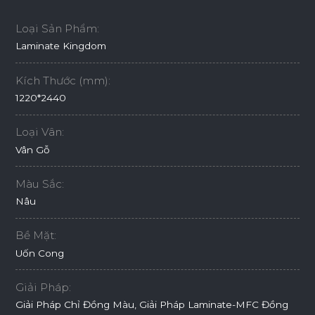
Loại Sản Phẩm:
Laminate Kingdom
Kích Thước (mm):
1220*2440
Loại Vân:
Vân Gỗ
Màu Sắc:
Nâu
Bề Mặt:
Uốn Cong
Giải Pháp:
Giải Pháp Chỉ Đồng Màu, Giải Pháp Laminate-MFC Đồng