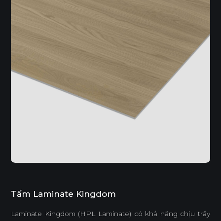
Tấm Laminate Kingdom
Laminate Kingdom (HPL Laminate) có khả năng chịu trầy