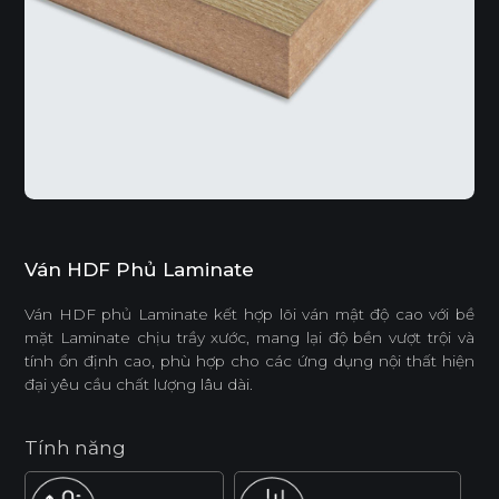
Ván HDF Phủ Laminate
Ván HDF phủ Laminate kết hợp lõi ván mật độ cao với bề
mặt Laminate chịu trầy xước, mang lại độ bền vượt trội và
tính ổn định cao, phù hợp cho các ứng dụng nội thất hiện
đại yêu cầu chất lượng lâu dài.
Tính năng