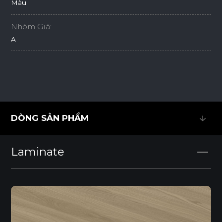
Màu
Nhóm Giá:
A
DÒNG SẢN PHẨM
DÒNG SẢN PHẨM
Laminate