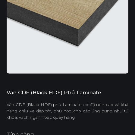
Ván CDF (Black HDF) Phủ Laminate
Ván CDF (Black HDF) phủ Laminate có độ nén cao và khả
năng chịu va đập tốt, phù hợp cho các ứng dụng như tủ
khóa, vách ngăn hoặc quầy hàng.
Tính năng