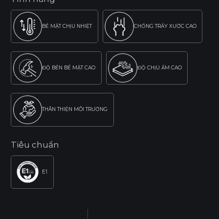
BỀ MẶT CHỊU NHIỆT
CHỐNG TRẦY XƯỚC CAO
ĐỘ BỀN BỀ MẶT CAO
ĐỘ CHỊU ẨM CAO
THÂN THIỆN MÔI TRƯỜNG
Tiêu chuẩn
E1