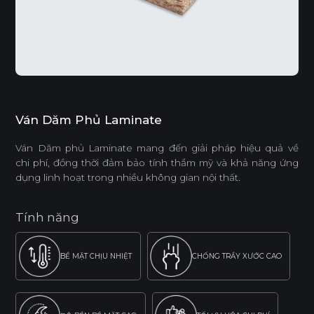
Ván Dăm Phủ Laminate
Ván Dăm phủ Laminate mang đến giải pháp hiệu quả về
chi phí, đồng thời đảm bảo tính thẩm mỹ và khả năng ứng
dụng linh hoạt trong nhiều không gian nội thất.
Tính năng
BỀ MẶT CHỊU NHIỆT
CHỐNG TRẦY XƯỚC CAO