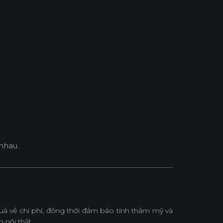
nhau.
 về chi phí, đồng thời đảm bảo tính thẩm mỹ và
 nội thất.