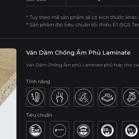
* Tuỳ theo mã sản phẩm sẽ có kích thước khác 
* Sản phẩm đạt tiêu chuẩn tối thiểu E1 (SGS Test
Ván Dăm Chống Ẩm Phủ Laminate
Ván Dăm Chống Ẩm phủ Laminate phù hợp cho các 
Tính năng
Tiêu chuẩn