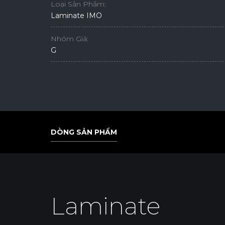
Loại Sản Phẩm:
Laminate IMO
Nhóm Giá:
G
DÒNG SẢN PHẨM
DÒNG SẢN PHẨM
Laminate