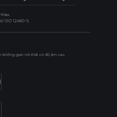
nhau.
/ ISO 12460-1).
không gian nội thất có độ ẩm cao.