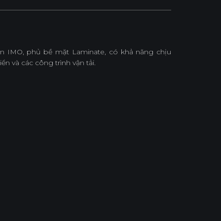
ẩn IMO, phủ bề mặt Laminate, có khả năng chịu
ển và các công trình vận tải.