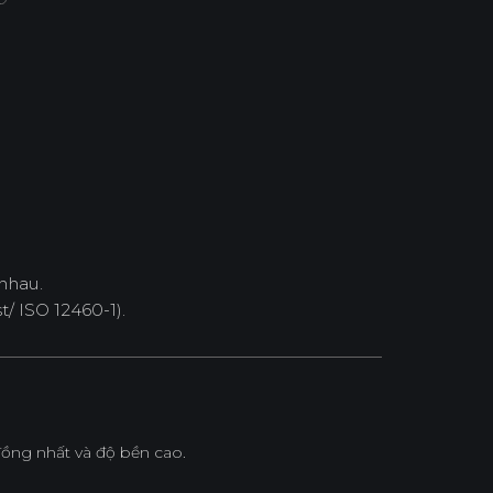
nhau.
/ ISO 12460-1).
ồng nhất và độ bền cao.