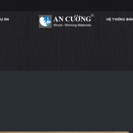
Ự ÁN
HỆ THỐNG BÁ
AMERICAN OAK
AMERICAN OAK
AMERICAN OAK
AMERICA
LAMINATE
Ự ÁN
HỆ THỐNG BÁ
LAMINATE