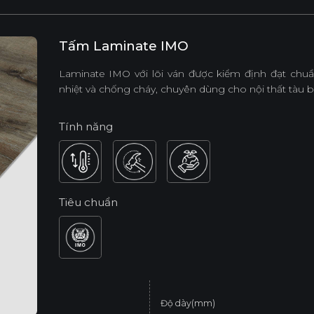
Tấm Laminate IMO
Laminate IMO với lõi ván được kiểm định đạt chu
nhiệt và chống cháy, chuyên dùng cho nội thất tàu bi
Tính năng
Tiêu chuẩn
Độ dày(mm)