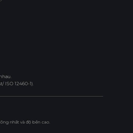
nhau.
/ ISO 12460-1).
ồng nhất và độ bền cao.