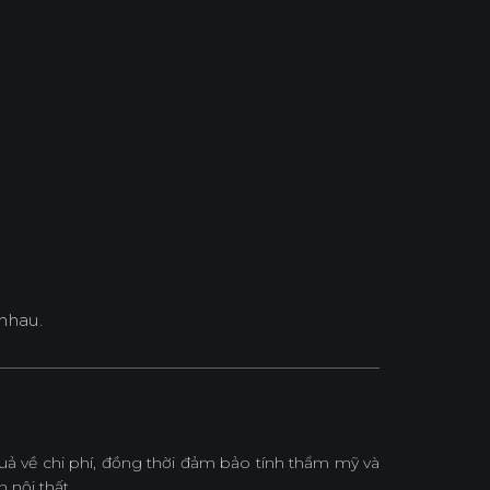
nhau.
 về chi phí, đồng thời đảm bảo tính thẩm mỹ và
 nội thất.