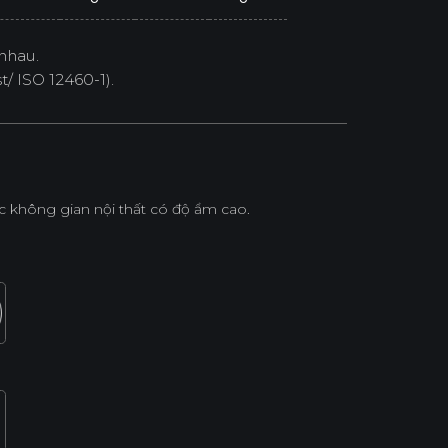
nhau.
/ ISO 12460-1).
không gian nội thất có độ ẩm cao.