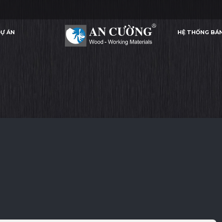
Ự ÁN
HỆ THỐNG BÁ
ROYAL WHITE
ROYAL WHITE
ROYAL WHITE
ROYAL WHITE
LAMINATE
Ự ÁN
HỆ THỐNG BÁ
LAMINATE