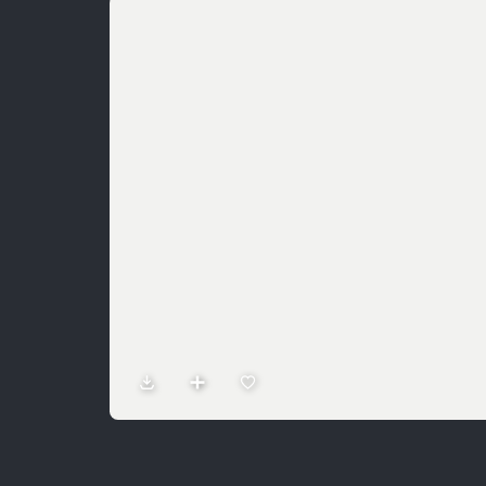
Sản Phẩm
Dự Án