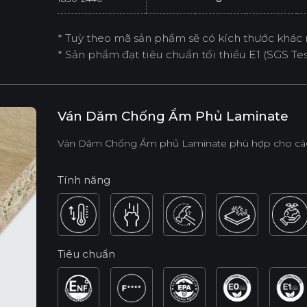
* Tuỳ theo mã sản phẩm sẽ có kích thước khác 
* Sản phẩm đạt tiêu chuẩn tối thiểu E1 (SGS Test
Ván Dăm Chống Ẩm Phủ Laminate
Ván Dăm Chống Ẩm phủ Laminate phù hợp cho các 
Tính năng
Tiêu chuẩn