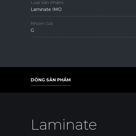
Loại Sản Phẩm:
Laminate IMO
Nhóm Giá:
G
DÒNG SẢN PHẨM
DÒNG SẢN PHẨM
Laminate