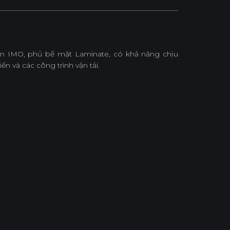
ẩn IMO, phủ bề mặt Laminate, có khả năng chịu
ển và các công trình vận tải.