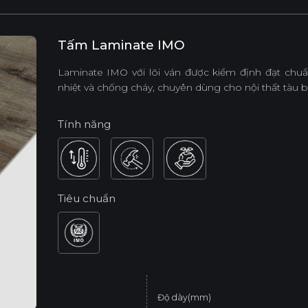
Tấm Laminate IMO
Laminate IMO với lõi ván được kiểm định đạt chu
nhiệt và chống cháy, chuyên dùng cho nội thất tàu bi
Tính năng
Tiêu chuẩn
Độ dày(mm)