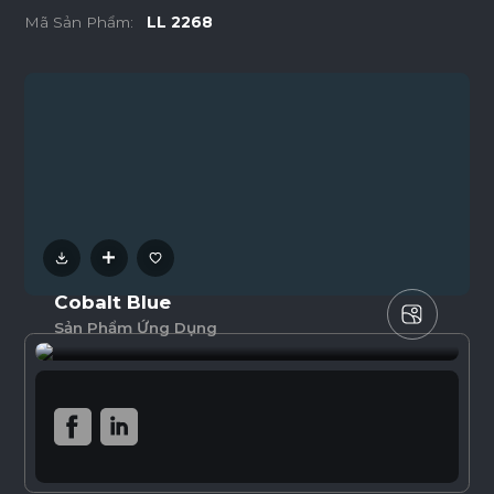
Mã Sản Phẩm:
LL 2268
Cobalt Blue
Sản Phẩm Ứng Dụng