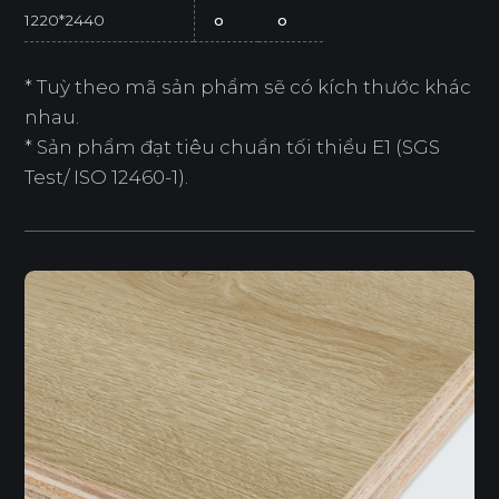
1220*2440
o
o
* Tuỳ theo mã sản phẩm sẽ có kích thước khác
nhau.
* Sản phẩm đạt tiêu chuẩn tối thiểu E1 (SGS
Test/ ISO 12460-1).