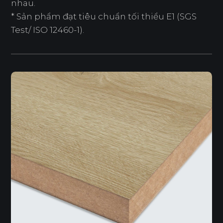
nhau.
* Sản phẩm đạt tiêu chuẩn tối thiểu E1 (SGS
Test/ ISO 12460-1).