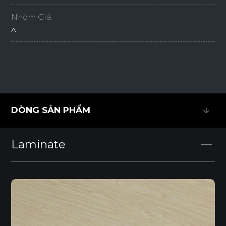
Nhóm Giá:
A
DÒNG SẢN PHẨM
DÒNG SẢN PHẨM
Laminate