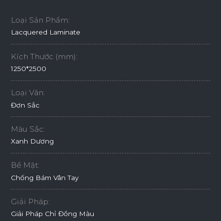
Loại Sản Phẩm:
Lacquered Laminate
Kích Thước (mm):
1250*2500
Loại Vân:
Đơn Sắc
Màu Sắc:
Xanh Dương
Bề Mặt:
Chống Bám Vân Tay
Giải Pháp:
Giải Pháp Chỉ Đồng Màu