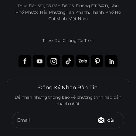
infoacc@ancuong.com
Thửa Đất 681, Tờ Bản Đồ 05, Đường ĐT 747B, Khu
Phố Phước Hải, Phường Tân Khánh, Thành Phố Hồ
Chí Minh, Việt Nam
Theo Dõi Chúng Tôi Trên
Đăng Ký Nhận Bản Tin
Để nhận những thông báo về chương trình hấp dẫn
nhanh nhất.
Email...
Gửi