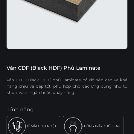
Ván CDF (Black HDF) Phủ Laminate
Ván CDF (Black HDF) phủ Laminate có độ nén cao và khả
năng chịu va đập tốt, phù hợp cho các ứng dụng như tủ
khóa, vách ngăn hoặc quầy hàng.
Tính năng
BỀ MẶT CHỊU NHIỆT
CHỐNG TRẦY XƯỚC CAO