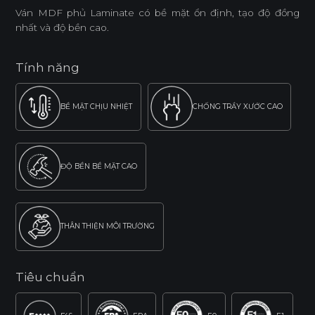
Ván MDF phủ Laminate có bề mặt ổn định, tạo độ đồng
nhất và độ bền cao.
Tính năng
BỀ MẶT CHỊU NHIỆT
CHỐNG TRẦY XƯỚC CAO
ĐỘ BỀN BỀ MẶT CAO
THÂN THIỆN MÔI TRƯỜNG
Tiêu chuẩn