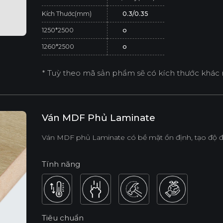
Kích Thước(mm)
0.3/0.35
1250*2500
o
1260*2500
o
* Tuỳ theo mã sản phẩm sẽ có kích thước khác 
Ván MDF Phủ Laminate
Ván MDF phủ Laminate có bề mặt ổn định, tạo độ đ
Tính năng
Tiêu chuẩn