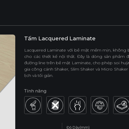
Tấm Lacquered Laminate
Lacquered Laminate với bề mặt mềm mịn, không bám
cho các thiết kế nội thất. Đây là dòng sản phẩm 
đường line trên bề mặt Laminate, cho phép soi huỳnh
gia công cánh Shaker, Slim Shaker và Micro Shaker 
lịch và tối giản.
Tính năng
Độ Dày(mm)