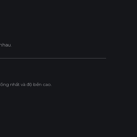
nhau.
ồng nhất và độ bền cao.