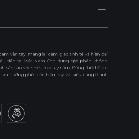
 vân tay, mang lại cảm giác tinh tế và hiện đại
đầu tiên tại Việt Nam ứng dụng giải pháp không
 sắc sảo với nhiều loại tay nắm. Đồng thời hỗ trợ
- xu hướng phổ biến hiện nay với kiểu dáng thanh