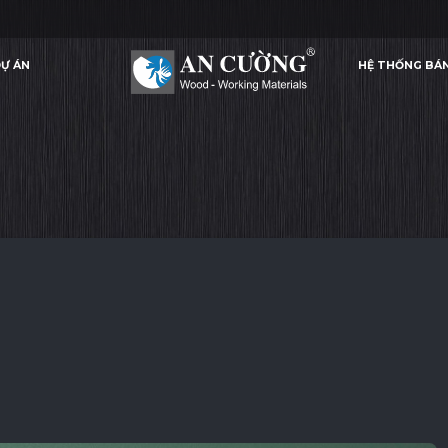
Ự ÁN
HỆ THỐNG BÁ
KOMBU GREEN
KOMBU GREEN
KOMBU GREEN
KOMBU GR
LAMINATE
Ự ÁN
HỆ THỐNG BÁ
LAMINATE