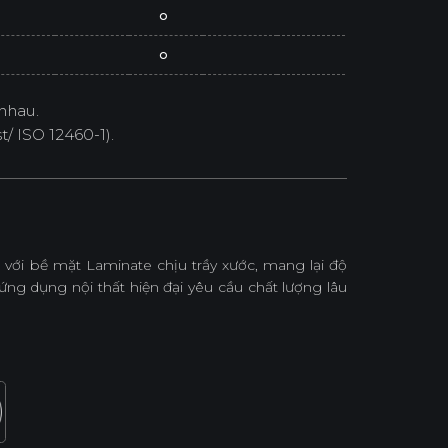
o
o
nhau.
/ ISO 12460-1).
với bề mặt Laminate chịu trầy xước, mang lại độ
ứng dụng nội thất hiện đại yêu cầu chất lượng lâu