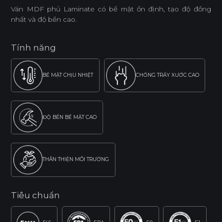
Ván MDF phủ Laminate có bề mặt ổn định, tạo độ đồng
nhất và độ bền cao.
Tính năng
BỀ MẶT CHỊU NHIỆT
CHỐNG TRẦY XƯỚC CAO
ĐỘ BỀN BỀ MẶT CAO
THÂN THIỆN MÔI TRƯỜNG
Tiêu chuẩn