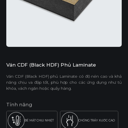
Ván CDF (Black HDF) Phủ Laminate
Ván CDF (Black HDF) phủ Laminate có độ nén cao và khả
năng chịu va đập tốt, phù hợp cho các ứng dụng như tủ
khóa, vách ngăn hoặc quầy hàng.
Tính năng
BỀ MẶT CHỊU NHIỆT
CHỐNG TRẦY XƯỚC CAO