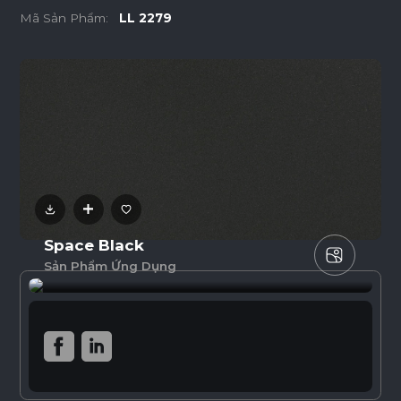
Mã Sản Phẩm:
LL 2279
Space Black
Sản Phẩm Ứng Dụng