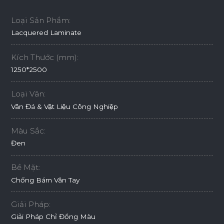
Loại Sản Phẩm:
Lacquered Laminate
Kích Thước (mm):
1250*2500
Loại Vân:
Vân Đá & Vật Liệu Công Nghiệp
Màu Sắc:
Đen
Bề Mặt:
Chống Bám Vân Tay
Giải Pháp:
Giải Pháp Chỉ Đồng Màu