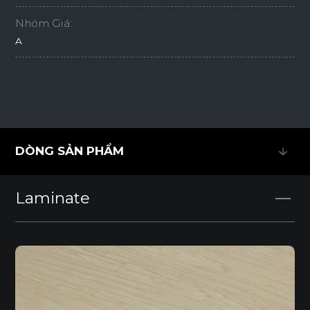
Nhóm Giá:
A
DÒNG SẢN PHẨM
DÒNG SẢN PHẨM
Laminate