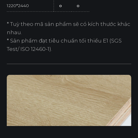
1220*2440
o
o
* Tuỳ theo mã sản phẩm sẽ có kích thước khác
nhau.
* Sản phẩm đạt tiêu chuẩn tối thiểu E1 (SGS
Test/ ISO 12460-1).