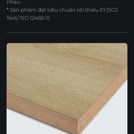
nhau.
* Sản phẩm đạt tiêu chuẩn tối thiểu E1 (SGS
Test/ ISO 12460-1).