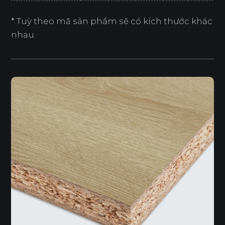
* Tuỳ theo mã sản phẩm sẽ có kích thước khác
nhau.