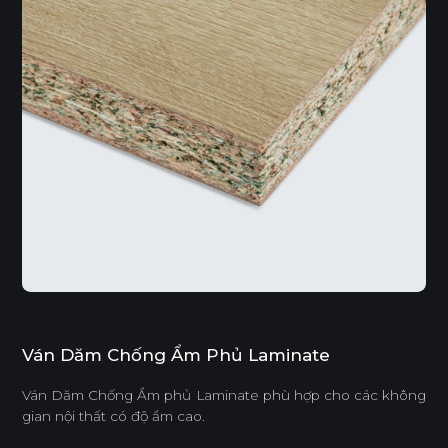
Ván Dăm Chống Ẩm Phủ Laminate
Ván Dăm Chống Ẩm phủ Laminate phù hợp cho các không
gian nội thất có độ ẩm cao.