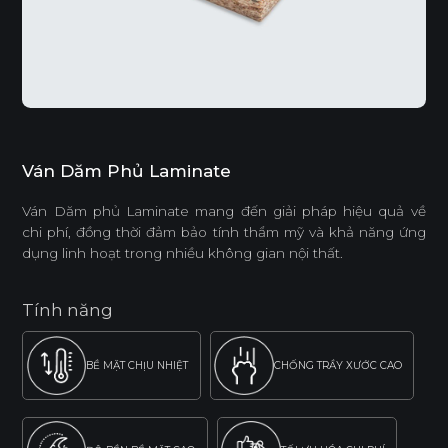
Ván Dăm Phủ Laminate
Ván Dăm phủ Laminate mang đến giải pháp hiệu quả về
chi phí, đồng thời đảm bảo tính thẩm mỹ và khả năng ứng
dụng linh hoạt trong nhiều không gian nội thất.
Tính năng
BỀ MẶT CHỊU NHIỆT
CHỐNG TRẦY XƯỚC CAO