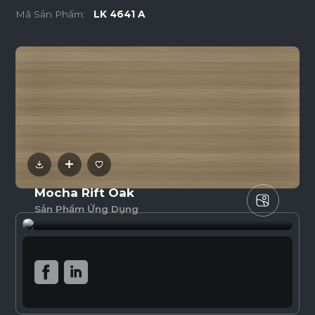
Mã Sản Phẩm:
LK 4641 A
Mocha Rift Oak
Sản Phẩm Ứng Dụng