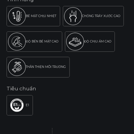
BỀ MẶT CHỊU NHIỆT
CHỐNG TRẦY XƯỚC CAO
ĐỘ BỀN BỀ MẶT CAO
ĐỘ CHỊU ẨM CAO
THÂN THIỆN MÔI TRƯỜNG
Tiêu chuẩn
E1