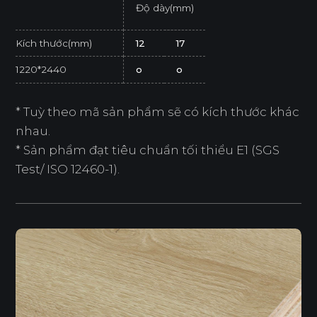
Độ dày(mm)
Kích thước(mm)
12
17
1220*2440
o
o
* Tuỳ theo mã sản phẩm sẽ có kích thước khác
nhau.
* Sản phẩm đạt tiêu chuẩn tối thiểu E1 (SGS
Test/ ISO 12460-1).