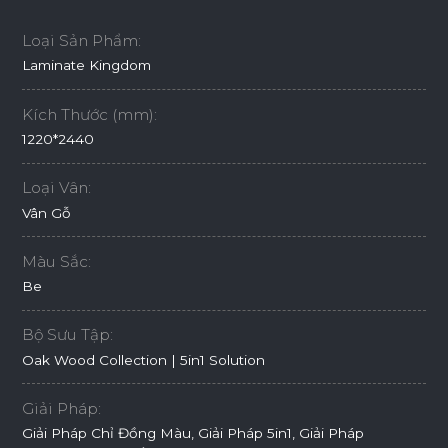
Loại Sản Phẩm:
Laminate Kingdom
Kích Thước (mm):
1220*2440
Loại Vân:
Vân Gỗ
Màu Sắc:
Be
Bộ Sưu Tập:
Oak Wood Collection | 5in1 Solution
Giải Pháp:
Giải Pháp Chỉ Đồng Màu, Giải Pháp 5in1, Giải Pháp