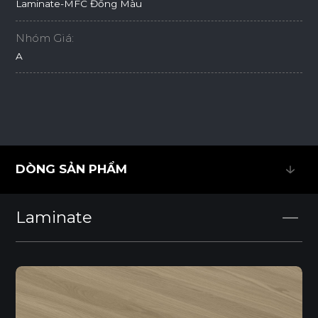
Laminate-MFC Đồng Màu
Nhóm Giá:
A
DÒNG SẢN PHẨM
DÒNG SẢN PHẨM
Laminate