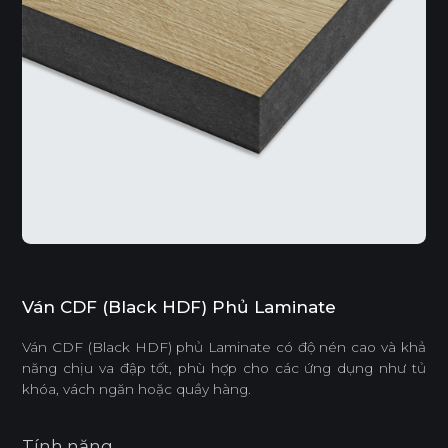
Ván CDF (Black HDF) Phủ Laminate
Ván CDF (Black HDF) phủ Laminate có độ nén cao và khả
năng chịu va đập tốt, phù hợp cho các ứng dụng như tủ
khóa, vách ngăn hoặc quầy hàng.
Tính năng