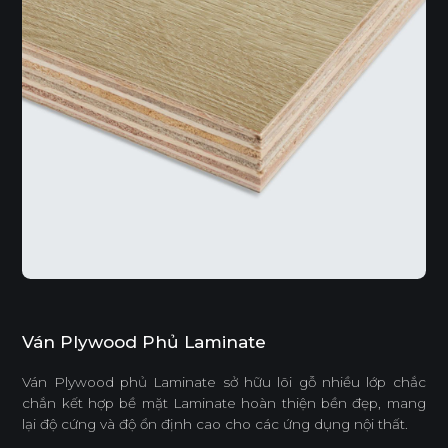
Ván Plywood Phủ Laminate
Ván Plywood phủ Laminate sở hữu lõi gỗ nhiều lớp chắc
chắn kết hợp bề mặt Laminate hoàn thiện bền đẹp, mang
lại độ cứng và độ ổn định cao cho các ứng dụng nội thất.