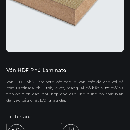
Ván HDF Phủ Laminate
Ván HDF phủ Laminate kết hợp lõi ván mật độ cao với bề
mặt Laminate chịu trầy xước, mang lại độ bền vượt trội và
tính ổn định cao, phù hợp cho các ứng dụng nội thất hiện
đại yêu cầu chất lượng lâu dài.
Tính năng