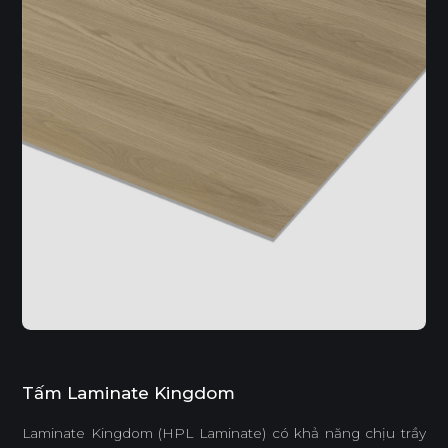
Tấm Laminate Kingdom
Laminate Kingdom (HPL Laminate) có khả năng chịu trầy