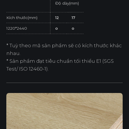
Độ dày(mm)
Kích thước(mm)
12
17
1220*2440
o
o
* Tuỳ theo mã sản phẩm sẽ có kích thước khác
nhau.
* Sản phẩm đạt tiêu chuẩn tối thiểu E1 (SGS
Test/ ISO 12460-1).