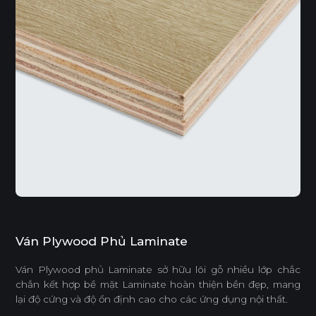
Ván Plywood Phủ Laminate
Ván Plywood phủ Laminate sở hữu lõi gỗ nhiều lớp chắc
chắn kết hợp bề mặt Laminate hoàn thiện bền đẹp, mang
lại độ cứng và độ ổn định cao cho các ứng dụng nội thất.