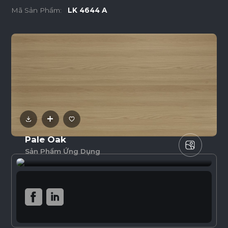
Mã Sản Phẩm:
LK 4644 A
Pale Oak
Sản Phẩm Ứng Dụng