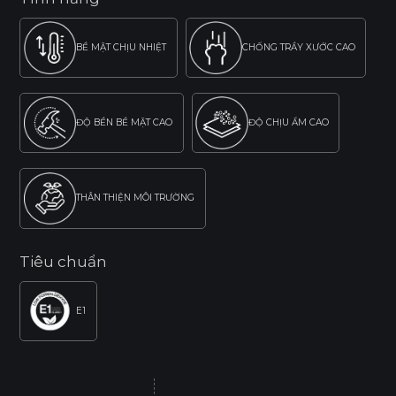
BỀ MẶT CHỊU NHIỆT
CHỐNG TRẦY XƯỚC CAO
ĐỘ BỀN BỀ MẶT CAO
ĐỘ CHỊU ẨM CAO
THÂN THIỆN MÔI TRƯỜNG
Tiêu chuẩn
E1