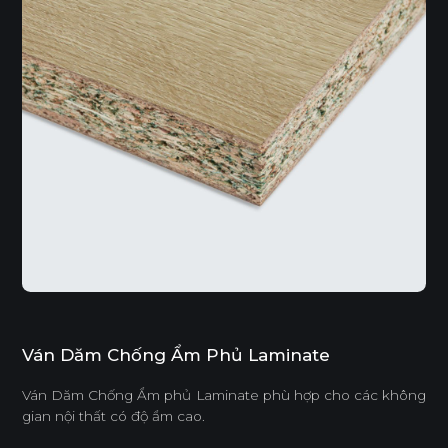
Ván Dăm Chống Ẩm Phủ Laminate
Ván Dăm Chống Ẩm phủ Laminate phù hợp cho các không
gian nội thất có độ ẩm cao.