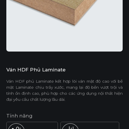
Ván HDF Phủ Laminate
Ván HDF phủ Laminate kết hợp lõi ván mật độ cao với bề
mặt Laminate chịu trầy xước, mang lại độ bền vượt trội và
tính ổn định cao, phù hợp cho các ứng dụng nội thất hiện
đại yêu cầu chất lượng lâu dài.
Tính năng