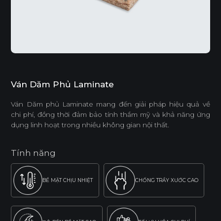
Ván Dăm Phủ Laminate
Ván Dăm phủ Laminate mang đến giải pháp hiệu quả về
chi phí, đồng thời đảm bảo tính thẩm mỹ và khả năng ứng
dụng linh hoạt trong nhiều không gian nội thất.
Tính năng
BỀ MẶT CHỊU NHIỆT
CHỐNG TRẦY XƯỚC CAO