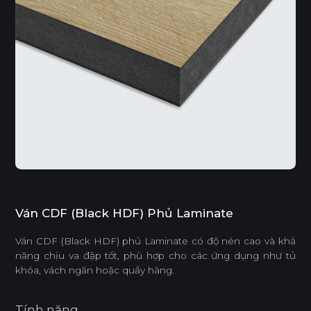
Ván CDF (Black HDF) Phủ Laminate
Ván CDF (Black HDF) phủ Laminate có độ nén cao và khả
năng chịu va đập tốt, phù hợp cho các ứng dụng như tủ
khóa, vách ngăn hoặc quầy hàng.
Tính năng