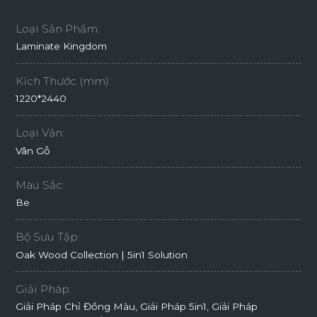
Loại Sản Phẩm:
Laminate Kingdom
Kích Thước (mm):
1220*2440
Loại Vân:
Vân Gỗ
Màu Sắc:
Be
Bộ Sưu Tập:
Oak Wood Collection | 5in1 Solution
Giải Pháp:
Giải Pháp Chỉ Đồng Màu, Giải Pháp 5in1, Giải Pháp