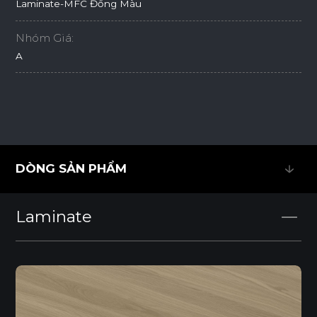
Laminate-MFC Đồng Màu
Nhóm Giá:
A
DÒNG SẢN PHẨM
DÒNG SẢN PHẨM
Laminate