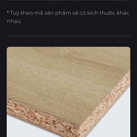
* Tuỳ theo mã sản phẩm sẽ có kích thước khác
nhau.