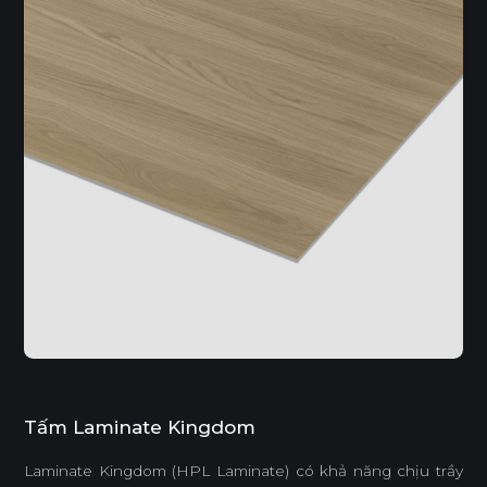
Tấm Laminate Kingdom
Laminate Kingdom (HPL Laminate) có khả năng chịu trầy