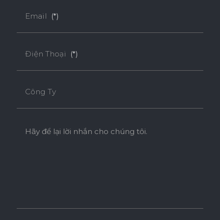
Email
(*)
Điện Thoại
(*)
Công Ty
Hãy để lại lời nhắn cho chúng tôi.