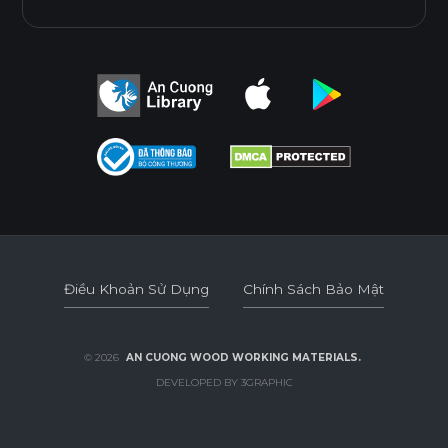
Điều Khoản Sử Dụng
Chính Sách Bảo Mật
Điều Khoản Sử Dụng
Chính Sách Bảo Mật
© 2026
AN CUONG WOOD WORKING MATERIALS.
DEVELOPED BY 3GRAPHIC