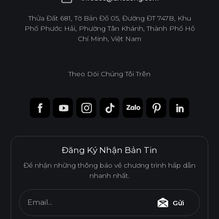
infoacc@ancuong.com
Thửa Đất 681, Tờ Bản Đồ 05, Đường ĐT 747B, Khu
Phố Phước Hải, Phường Tân Khánh, Thành Phố Hồ
Chí Minh, Việt Nam
Theo Dõi Chúng Tôi Trên
Đăng Ký Nhận Bản Tin
Để nhận những thông báo về chương trình hấp dẫn
nhanh nhất.
Email...
Gửi