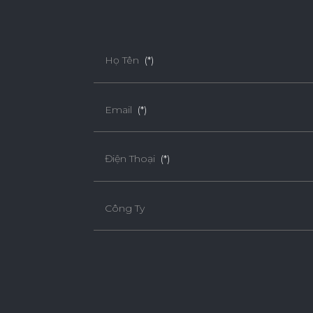
Họ Tên
(*)
Email
(*)
Điện Thoại
(*)
Công Ty