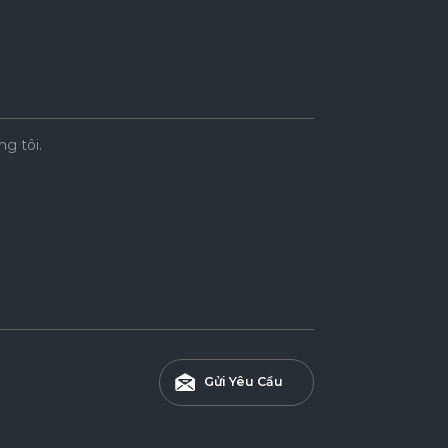
ng tôi.
Gửi Yêu Cầu