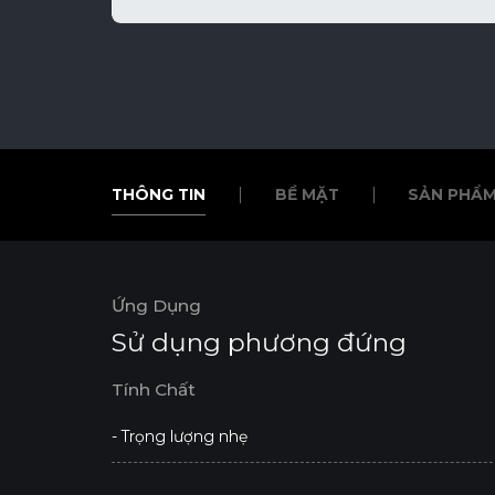
THÔNG TIN
BỀ MẶT
SẢN PHẨM
THÔNG TIN
BỀ MẶT
SẢN PHẨM
Ứng Dụng
Sử dụng phương đứng
Tính Chất
- Trọng lượng nhẹ