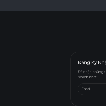
Đăng Ký Nhậ
Để nhận những t
nhanh nhất.
Email...