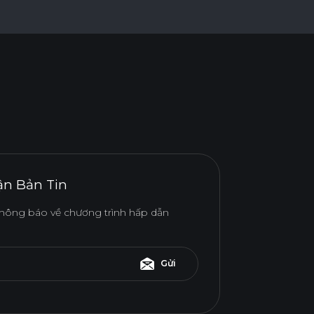
n Bản Tin
hông báo về chương trình hấp dẫn
Gửi