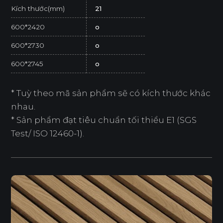
Kích thước(mm)
21
600*2420
o
600*2730
o
600*2745
o
* Tuỳ theo mã sản phẩm sẽ có kích thước khác
nhau.
* Sản phẩm đạt tiêu chuẩn tối thiểu E1 (SGS
Test/ ISO 12460-1).