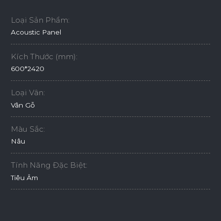
Loại Sản Phẩm:
Acoustic Panel
Kích Thước (mm):
600*2420
Loại Vân:
Vân Gỗ
Màu Sắc:
Nâu
Tính Năng Đặc Biệt:
Tiêu Âm