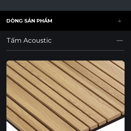
DÒNG SẢN PHẨM
DÒNG SẢN PHẨM
Tấm Acoustic