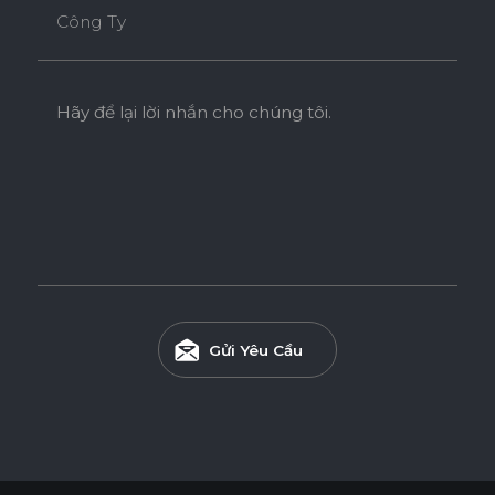
Công Ty
Hãy để lại lời nhắn cho chúng tôi.
Gửi Yêu Cầu