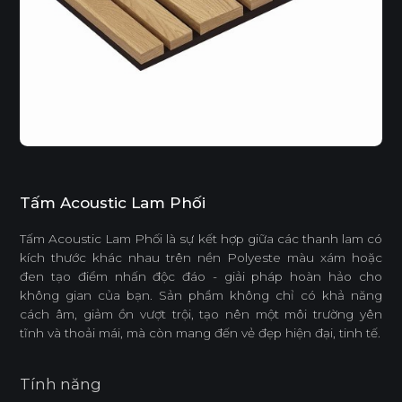
Tấm Acoustic Lam Phối
Tấm Acoustic Lam Phối là sự kết hợp giữa các thanh lam có
kích thước khác nhau trên nền Polyeste màu xám hoặc
đen tạo điểm nhấn độc đáo - giải pháp hoàn hảo cho
không gian của bạn. Sản phẩm không chỉ có khả năng
cách âm, giảm ồn vượt trội, tạo nên một môi trường yên
tĩnh và thoải mái, mà còn mang đến vẻ đẹp hiện đại, tinh tế.
Tính năng