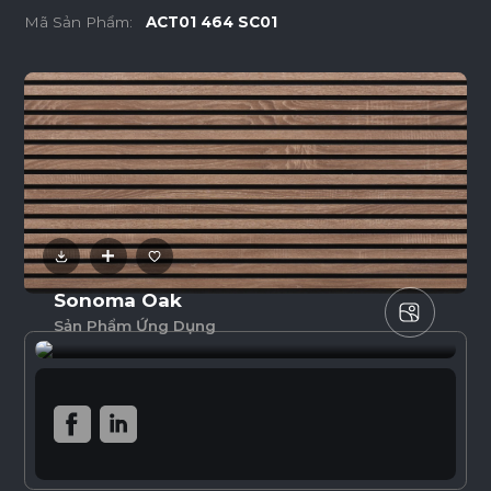
Mã Sản Phẩm:
ACT01 464 SC01
Sonoma Oak
Sản Phẩm Ứng Dụng