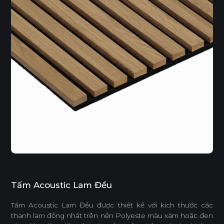
Tấm Acoustic Lam Đều
Tấm Acoustic Lam Đều được thiết kế với kích thước các
thanh lam đồng nhất trên nền Polyeste màu xám hoặc đen