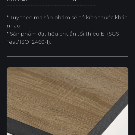
* Tuỳ theo mã sản phẩm sẽ có kích thước khác
nhau.
* Sản phẩm đạt tiêu chuẩn tối thiểu E1 (SGS
Test/ ISO 12460-1).