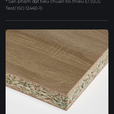
* Sản phẩm đạt tiêu chuẩn tối thiểu E1 (SGS
Test/ ISO 12460-1).