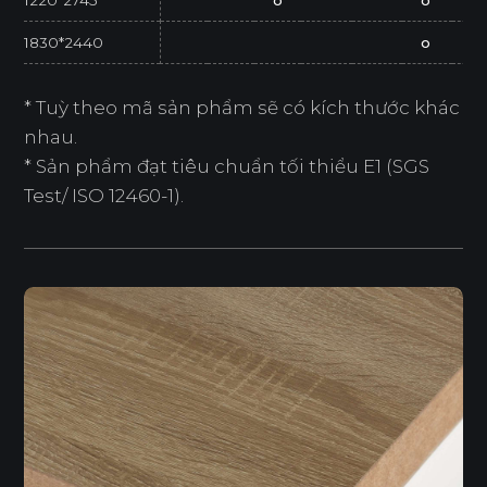
1830*2440
o
* Tuỳ theo mã sản phẩm sẽ có kích thước khác
nhau.
* Sản phẩm đạt tiêu chuẩn tối thiểu E1 (SGS
Test/ ISO 12460-1).