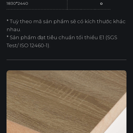
1830*2440
o
* Tuỳ theo mã sản phẩm sẽ có kích thước khác
nhau.
* Sản phẩm đạt tiêu chuẩn tối thiểu E1 (SGS
Test/ ISO 12460-1).