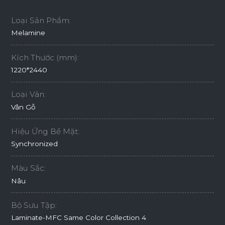
Loại Sản Phẩm:
Melamine
Kích Thước (mm):
1220*2440
Loại Vân:
Vân Gỗ
Hiệu Ứng Bề Mặt:
Synchronized
Màu Sắc:
Nâu
Bộ Sưu Tập:
Laminate-MFC Same Color Collection 4