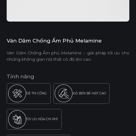
Ván Dăm Chống Ẩm Phủ Melamine
Ván Dăm Chống Ẩm phủ Melamine – giải pháp tối ưu cho
những không gian nội thất có độ ẩm cao.
Tính năng
DỄ THI CÔNG
ĐỘ BỀN BỀ MẶT CAO
TỐI ƯU HÓA CHI PHÍ