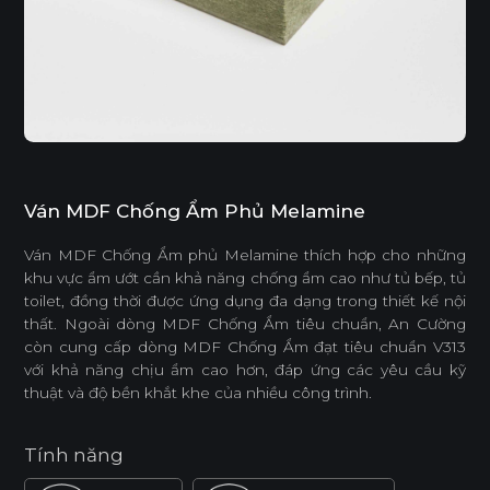
Ván MDF Chống Ẩm Phủ Melamine
Ván MDF Chống Ẩm phủ Melamine thích hợp cho những
khu vực ẩm ướt cần khả năng chống ẩm cao như tủ bếp, tủ
toilet, đồng thời được ứng dụng đa dạng trong thiết kế nội
thất. Ngoài dòng MDF Chống Ẩm tiêu chuẩn, An Cường
còn cung cấp dòng MDF Chống Ẩm đạt tiêu chuẩn V313
với khả năng chịu ẩm cao hơn, đáp ứng các yêu cầu kỹ
thuật và độ bền khắt khe của nhiều công trình.
Tính năng