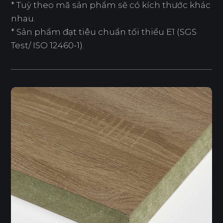
* Tuỳ theo mã sản phẩm sẽ có kích thước khác
nhau.
* Sản phẩm đạt tiêu chuẩn tối thiểu E1 (SGS
Test/ ISO 12460-1).