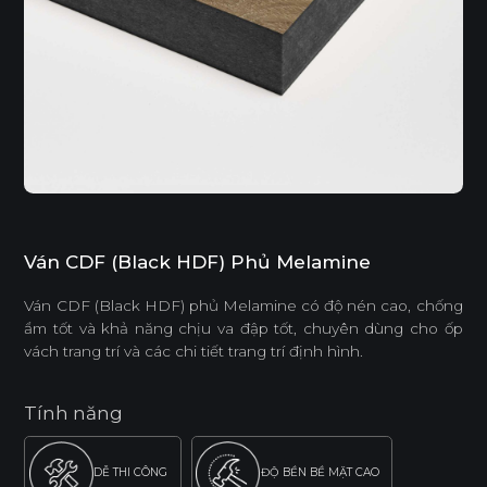
Ván CDF (Black HDF) Phủ Melamine
Ván CDF (Black HDF) phủ Melamine có độ nén cao, chống
ẩm tốt và khả năng chịu va đập tốt, chuyên dùng cho ốp
vách trang trí và các chi tiết trang trí định hình.
Tính năng
DỄ THI CÔNG
ĐỘ BỀN BỀ MẶT CAO