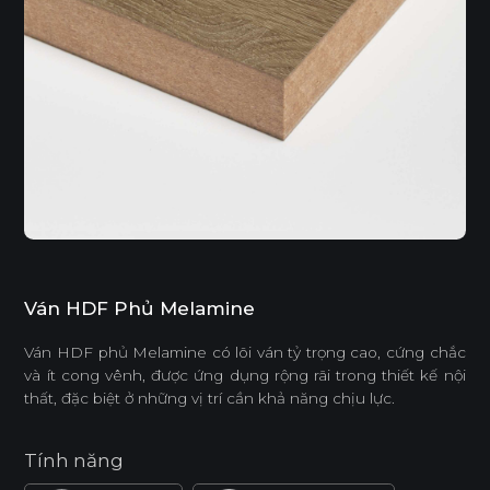
Ván HDF Phủ Melamine
Ván HDF phủ Melamine có lõi ván tỷ trọng cao, cứng chắc
và ít cong vênh, được ứng dụng rộng rãi trong thiết kế nội
thất, đặc biệt ở những vị trí cần khả năng chịu lực.
Tính năng