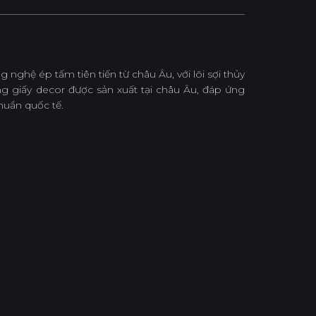
hệ ép tấm tiên tiến từ châu Âu, với lõi sợi thủy
 giấy decor được sản xuất tại châu Âu, đáp ứng
huẩn quốc tế.