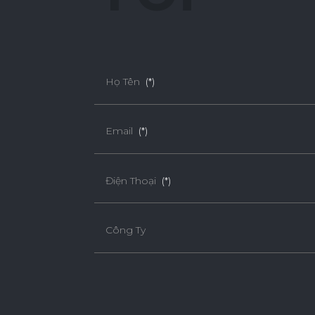
Họ Tên
(*)
Email
(*)
Điện Thoại
(*)
Công Ty