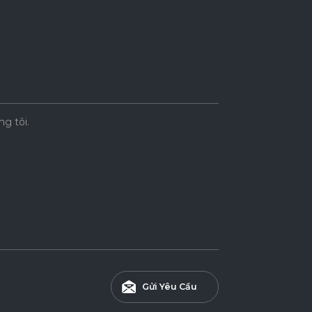
ng tôi.
Gửi Yêu Cầu