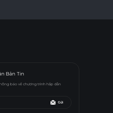
n Bản Tin
hông báo về chương trình hấp dẫn
Gửi