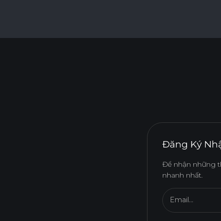
Đăng Ký Nhậ
Để nhận những t
nhanh nhất.
Email...