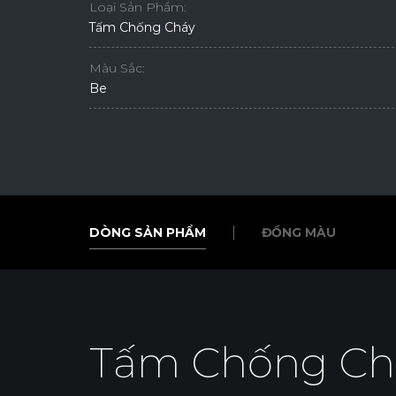
Loại Sản Phẩm:
Tấm Chống Cháy
Màu Sắc:
Be
DÒNG SẢN PHẨM
ĐỒNG MÀU
DÒNG SẢN PHẨM
ĐỒNG MÀU
Tấm Chống Ch