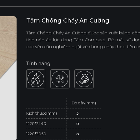
Tấm Chống Cháy An Cường
Tấm Chống Cháy An Cường được sản xuất bằng công ng
tinh nén áp lực dạng Tấm Compact. Bề mặt sử dụng
các yêu cầu nghiêm ngặt về chống cháy theo tiêu c
Tính năng
Độ dày(mm)
Kích thước(mm)
3
1220*2440
o
1220*3050
o