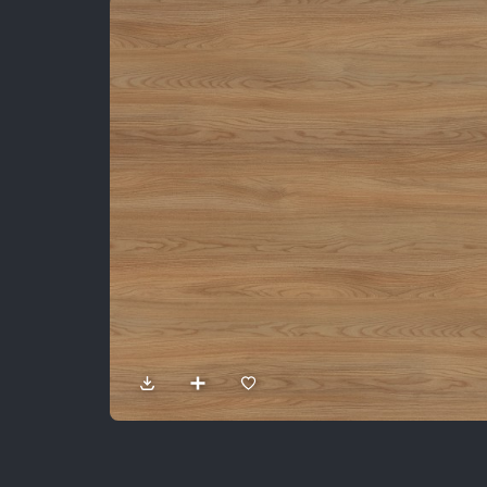
Sản Phẩm
Dự Án