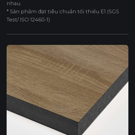
nhau.
* Sản phẩm đạt tiêu chuẩn tối thiểu E1 (SGS
Test/ ISO 12460-1).