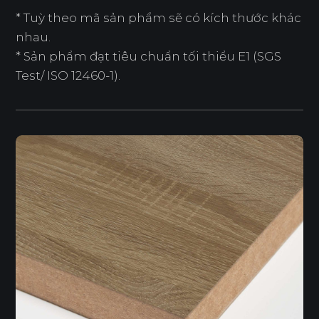
* Tuỳ theo mã sản phẩm sẽ có kích thước khác
nhau.
* Sản phẩm đạt tiêu chuẩn tối thiểu E1 (SGS
Test/ ISO 12460-1).