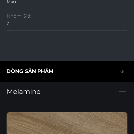
Màu
Nhóm Giá:
C
DÒNG SẢN PHẨM
DÒNG SẢN PHẨM
Melamine