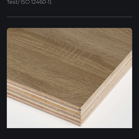
Test/ ISO 12460-1).