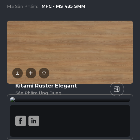
Mã Sản Phẩm:
MFC - MS 435 SMM
Kitami Ruster Elegant
Sản Phẩm Ứng Dụng