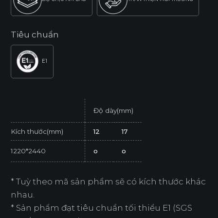
Tiêu chuẩn
E1
Độ dày(mm)
Kích thước(mm)
12
17
1220*2440
o
o
* Tuỳ theo mã sản phẩm sẽ có kích thước khác
nhau.
* Sản phẩm đạt tiêu chuẩn tối thiểu E1 (SGS