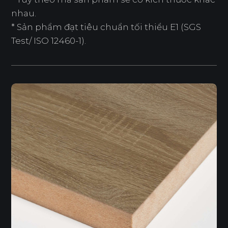
nhau.
* Sản phẩm đạt tiêu chuẩn tối thiểu E1 (SGS
Test/ ISO 12460-1).