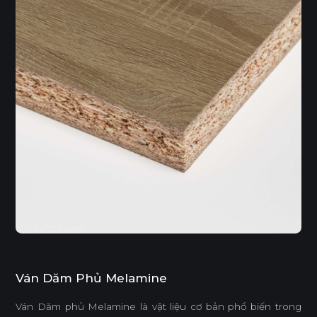
Ván Dăm Phủ Melamine
Ván Dăm phủ Melamine là vật liệu cơ bản phổ biến trong