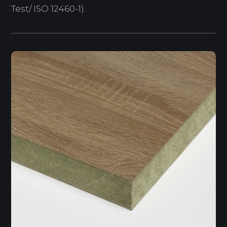
Test/ ISO 12460-1).