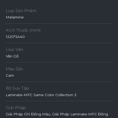
Loại Sản Phẩm:
Melamine
Kích Thước (mm):
1220*2440
Loại Vân:
Vân Gỗ
Màu Sắc:
Cam
Bộ Sưu Tập:
Laminate-MFC Same Color Collection 3
Giải Pháp:
Giải Pháp Chỉ Đồng Màu, Giải Pháp Laminate-MFC Đồng