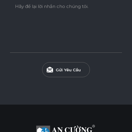
Hãy để lại lời nhắn cho chúng tôi.
* Tuỳ theo mã sản phẩm sẽ có kích thước khác
nhau.
Gửi Yêu Cầu