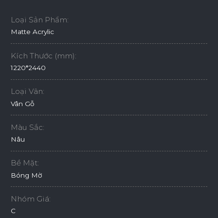
Loại Sản Phẩm:
Matte Acrylic
Kích Thước (mm):
1220*2440
Loại Vân:
Vân Gỗ
Màu Sắc:
Nâu
Bề Mặt:
Bóng Mờ
Nhóm Giá:
C