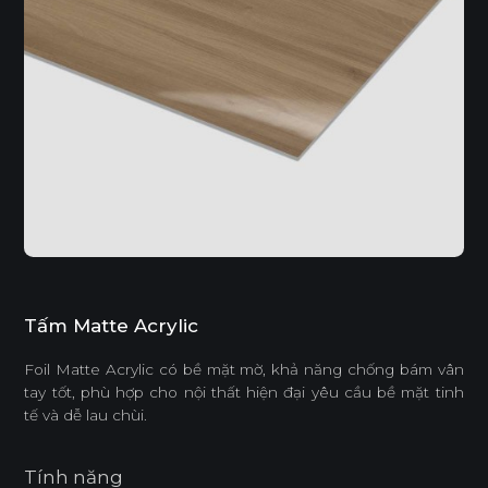
Tấm Matte Acrylic
Foil Matte Acrylic có bề mặt mờ, khả năng chống bám vân
tay tốt, phù hợp cho nội thất hiện đại yêu cầu bề mặt tinh
tế và dễ lau chùi.
Tính năng