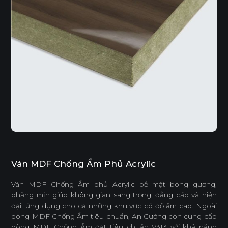
Ván MDF Chống Ẩm Phủ Acrylic
Ván MDF Chống Ẩm phủ Acrylic bề mặt bóng gương,
phẳng mịn giúp không gian sang trọng, đẳng cấp và hiện
đại, ứng dụng cho cả những khu vực có độ ẩm cao. Ngoài
dòng MDF Chống Ẩm tiêu chuẩn, An Cường còn cung cấp
dòng MDF Chống Ẩm đạt tiêu chuẩn V313 với khả năng