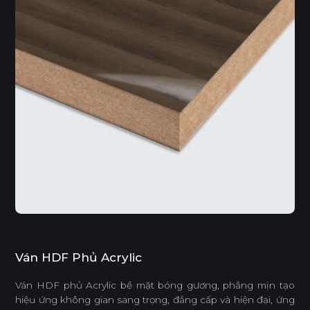
Ván HDF Phủ Acrylic
Ván HDF phủ Acrylic bề mặt bóng gương, phẳng mịn tạo
hiệu ứng không gian sang trọng, đẳng cấp và hiện đại, ứng