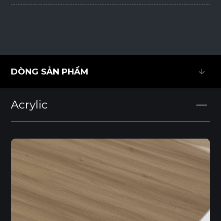
DÒNG SẢN PHẨM
DÒNG SẢN PHẨM
Acrylic