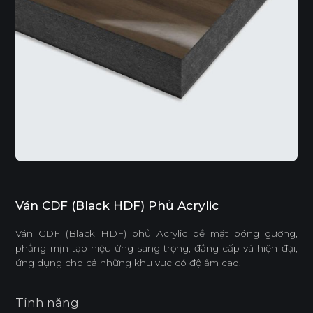
Ván CDF (Black HDF) Phủ Acrylic
Ván CDF (Black HDF) phủ Acrylic bề mặt bóng gương,
phẳng mịn tạo hiệu ứng sang trọng, đẳng cấp và hiện đại,
ứng dụng cho cả những khu vực có độ ẩm cao.
Tính năng