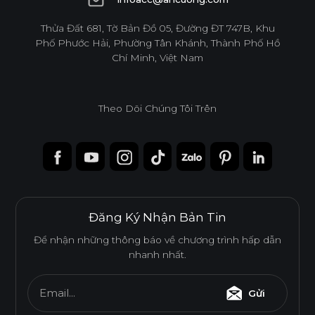
infoacc@ancuong.com
Thửa Đất 681, Tờ Bản Đồ 05, Đường ĐT 747B, Khu
Phố Phước Hải, Phường Tân Khánh, Thành Phố Hồ
Chí Minh, Việt Nam
Theo Dõi Chúng Tôi Trên
Đăng Ký Nhận Bản Tin
Để nhận những thông báo về chương trình hấp dẫn
nhanh nhất.
Email...
Gửi