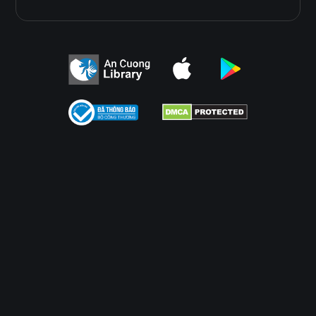
Điều Khoản Sử Dụng
Chính Sách Bảo Mật
Điều Khoản Sử Dụng
Chính Sách Bảo Mật
© 2026
AN CUONG WOOD WORKING MATERIALS.
DEVELOPED BY 3GRAPHIC