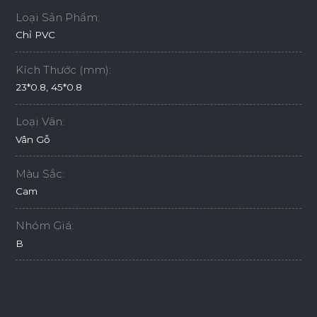
Loại Sản Phẩm:
Chỉ PVC
Kích Thước (mm):
23*0.8, 45*0.8
Loại Vân:
Vân Gỗ
Màu Sắc:
Cam
Nhóm Giá:
B