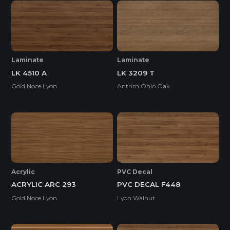
Laminate
Laminate
LK 4510 A
LK 3209 T
Gold Noce Lyon
Antrim Ohio Oak
Acrylic
PVC Decal
ACRYLIC ARC 293
PVC DECAL F448
Gold Noce Lyon
Lyon Walnut