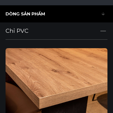
DÒNG SẢN PHẨM
DÒNG SẢN PHẨM
Chỉ PVC