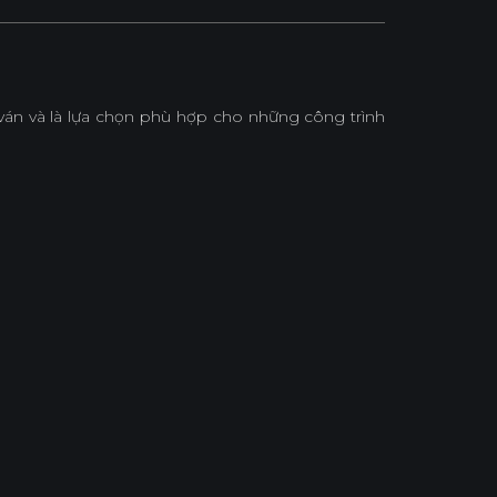
i ván và là lựa chọn phù hợp cho những công trình