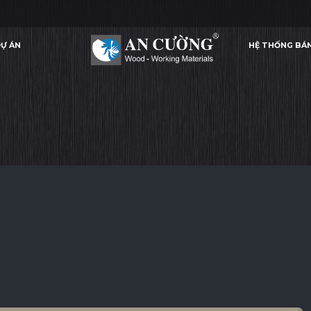
Ự ÁN
HỆ THỐNG BÁ
HAZELNUT
HAZELNUT
HAZELNUT
HAZELNUT
ACRYLIC
Ự ÁN
HỆ THỐNG BÁ
ACRYLIC