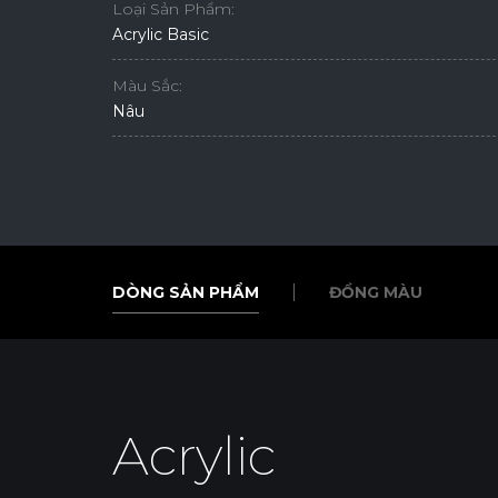
Loại Sản Phẩm:
Acrylic Basic
Màu Sắc:
Nâu
DÒNG SẢN PHẨM
ĐỒNG MÀU
DÒNG SẢN PHẨM
ĐỒNG MÀU
Acrylic