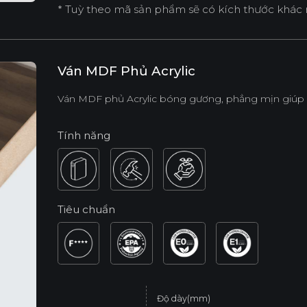
* Tuỳ theo mã sản phẩm sẽ có kích thước khác 
Ván MDF Phủ Acrylic
Ván MDF phủ Acrylic bóng gương, phẳng mịn giúp kh
Tính năng
Tiêu chuẩn
Độ dày(mm)