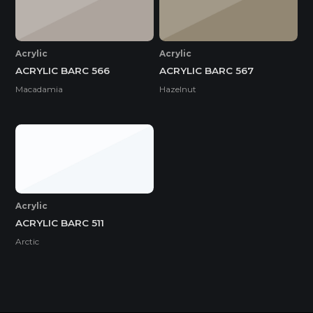
Acrylic
Acrylic
ACRYLIC BARC 566
ACRYLIC BARC 567
Macadamia
Hazelnut
Acrylic
ACRYLIC BARC 511
Arctic