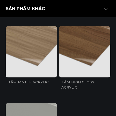
SẢN PHẨM KHÁC
SẢN PHẨM KHÁC
TẤM MATTE ACRYLIC
TẤM HIGH GLOSS
ACRYLIC