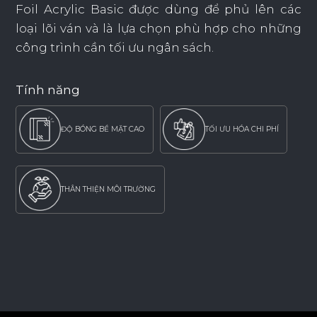
Foil Acrylic Basic được dùng để phủ lên các
loại lõi ván và là lựa chọn phù hợp cho những
công trình cần tối ưu ngân sách.
Tính năng
ĐỘ BÓNG BỀ MẶT CAO
TỐI ƯU HÓA CHI PHÍ
THÂN THIỆN MÔI TRƯỜNG