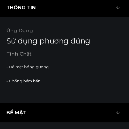
THÔNG TIN
THÔNG TIN
Ứng Dụng
Sử dụng phương đứng
Tính Chất
- Bề mặt bóng gương
- Chống bám bẩn
BỀ MẶT
BỀ MẶT