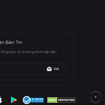
n Bản Tin
hông báo về chương trình hấp dẫn
Gửi