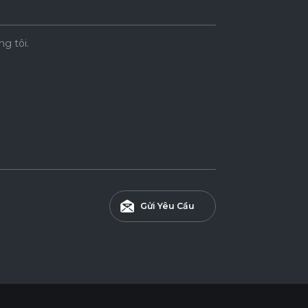
ng tôi.
Gửi Yêu Cầu