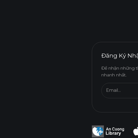
Đăng Ký Nhậ
Để nhận những t
nhanh nhất.
Email...