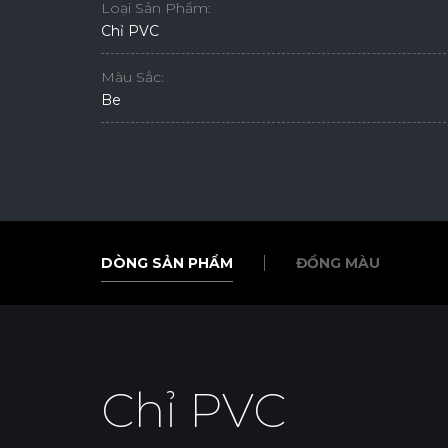
Loại Sản Phẩm:
Chỉ PVC
Màu Sắc:
Be
DÒNG SẢN PHẨM
ĐỒNG MÀU
DÒNG SẢN PHẨM
ĐỒNG MÀU
Chỉ PVC