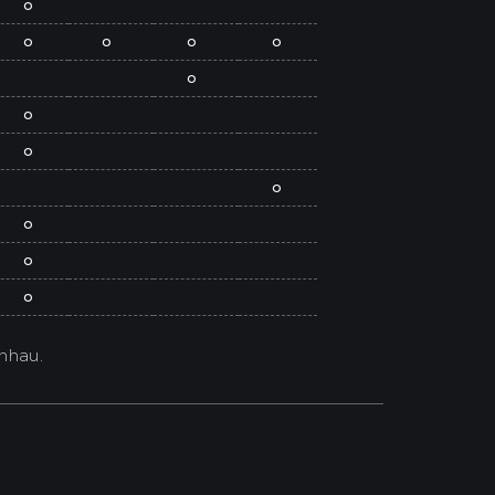
o
o
o
o
o
o
o
o
o
o
o
o
nhau.