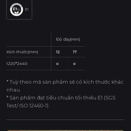
E1
Độ dày(mm)
Kích thước(mm)
12
17
1220*2440
o
o
* Tuỳ theo mã sản phẩm sẽ có kích thước khác
nhau.
* Sản phẩm đạt tiêu chuẩn tối thiểu E1 (SGS
Test/ ISO 12460-1).