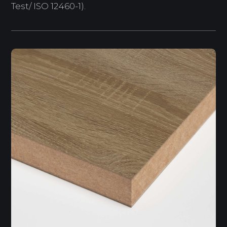
Test/ ISO 12460-1).