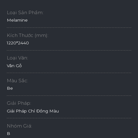
Loại Sản Phẩm:
Melamine
Kích Thước (mm):
1220*2440
Loại Vân:
Vân Gỗ
Màu Sắc:
Be
Giải Pháp:
Giải Pháp Chỉ Đồng Màu
Nhóm Giá:
B