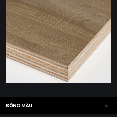
ĐỒNG MÀU
ĐỒNG MÀU