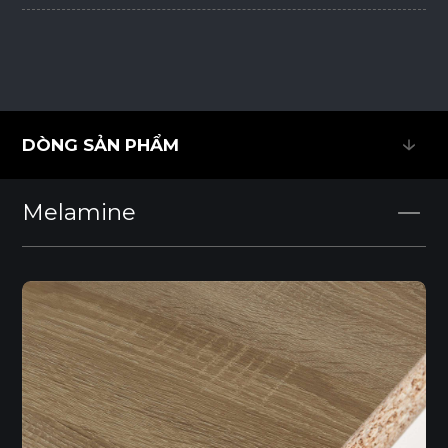
DÒNG SẢN PHẨM
DÒNG SẢN PHẨM
Melamine