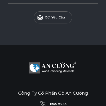
Gửi Yêu Cầu
Công Ty Cổ Phần Gỗ An Cường
1900 6944