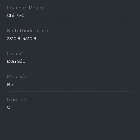
Loại Sản Phẩm:
Chỉ PVC
Kích Thước (mm):
23*0.8, 45*0.8
Loại Vân:
Đơn Sắc
Màu Sắc:
Be
Nhóm Giá:
C