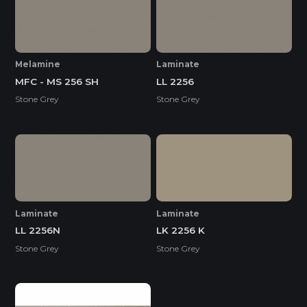
* Tuỳ theo mã sản phẩm sẽ có kích thước khác
nhau.
Melamine
Laminate
MFC - MS 256 SH
LL 2256
Stone Grey
Stone Grey
Laminate
Laminate
LL 2256N
LK 2256 K
Stone Grey
Stone Grey