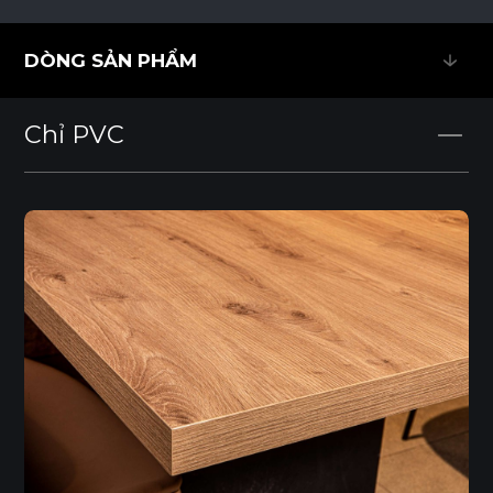
DÒNG SẢN PHẨM
DÒNG SẢN PHẨM
Chỉ PVC