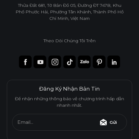
infoacc@ancuong.com
Thửa Đất 681, Tờ Bản Đồ 05, Đường ĐT 747B, Khu
Phố Phước Hải, Phường Tân Khánh, Thành Phố Hồ
Chí Minh, Việt Nam
Theo Dõi Chúng Tôi Trên
Đăng Ký Nhận Bản Tin
Để nhận những thông báo về chương trình hấp dẫn
nhanh nhất.
Email...
Gửi