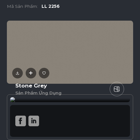
Mã Sản Phẩm:
LL 2256
Stone Grey
Sản Phẩm Ứng Dụng