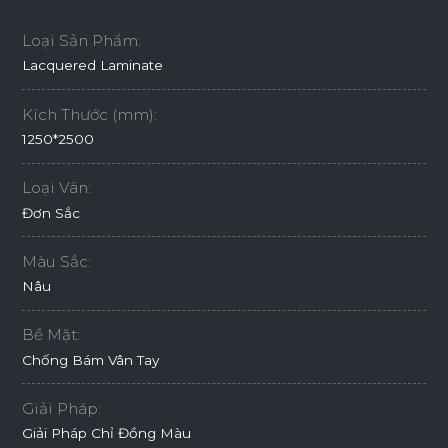
Loại Sản Phẩm:
Lacquered Laminate
Kích Thước (mm):
1250*2500
Loại Vân:
Đơn Sắc
Màu Sắc:
Nâu
Bề Mặt:
Chống Bám Vân Tay
Giải Pháp:
Giải Pháp Chỉ Đồng Màu