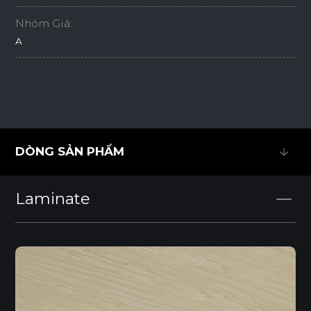
Nhóm Giá:
A
DÒNG SẢN PHẨM
DÒNG SẢN PHẨM
Laminate