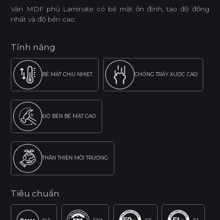
Ván MDF phủ Laminate có bề mặt ổn định, tạo độ đồng
nhất và độ bền cao.
Tính năng
BỀ MẶT CHỊU NHIỆT
CHỐNG TRẦY XƯỚC CAO
ĐỘ BỀN BỀ MẶT CAO
THÂN THIỆN MÔI TRƯỜNG
Tiêu chuẩn