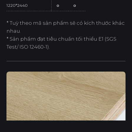
1220*2440
o
o
* Tuỳ theo mã sản phẩm sẽ có kích thước khác
nhau.
* Sản phẩm đạt tiêu chuẩn tối thiểu E1 (SGS
Test/ ISO 12460-1).