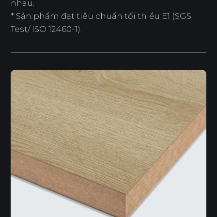
nhau.
* Sản phẩm đạt tiêu chuẩn tối thiểu E1 (SGS
Test/ ISO 12460-1).