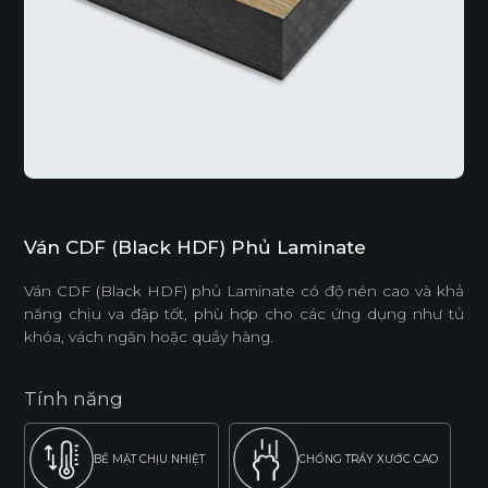
Ván CDF (Black HDF) Phủ Laminate
Ván CDF (Black HDF) phủ Laminate có độ nén cao và khả
năng chịu va đập tốt, phù hợp cho các ứng dụng như tủ
khóa, vách ngăn hoặc quầy hàng.
Tính năng
BỀ MẶT CHỊU NHIỆT
CHỐNG TRẦY XƯỚC CAO