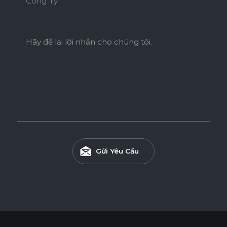
Công Ty
Hãy để lại lời nhắn cho chúng tôi.
Gửi Yêu Cầu