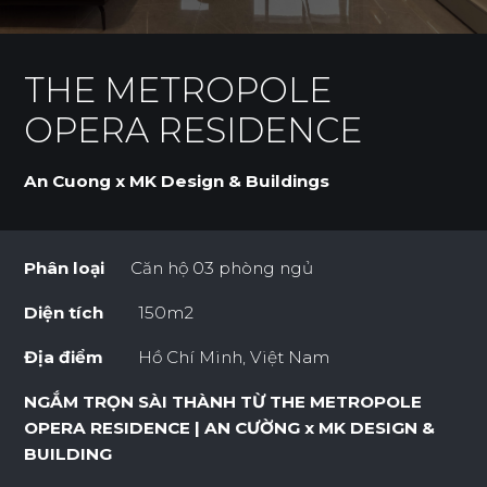
THE METROPOLE
OPERA RESIDENCE
An Cuong x MK Design & Buildings
Phân loại
Căn hộ 03 phòng ngủ
Diện tích
150m2
Địa điểm
Hồ Chí Minh, Việt Nam
NGẮM TRỌN SÀI THÀNH TỪ THE METROPOLE
OPERA RESIDENCE | AN CƯỜNG x MK DESIGN &
BUILDING