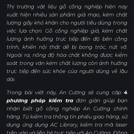
Thị trường vật liệu gỗ công nghiệp hiện nay
xuất hiện nhiều sản phẩm giả mạo, kém chất
lượng gây khó khăn cho người tiêu dùng trong
việc lựa chọn. Gỗ công nghiệp giả, kém chất
lượng ảnh hưởng trực tiếp đến độ bền công
trình, khiến nội thất dễ bị bong tróc, nứt vỡ.
Ngoài ra, nồng độ hóa chất không được kiểm
soát trong ván kém chất lượng còn ảnh hưởng
trực tiếp đến sức khỏe của người dùng về lâu
dài.
Trong bài viết này, An Cường sẽ cung cấp
4
phương pháp kiểm tra
đơn giản giúp bạn
nhận biết gỗ công nghiệp An Cường chính
hãng. Từ kiểm tra thông tin phiếu giao hàng, sử
dụng ứng dụng AC Library, kiểm tra mã laser
trên ván và liên hệ trực tiếp với An Cường. Đồng