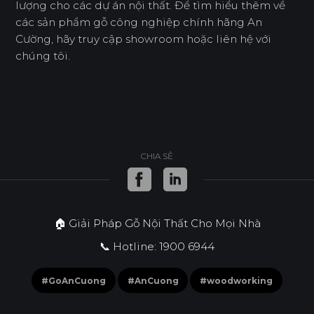
lượng cho các dự án nội thất. Để tìm hiểu thêm về
các sản phẩm gỗ công nghiệp chính hãng An
Cường, hãy truy cập showroom hoặc liên hệ với
chúng tôi.
CHIA SẺ
🏠 Giải Pháp Gỗ Nội Thất Cho Mọi Nhà
📞 Hotline: 1900 6944
#GoAnCuong
#AnCuong
#woodworking