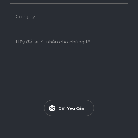
Công Ty
Hãy để lại lời nhắn cho chúng tôi.
Gửi Yêu Cầu