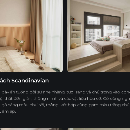
ách Scandinavian
 gây ấn tượng bởi sự nhẹ nhàng, tươi sáng và chú trọng vào cô
nội thất đơn giản, thông minh và các vật liệu hữu cơ. Gỗ công n
 gỗ sáng màu như sồi, thông, kết hợp cùng gam màu trắng chủ 
, ấm áp.