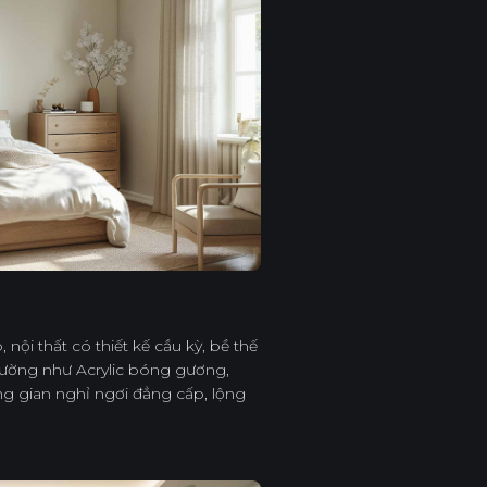
nội thất có thiết kế cầu kỳ, bề thế
 Cường như Acrylic bóng gương,
ng gian nghỉ ngơi đẳng cấp, lộng