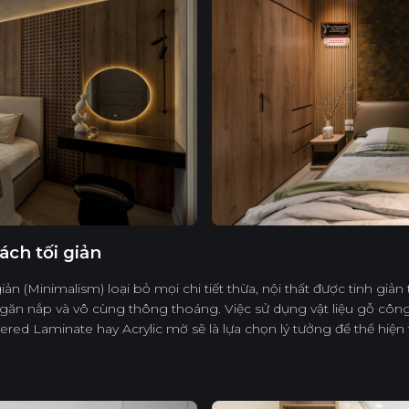
ch tối giản
 (Minimalism) loại bỏ mọi chi tiết thừa, nội thất được tinh giản
ngăn nắp và vô cùng thông thoáng. Việc sử dụng vật liệu gỗ cô
ered Laminate hay Acrylic mờ sẽ là lựa chọn lý tưởng để thể hiện