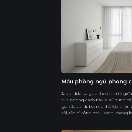
Mẫu phòng ngủ phong c
Japandi là sự giao thoa tinh tế gi
của phong cách này là sử dụng các 
gian Japandi, bạn có thể lựa chọ
sồi, tần bì tông màu sáng, mang lạ