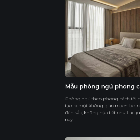
Mẫu phòng ngủ phong cá
Phòng ngủ theo phong cách tối giản
tạo ra một không gian mạch lạc, 
đơn sắc, không họa tiết như Lacqu
này.