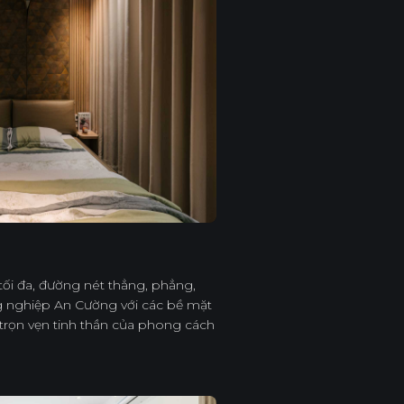
 tối đa, đường nét thẳng, phẳng,
ng nghiệp An Cường với các bề mặt
 trọn vẹn tinh thần của phong cách