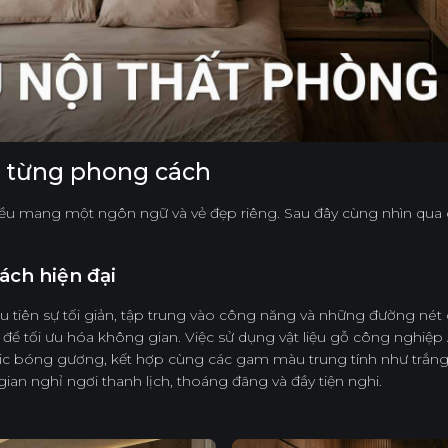
 từng phong cách
 đều mang một ngôn ngữ và vẻ đẹp riêng. Sau đây cùng nhìn qua
ch hiện đại
 tiên sự tối giản, tập trung vào công năng và những đường nét
g để tối ưu hóa không gian. Việc sử dụng vật liệu gỗ công nghi
lic bóng gương, kết hợp cùng các gam màu trung tính như trắn
gian nghỉ ngơi thanh lịch, thoáng đãng và đầy tiện nghi.