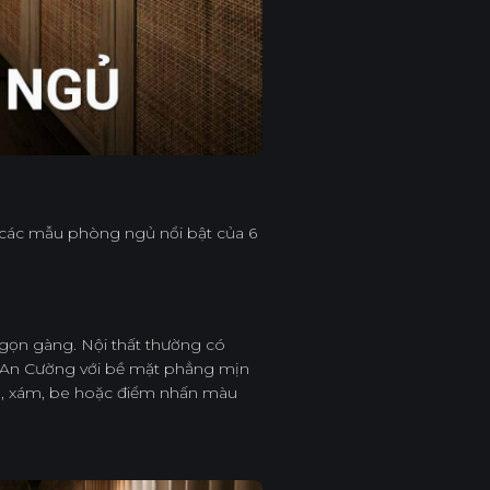
 các mẫu phòng ngủ nổi bật của 6
 gọn gàng. Nội thất thường có
ệp An Cường với bề mặt phẳng mịn
g, xám, be hoặc điểm nhấn màu