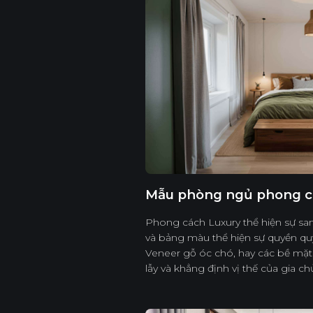
Mẫu phòng ngủ phong c
Phong cách Luxury thể hiện sự sang 
và bảng màu thể hiện sự quyền quý
Veneer gỗ óc chó, hay các bề mặt 
lẫy và khẳng định vị thế của gia ch