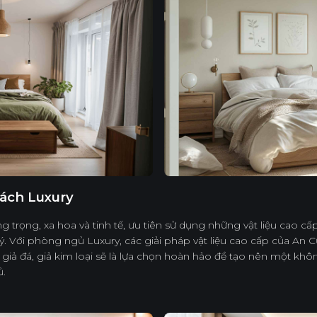
ách Luxury
trọng, xa hoa và tinh tế, ưu tiên sử dụng những vật liệu cao cấp, 
. Với phòng ngủ Luxury, các giải pháp vật liệu cao cấp của An
giả đá, giả kim loại sẽ là lựa chọn hoàn hảo để tạo nên một khô
ủ.