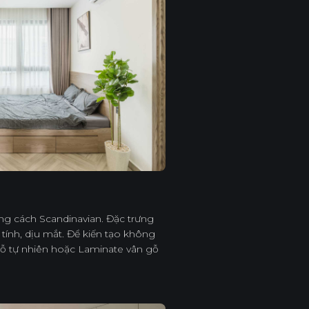
hong cách Scandinavian. Đặc trưng
 tính, dịu mắt. Để kiến tạo không
gỗ tự nhiên hoặc Laminate vân gỗ