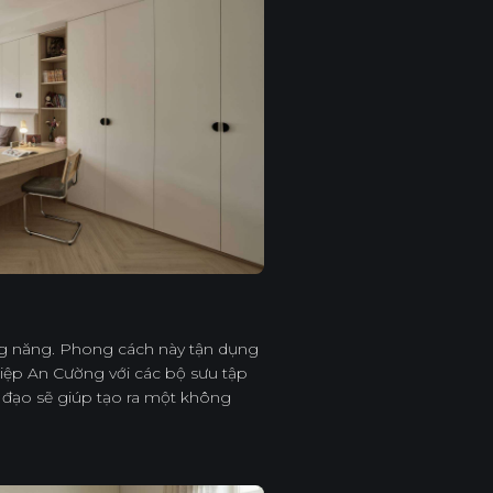
ng năng. Phong cách này tận dụng
ghiệp An Cường với các bộ sưu tập
đạo sẽ giúp tạo ra một không