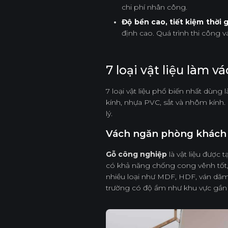
chi phí nhân công.
Độ bền cao, tiết kiệm thời g
định cao. Quá trình thi công v
7 loại vật liệu làm
7 loại vật liệu phổ biến nhất dùn
kính, nhựa PVC, sắt và nhôm kính. 
lý.
Vách ngăn phòng khách 
Gỗ công nghiệp
là vật liệu được 
có khả năng chống cong vênh tốt,
nhiều loại như MDF, HDF, ván dăm
trường có độ ẩm như khu vực gần