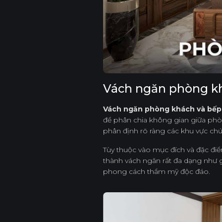
Vách ngăn phòng kh
Vách ngăn phòng khách và bếp
để phân chia không gian giữa phò
phân định rõ ràng các khu vực ch
Tùy thuộc vào mục đích và đặc điểm
thành vách ngăn rất đa dạng như g
phong cách thẩm mỹ độc đáo.