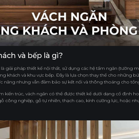
ách và bếp là gì?
là giải pháp thiết kế nội thất, sử dụng các hệ tấm ngăn (tường mỏ
ng khách và khu vực bếp. Đây là lựa chọn thay thế cho những b
ức năng nhưng vẫn đảm bảo sự kết nối và thông thoáng cho tổn
 kiến trúc, vách ngăn có thể được thiết kế dưới dạng cố định hoặ
ỗ công nghiệp, gỗ tự nhiên, thạch cao, kính cường lực, hoặc nh