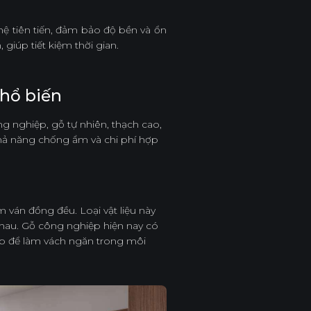
ệ tiên tiến, đảm bảo độ bền và ổn
 giúp tiết kiệm thời gian.
phổ biến
g nghiệp, gỗ tự nhiên, thạch cao,
 khả năng chống ẩm và chi phí hợp
m ván đồng đều. Loại vật liệu này
hau. Gỗ công nghiệp hiện nay có
ợp để làm vách ngăn trong môi