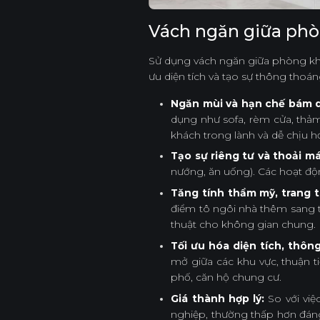
Vách ngăn giữa phòn
Sử dụng vách ngăn giữa phòng khá
ưu diện tích và tạo sự thông thoá
Ngăn mùi và hạn chế bám 
dụng như sofa, rèm cửa, thả
khách trong lành và dễ chịu h
Tạo sự riêng tư và thoải má
nướng, ăn uống). Các hoạt độn
Tăng tính thẩm mỹ, trang t
điểm tô ngôi nhà thêm sang tr
thuật cho không gian chung.
Tối ưu hóa diện tích, thôn
mở giữa các khu vực, thuận t
phố, căn hộ chung cư.
Giá thành hợp lý:
So với việ
nghiệp, thường thấp hơn đáng 