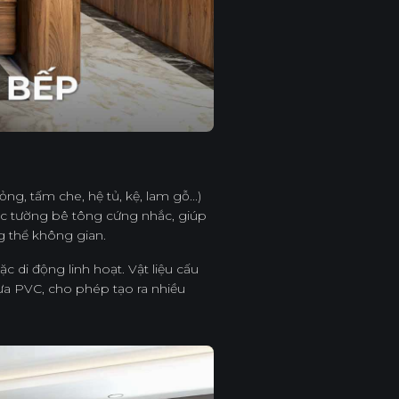
ng, tấm che, hệ tủ, kệ, lam gỗ...)
ức tường bê tông cứng nhắc, giúp
g thể không gian.
c di động linh hoạt. Vật liệu cấu
ựa PVC, cho phép tạo ra nhiều