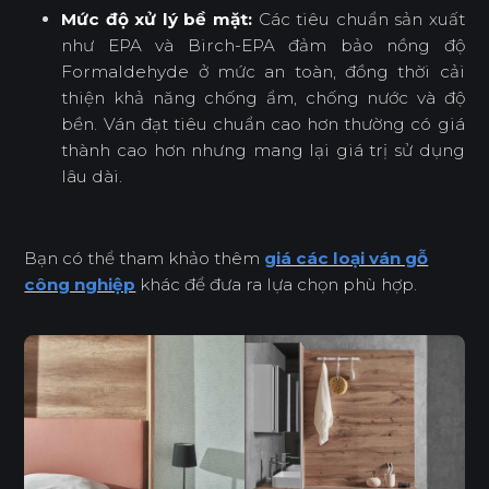
Mức độ xử lý bề mặt:
Các tiêu chuẩn sản xuất
như EPA và Birch-EPA đảm bảo nồng độ
Formaldehyde ở mức an toàn, đồng thời cải
thiện khả năng chống ẩm, chống nước và độ
bền. Ván đạt tiêu chuẩn cao hơn thường có giá
thành cao hơn nhưng mang lại giá trị sử dụng
lâu dài.
Bạn có thể tham khảo thêm
giá các loại ván gỗ
công nghiệp
khác để đưa ra lựa chọn phù hợp.