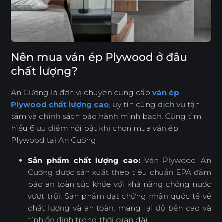
Nên mua ván ép Plywood ở đâu
chất lượng?
An Cường là đơn vị chuyên cung cấp
ván ép
Plywood chất lượng cao
, uy tín cùng dịch vụ tận
tâm và chính sách bảo hành minh bạch. Cùng tìm
hiểu 6 ưu điểm nổi bật khi chọn mua ván ép
Plywood tại An Cường:
Sản phẩm chất lượng cao:
Ván Plywood An
Cường được sản xuất theo tiêu chuẩn EPA đảm
bảo an toàn sức khỏe với khả năng chống nước
vượt trội. Sản phẩm đạt chứng nhận quốc tế về
chất lượng và an toàn, mang lại độ bền cao và
tính ổn định trong thời gian dài.