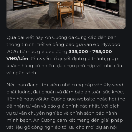
Qua bài viết này, An Cường đã cung cấp đến bạn
thông tin chi tiết về bảng báo giá ván ép Plywood
2026, từ mức giá dao động
335,000 - 795,000
VNĐ/tấm
đến 3 yếu tố quyết định giá thành, giúp
khách hàng có nhiều lựa chọn phù hợp với nhu cầu
và ngân sách.
Nếu bạn đang tìm kiếm nhà cung cấp ván Plywood
chất lượng, đạt chuẩn và đảm bảo an toàn sức khỏe,
liên hệ ngay với An Cường qua website hoặc hotline
để nhận tư vấn và báo giá chính xác nhất. Với dịch
vụ tư vấn chuyên nghiệp và chính sách bảo hành
minh bạch, An Cường cam kết mang đến giải pháp
vật liệu gỗ công nghiệp tối ưu cho mọi dự án nội