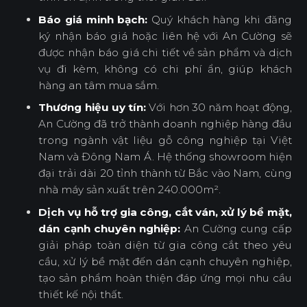
Báo giá minh bạch:
Quý khách hàng khi đăng
ký nhận báo giá hoặc liên hệ với An Cường sẽ
được nhận báo giá chi tiết về sản phẩm và dịch
vụ đi kèm, không có chi phí ẩn, giúp khách
hàng an tâm mua sắm.
Thương hiệu uy tín:
Với hơn 30 năm hoạt động,
An Cường đã trở thành doanh nghiệp hàng đầu
trong ngành vật liệu gỗ công nghiệp tại Việt
Nam và Đông Nam Á. Hệ thống showroom hiện
đại trải dài 20 tỉnh thành từ Bắc vào Nam, cùng
nhà máy sản xuất trên 240.000m².
Dịch vụ hỗ trợ gia công, cắt ván, xử lý bề mặt,
dán cạnh chuyên nghiệp:
An Cường cung cấp
giải pháp toàn diện từ gia công cắt theo yêu
cầu, xử lý bề mặt đến dán cạnh chuyên nghiệp,
tạo sản phẩm hoàn thiện đáp ứng mọi nhu cầu
thiết kế nội thất.