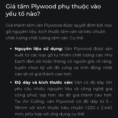
Giá tấm Plywood phụ thuộc vào
yếu tố nào?
Giá thành tấm ván Plywood được quyết định bởi loại
gỗ nguyên liệu, kích thước tấm ván và tiêu chuẩn
chất lượng chất lượng tấm ván. Cụ thể:
Nguyên liệu sử dụng:
Ván Plywood được sản
xuất từ các loại gỗ tự nhiên chất lượng cao như
bạch đàn, sồi hoặc thông có nguồn gốc rõ ràng,
tuyển chọn kỹ với độ cứng và tính đồng nhất
cao sẽ có giá thành cao hơn.
Độ dày và kích thước ván:
Ván có độ dày lớn
yêu cầu nhiều nguyên liệu và công nghệ gia
công phức tạp hơn, do đó giá thành cao hơn.
Tại An Cường, ván Plywood có độ dày từ 5 -
18mm với kích thước tiêu chuẩn 1.220 x 2.440
mm, phù hợp với ứng dụng cụ thể.