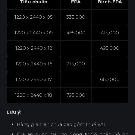
Tiêu chuẩn
EPA
Birch-EPA
1220 x 2440 x 05
335,000
1220 x 2440 x 09
465,000
415,000
1220 x 2440 x 12
495,000
1220 x 2440 x 16
775,000
1220 x 2440 x 17
660,000
1220 x 2440 x 18
795,000
Lưu ý:
Bảng giá trên chưa bao gồm thuế VAT
Giá áp dụng tại kho Công ty Cổ phần Gỗ An