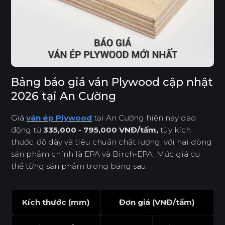
Bảng báo giá ván Plywood cập nhật
2026 tại An Cường
Giá
ván ép Plywood
tại An Cường hiện nay dao
động từ
335,000 - 795,000 VNĐ/tấm,
tùy kích
thước, độ dày và tiêu chuẩn chất lượng, với hai dòng
sản phẩm chính là EPA và Birch-EPA. Mức giá cụ
thể từng sản phẩm trong bảng sau:
Kích thước (mm)
Đơn giá (VNĐ/tấm)