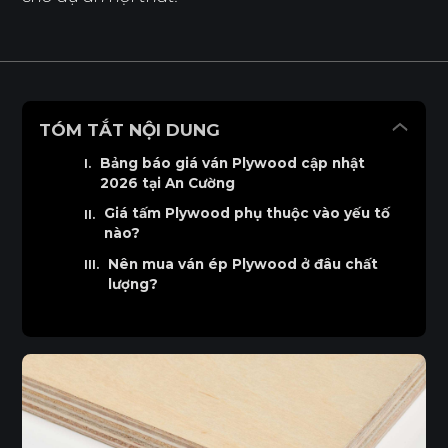
TÓM TẮT NỘI DUNG
Bảng báo giá ván Plywood cập nhật
2026 tại An Cường
Giá tấm Plywood phụ thuộc vào yếu tố
nào?
Nên mua ván ép Plywood ở đâu chất
lượng?