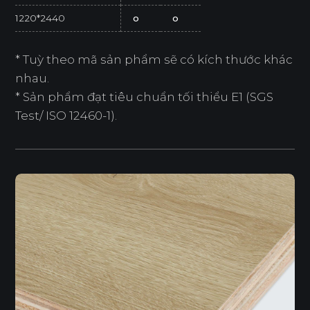
1220*2440
o
o
* Tuỳ theo mã sản phẩm sẽ có kích thước khác
nhau.
* Sản phẩm đạt tiêu chuẩn tối thiểu E1 (SGS
Test/ ISO 12460-1).