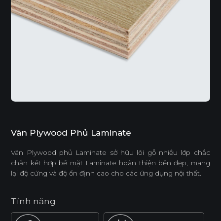
Ván Plywood Phủ Laminate
Ván Plywood phủ Laminate sở hữu lõi gỗ nhiều lớp chắc
chắn kết hợp bề mặt Laminate hoàn thiện bền đẹp, mang
lại độ cứng và độ ổn định cao cho các ứng dụng nội thất.
Tính năng