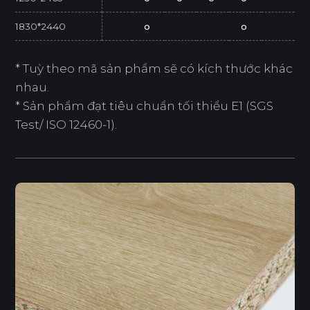
1830*2440
o
o
* Tuỳ theo mã sản phẩm sẽ có kích thước khác
nhau.
* Sản phẩm đạt tiêu chuẩn tối thiểu E1 (SGS
Test/ ISO 12460-1).