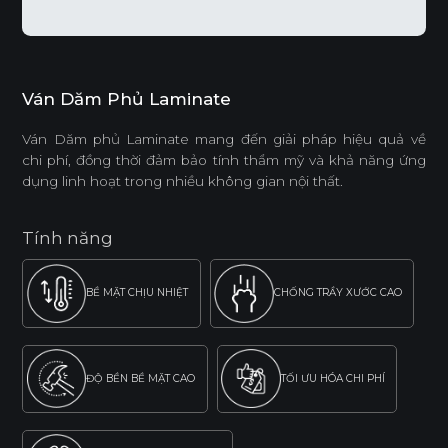
Ván Dăm Phủ Laminate
Ván Dăm phủ Laminate mang đến giải pháp hiệu quả về
chi phí, đồng thời đảm bảo tính thẩm mỹ và khả năng ứng
dụng linh hoạt trong nhiều không gian nội thất.
Tính năng
BỀ MẶT CHỊU NHIỆT
CHỐNG TRẦY XƯỚC CAO
ĐỘ BỀN BỀ MẶT CAO
TỐI ƯU HÓA CHI PHÍ