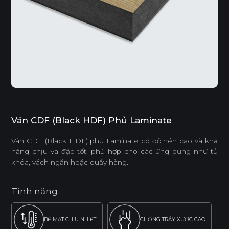
Ván CDF (Black HDF) Phủ Laminate
Ván CDF (Black HDF) phủ Laminate có độ nén cao và khả
năng chịu va đập tốt, phù hợp cho các ứng dụng như tủ
khóa, vách ngăn hoặc quầy hàng.
Tính năng
BỀ MẶT CHỊU NHIỆT
CHỐNG TRẦY XƯỚC CAO