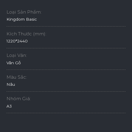
Loại Sản Phẩm:
Kingdom Basic
Kích Thước (mm):
1220*2440
Loại Vân:
Vân Gỗ
Màu Sắc:
Nâu
Nhóm Giá:
A3