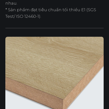
nhau.
* Sản phẩm đạt tiêu chuẩn tối thiểu E1 (SGS
Test/ ISO 12460-1).