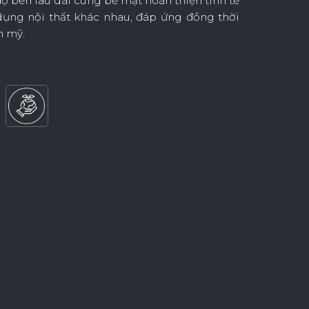
 độ bền lâu dài cùng bề mặt hoàn thiện tinh tế
dụng nội thất khác nhau, đáp ứng đồng thời
m mỹ.