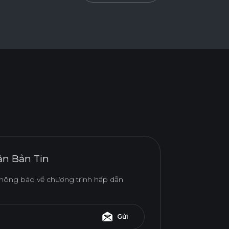
n Bản Tin
hông báo về chương trình hấp dẫn
Gửi