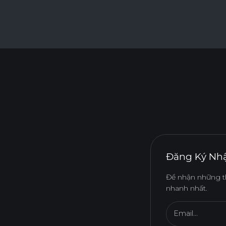
Đăng Ký Nhậ
Để nhận những t
nhanh nhất.
Email...