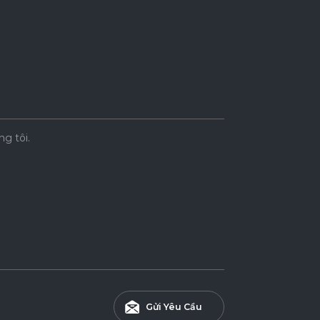
ng tôi.
Gửi Yêu Cầu