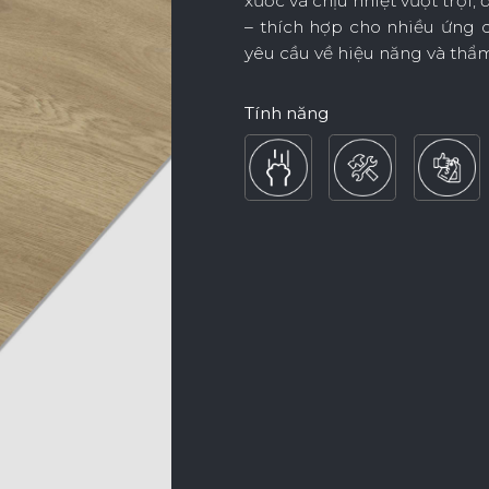
xước và chịu nhiệt vượt trội,
– thích hợp cho nhiều ứng 
yêu cầu về hiệu năng và thẩ
Nội Dung Khác
Tính năng