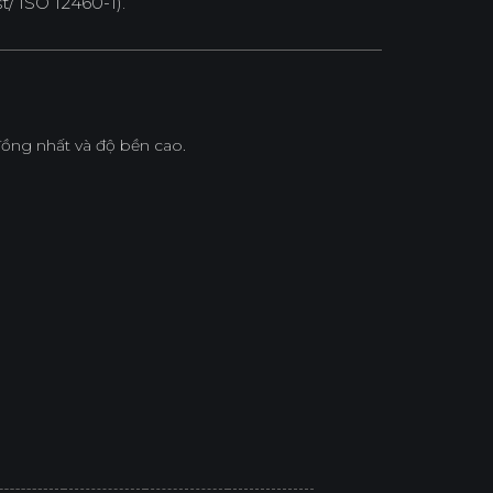
/ ISO 12460-1).
ồng nhất và độ bền cao.