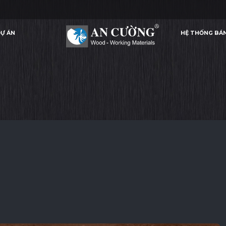
Ự ÁN
HỆ THỐNG BÁ
DEEP CHERRY
DEEP CHERRY
DEEP CHERRY
DEEP CHERR
LAMINATE
Ự ÁN
HỆ THỐNG BÁ
LAMINATE