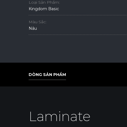
Loại Sản Phẩm:
Kingdom Basic
Màu Sắc:
Nâu
DÒNG SẢN PHẨM
DÒNG SẢN PHẨM
Laminate