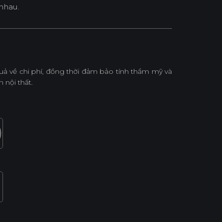
nhau.
 về chi phí, đồng thời đảm bảo tính thẩm mỹ và
 nội thất.