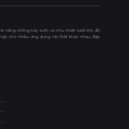
năng chống trầy xước và chịu nhiệt vượt trội, độ
h hợp cho nhiều ứng dụng nội thất khác nhau, đáp