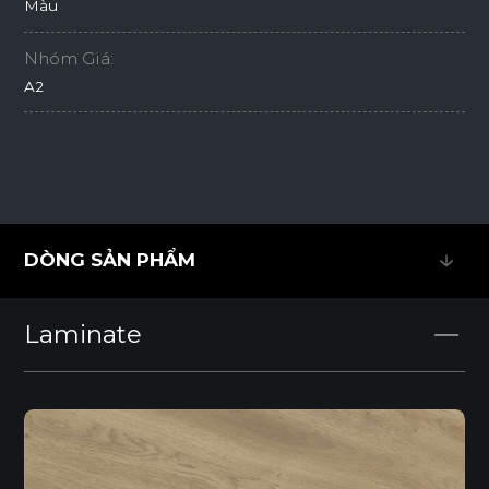
Màu
Nhóm Giá:
A2
DÒNG SẢN PHẨM
DÒNG SẢN PHẨM
Laminate