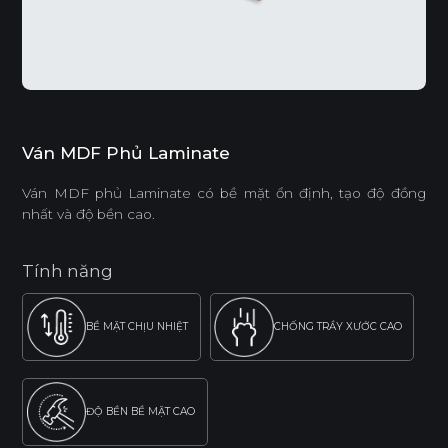
Ván MDF Phủ Laminate
Ván MDF phủ Laminate có bề mặt ổn định, tạo độ đồng
nhất và độ bền cao.
Tính năng
BỀ MẶT CHỊU NHIỆT
CHỐNG TRẦY XƯỚC CAO
ĐỘ BỀN BỀ MẶT CAO