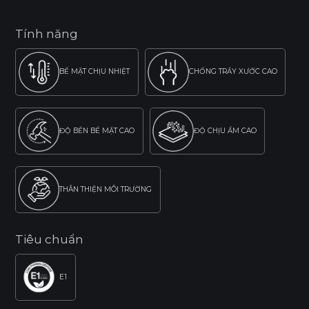
Tính năng
BỀ MẶT CHỊU NHIỆT
CHỐNG TRẦY XƯỚC CAO
ĐỘ BỀN BỀ MẶT CAO
ĐỘ CHỊU ẨM CAO
THÂN THIỆN MÔI TRƯỜNG
Tiêu chuẩn
E1