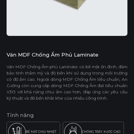
Ván MDF Chống Ẩm Phủ Laminate
Ván MDF Chống Ẩm phủ Laminate có bề mặt ổn định, đảm
bảo tính thẩm mỹ và độ bền khi sử dụng trong môi trường
có độ ẩm cao. Ngoài dòng MDF Chống Ẩm tiêu chuẩn, An
Cường còn cung cấp dòng MDF Chống Ẩm đạt tiêu chuẩn
V313 với khả năng chịu ẩm cao hơn, đáp ứng các yêu cầu
kỹ thuật và độ bền khắt khe của nhiều công trình.
Tính năng
BỀ MẶT CHỊU NHIỆT
CHỐNG TRẦY XƯỚC CAO