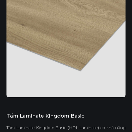
Tấm Laminate Kingdom Basic
Tấm Laminate Kingdom Basic (HPL Laminate) có khả năng