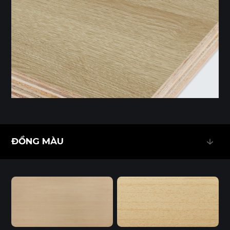
ĐỒNG MÀU
ĐỒNG MÀU
Ván Plywood Phủ Laminate