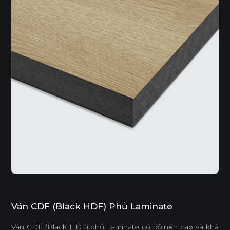
Ván CDF (Black HDF) Phủ Laminate
Ván CDF (Black HDF) phủ Laminate có độ nén cao và khả