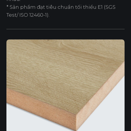
* Sản phẩm đạt tiêu chuẩn tối thiểu E1 (SGS
Test/ ISO 12460-1).