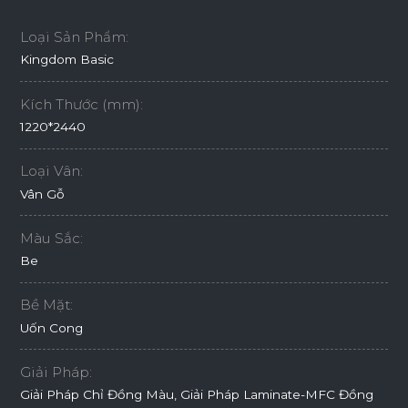
Loại Sản Phẩm:
Kingdom Basic
Kích Thước (mm):
1220*2440
Loại Vân:
Vân Gỗ
Màu Sắc:
Be
Bề Mặt:
Uốn Cong
Giải Pháp:
Giải Pháp Chỉ Đồng Màu, Giải Pháp Laminate-MFC Đồng