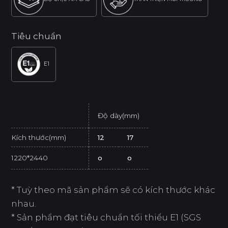
Tiêu chuẩn
E1
Độ dày(mm)
Kích thước(mm)
12
17
1220*2440
o
o
* Tuỳ theo mã sản phẩm sẽ có kích thước khác
nhau.
* Sản phẩm đạt tiêu chuẩn tối thiểu E1 (SGS