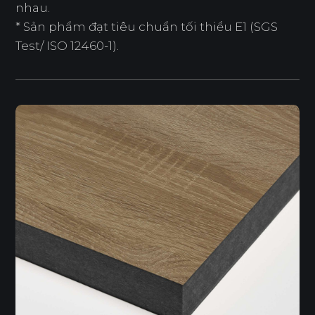
nhau.
* Sản phẩm đạt tiêu chuẩn tối thiểu E1 (SGS
Test/ ISO 12460-1).