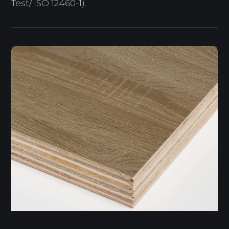
Test/ ISO 12460-1).