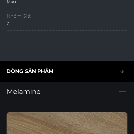
Màu
Nhóm Giá:
C
DÒNG SẢN PHẨM
DÒNG SẢN PHẨM
Melamine