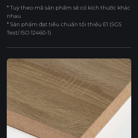
* Tuỳ theo mã sản phẩm sẽ có kích thước khác
nhau.
* Sản phẩm đạt tiêu chuẩn tối thiểu E1 (SGS
Test/ ISO 12460-1).