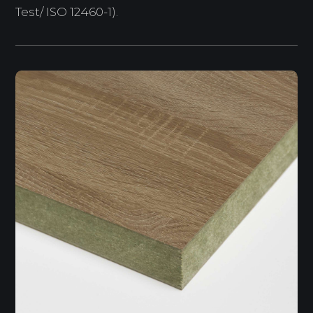
Test/ ISO 12460-1).