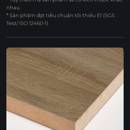
nhau.
* Sản phẩm đạt tiêu chuẩn tối thiểu E1 (SGS
Test/ ISO 12460-1).