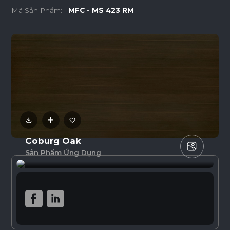
Mã Sản Phẩm:
MFC - MS 423 RM
Coburg Oak
Sản Phẩm Ứng Dụng