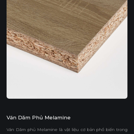
Ván Dăm Phủ Melamine
Ván Dăm phủ Melamine là vật liệu cơ bản phổ biến trong