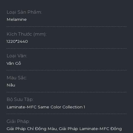
Loại Sản Phẩm:
Melamine
Kích Thước (mm):
1220*2440
Loại Vân:
Vân Gỗ
Màu Sắc:
Nâu
Bộ Sưu Tập:
Laminate-MFC Same Color Collection 1
Giải Pháp:
Giải Pháp Chỉ Đồng Màu, Giải Pháp Laminate-MFC Đồng