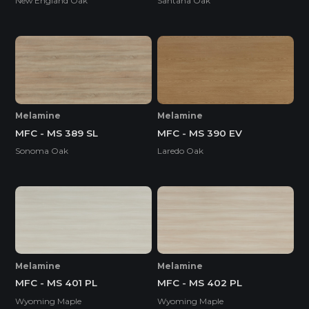
New England Oak
Santana Oak
Melamine
Melamine
MFC - MS 389 SL
MFC - MS 390 EV
Sonoma Oak
Laredo Oak
Melamine
Melamine
MFC - MS 401 PL
MFC - MS 402 PL
Wyoming Maple
Wyoming Maple