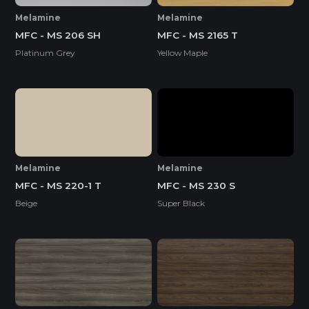
Melamine
Melamine
MFC - MS 206 SH
MFC - MS 2165 T
Platinum Grey
Yellow Maple
Melamine
Melamine
MFC - MS 220-1 T
MFC - MS 230 S
Beige
Super Black