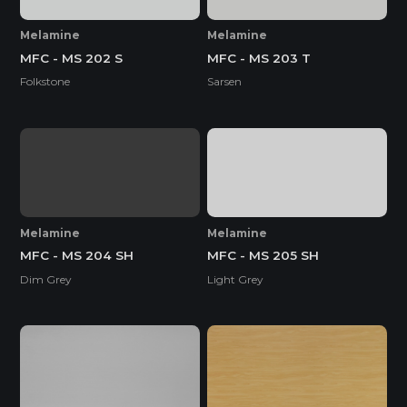
Melamine
Melamine
MFC - MS 202 S
MFC - MS 203 T
Folkstone
Sarsen
Melamine
Melamine
MFC - MS 204 SH
MFC - MS 205 SH
Dim Grey
Light Grey