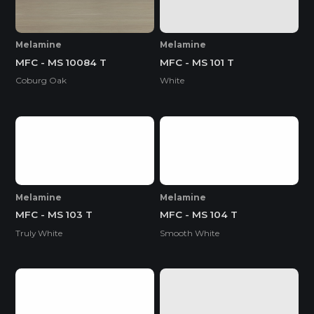
Melamine
Melamine
MFC - MS 10084 T
MFC - MS 101 T
Coburg Oak
White
Melamine
Melamine
MFC - MS 103 T
MFC - MS 104 T
Truly White
Smooth White