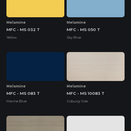
Melamine
Melamine
MFC - MS 032 T
MFC - MS 050 T
Yellow
Sky Blue
Melamine
Melamine
MFC - MS 083 T
MFC - MS 10083 T
Marine Blue
Coburg Oak