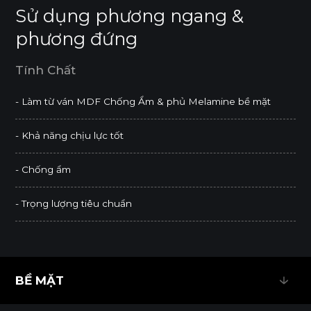
Sử dụng phương ngang &
phương đứng
Tính Chất
- Làm từ ván MDF Chống Ẩm & phủ Melamine bề mặt
- Khả năng chịu lực tốt
- Chống ẩm
- Trọng lượng tiêu chuẩn
BỀ MẶT
BỀ MẶT