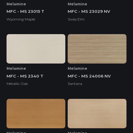
Melamine
Melamine
MFC - MS 23015 T
MFC - MS 23029 NV
Wyoming Maple
Swiss Elm
Melamine
Melamine
MFC - MS 2340 T
MFC - MS 24006 NV
Metallic Oak
Santana