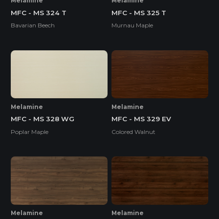
Melamine
Melamine
MFC - MS 324 T
MFC - MS 325 T
Bavarian Beech
Murnau Maple
Melamine
Melamine
MFC - MS 328 WG
MFC - MS 329 EV
Poplar Maple
Colored Walnut
Melamine
Melamine