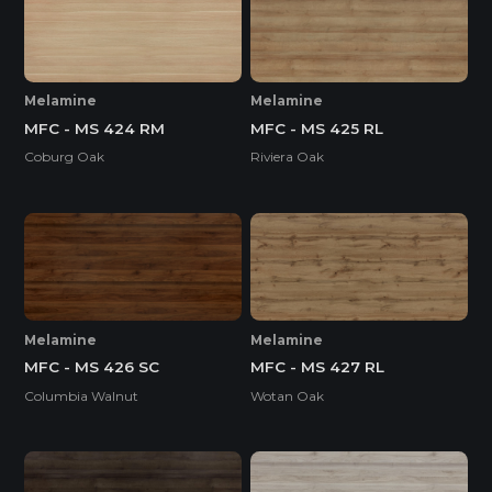
Melamine
Melamine
MFC - MS 424 RM
MFC - MS 425 RL
Coburg Oak
Riviera Oak
Melamine
Melamine
MFC - MS 426 SC
MFC - MS 427 RL
Columbia Walnut
Wotan Oak