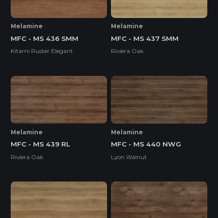
Melamine
Melamine
MFC - MS 436 SMM
MFC - MS 437 SMM
Kitami Ruster Elegant
Riviera Oak
Melamine
Melamine
MFC - MS 439 RL
MFC - MS 440 NWG
Riviera Oak
Lyon Walnut