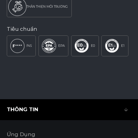
THÂN THIỆN MÔI TRƯỜNG
Tiêu chuẩn
F4S
EPA
E0
E1
THÔNG TIN
THÔNG TIN
Ứng Dụng