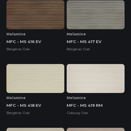
Melamine
Melamine
MFC - MS 416 EV
MFC - MS 417 EV
Bergerac Oak
Bergerac Oak
Melamine
Melamine
MFC - MS 418 EV
MFC - MS 419 RM
Bergerac Oak
Coburg Oak