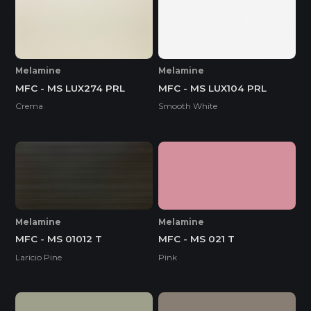
Melamine
Melamine
MFC - MS LUX274 PRL
MFC - MS LUX104 PRL
Crema
Smooth White
Melamine
Melamine
MFC - MS 01012 T
MFC - MS 021 T
Laricio Pine
Pink