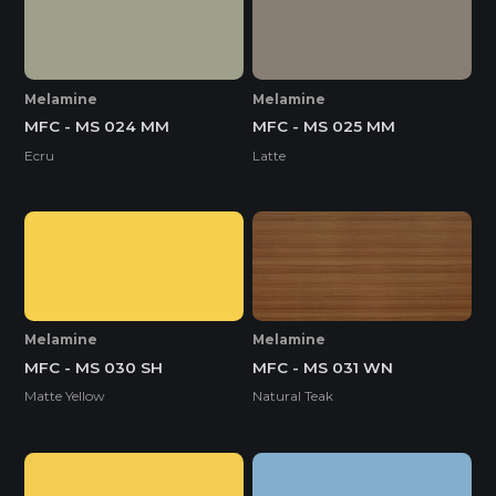
Melamine
Melamine
MFC - MS 024 MM
MFC - MS 025 MM
Ecru
Latte
Melamine
Melamine
MFC - MS 030 SH
MFC - MS 031 WN
Matte Yellow
Natural Teak