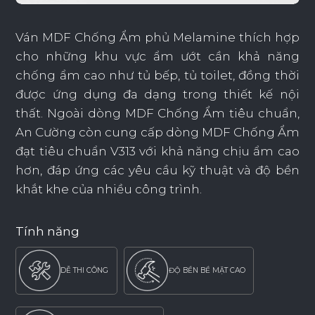
Ván MDF Chống Ẩm phủ Melamine thích hợp
cho những khu vực ẩm ướt cần khả năng
chống ẩm cao như tủ bếp, tủ toilet, đồng thời
được ứng dụng đa dạng trong thiết kế nội
thất. Ngoài dòng MDF Chống Ẩm tiêu chuẩn,
An Cường còn cung cấp dòng MDF Chống Ẩm
đạt tiêu chuẩn V313 với khả năng chịu ẩm cao
hơn, đáp ứng các yêu cầu kỹ thuật và độ bền
khắt khe của nhiều công trình.
Tính năng
DỄ THI CÔNG
ĐỘ BỀN BỀ MẶT CAO