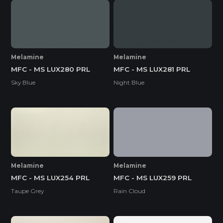
Melamine
Melamine
MFC - MS LUX280 PRL
MFC - MS LUX281 PRL
Sky Blue
Night Blue
Melamine
Melamine
MFC - MS LUX254 PRL
MFC - MS LUX259 PRL
Taupe Grey
Rain Cloud