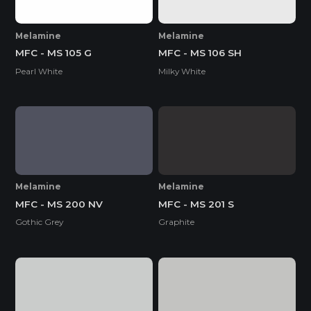
Melamine
Melamine
MFC - MS 105 G
MFC - MS 106 SH
Pearl White
Milky White
Melamine
Melamine
MFC - MS 200 NV
MFC - MS 201 S
Gothic Grey
Graphite