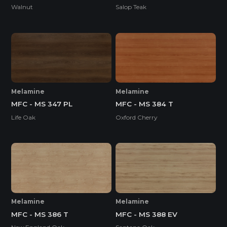
Walnut
Salop Teak
Melamine
Melamine
MFC - MS 347 PL
MFC - MS 384 T
Life Oak
Oxford Cherry
Melamine
Melamine
MFC - MS 386 T
MFC - MS 388 EV