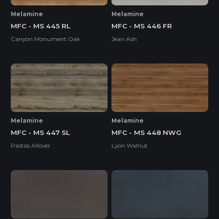
Melamine
Melamine
MFC - MS 445 RL
MFC - MS 446 FR
Canyon Monument Oak
Jean Ash
Melamine
Melamine
MFC - MS 447 SL
MFC - MS 448 NWG
Pastiss Allover
Lyon Walnut