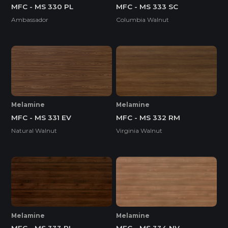
MFC - MS 330 PL
MFC - MS 333 SC
Ambassador
Columbia Walnut
Melamine
Melamine
MFC - MS 331 EV
MFC - MS 332 RM
Natural Walnut
Virginia Walnut
Melamine
Melamine