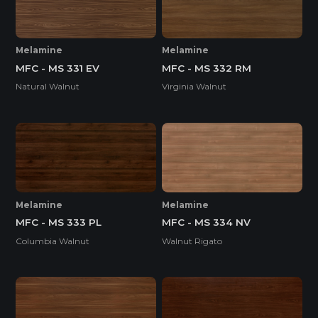
Melamine
Melamine
MFC - MS 331 EV
MFC - MS 332 RM
Natural Walnut
Virginia Walnut
Melamine
Melamine
MFC - MS 333 PL
MFC - MS 334 NV
Columbia Walnut
Walnut Rigato