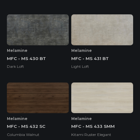
Melamine
Melamine
MFC - MS 430 BT
MFC - MS 431 BT
Dark Loft
Light Loft
Melamine
Melamine
MFC - MS 432 SC
MFC - MS 433 SMM
Columbia Walnut
Kitami Ruster Elegant