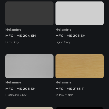
Melamine
Melamine
MFC - MS 204 SH
MFC - MS 205 SH
Dim Grey
Light Grey
Melamine
Melamine
MFC - MS 206 SH
MFC - MS 2165 T
Platinum Grey
Yellow Maple