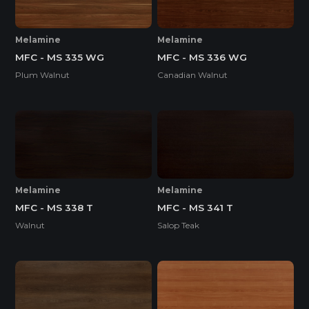
Melamine
Melamine
MFC - MS 335 WG
MFC - MS 336 WG
Plum Walnut
Canadian Walnut
Melamine
Melamine
MFC - MS 338 T
MFC - MS 341 T
Walnut
Salop Teak