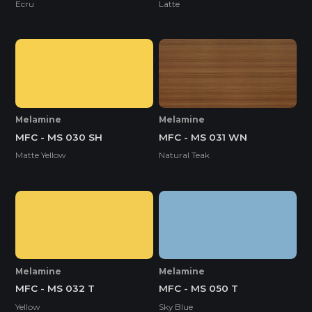
Ecru
Latte
Melamine
Melamine
MFC - MS 030 SH
MFC - MS 031 WN
Matte Yellow
Natural Teak
Melamine
Melamine
MFC - MS 032 T
MFC - MS 050 T
Yellow
Sky Blue