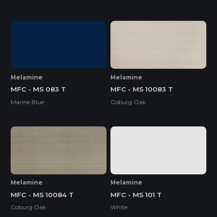
Melamine
Melamine
MFC - MS 083 T
MFC - MS 10083 T
Marine Blue
Coburg Oak
Melamine
Melamine
MFC - MS 10084 T
MFC - MS 101 T
Coburg Oak
White