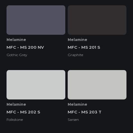
Melamine
Melamine
MFC - MS 200 NV
MFC - MS 201 S
Gothic Grey
Graphite
Melamine
Melamine
MFC - MS 202 S
MFC - MS 203 T
Folkstone
Sarsen