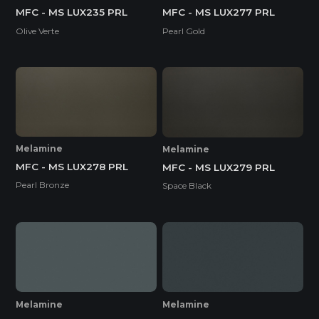
MFC - MS LUX235 PRL
MFC - MS LUX277 PRL
Olive Verte
Pearl Gold
Melamine
Melamine
MFC - MS LUX278 PRL
MFC - MS LUX279 PRL
Pearl Bronze
Space Black
Melamine
Melamine