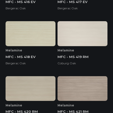
MFC - MS 416 EV
MFC - MS 417 EV
Bergerac Oak
Bergerac Oak
Melamine
Melamine
MFC - MS 418 EV
MFC - MS 419 RM
Bergerac Oak
Coburg Oak
Melamine
Melamine
MFC - MS 420 RM
MFC - MS 421 RM