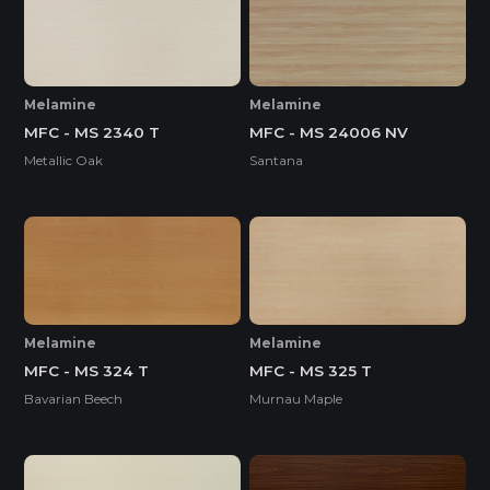
Melamine
Melamine
MFC - MS 2340 T
MFC - MS 24006 NV
Metallic Oak
Santana
Melamine
Melamine
MFC - MS 324 T
MFC - MS 325 T
Bavarian Beech
Murnau Maple