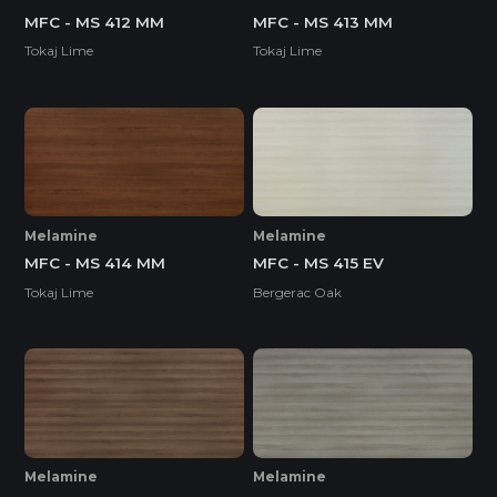
MFC - MS 412 MM
MFC - MS 413 MM
Tokaj Lime
Tokaj Lime
Melamine
Melamine
MFC - MS 414 MM
MFC - MS 415 EV
Tokaj Lime
Bergerac Oak
Melamine
Melamine