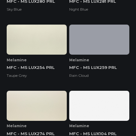
MFC - MS LUX280 PRL
MFC - MS LUX281 PRL
Sky Blue
Night Blue
Melamine
Melamine
MFC - MS LUX254 PRL
MFC - MS LUX259 PRL
Taupe Grey
Rain Cloud
Melamine
Melamine
MFC - MS LUX274 PRL
MFC - MS LUX104 PRL