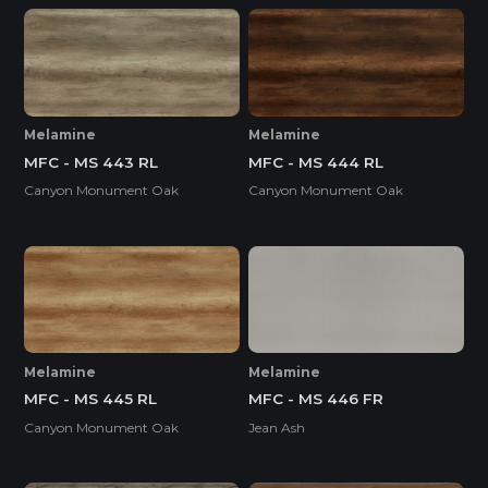
Melamine
Melamine
MFC - MS 443 RL
MFC - MS 444 RL
Canyon Monument Oak
Canyon Monument Oak
Melamine
Melamine
MFC - MS 445 RL
MFC - MS 446 FR
Canyon Monument Oak
Jean Ash