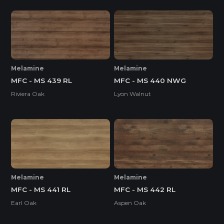
Melamine
Melamine
MFC - MS 439 RL
MFC - MS 440 NWG
Riviera Oak
Lyon Walnut
Melamine
Melamine
MFC - MS 441 RL
MFC - MS 442 RL
Earl Oak
Aspen Oak