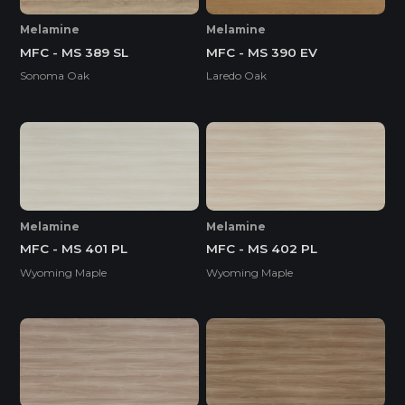
Melamine
Melamine
MFC - MS 389 SL
MFC - MS 390 EV
Sonoma Oak
Laredo Oak
Melamine
Melamine
MFC - MS 401 PL
MFC - MS 402 PL
Wyoming Maple
Wyoming Maple