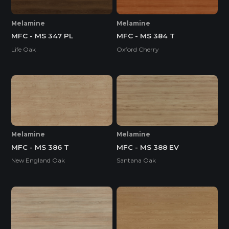
Melamine
Melamine
MFC - MS 347 PL
MFC - MS 384 T
Life Oak
Oxford Cherry
Melamine
Melamine
MFC - MS 386 T
MFC - MS 388 EV
New England Oak
Santana Oak