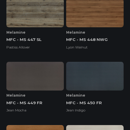
Melamine
Melamine
MFC - MS 447 SL
MFC - MS 448 NWG
Pastiss Allover
Lyon Walnut
Melamine
Melamine
MFC - MS 449 FR
MFC - MS 450 FR
Jean Mocha
Jean Indigo