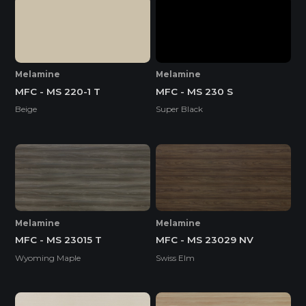
Melamine
Melamine
MFC - MS 220-1 T
MFC - MS 230 S
Beige
Super Black
Melamine
Melamine
MFC - MS 23015 T
MFC - MS 23029 NV
Wyoming Maple
Swiss Elm