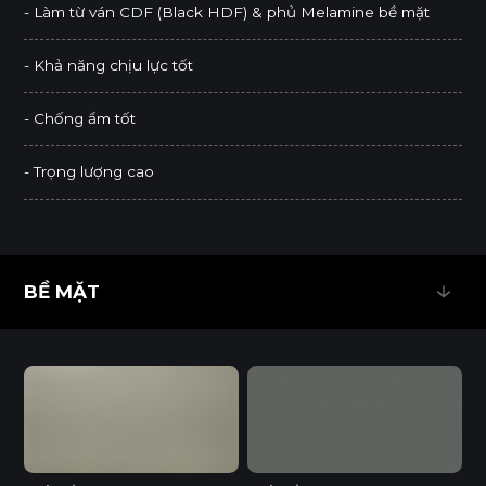
- Làm từ ván CDF (Black HDF) & phủ Melamine bề mặt
- Khả năng chịu lực tốt
- Chống ẩm tốt
- Trọng lượng cao
BỀ MẶT
BỀ MẶT