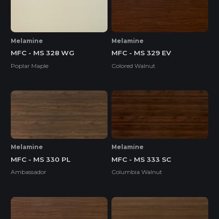
Melamine
Melamine
MFC - MS 328 WG
MFC - MS 329 EV
Poplar Maple
Colored Walnut
Melamine
Melamine
MFC - MS 330 PL
MFC - MS 333 SC
Ambassador
Columbia Walnut