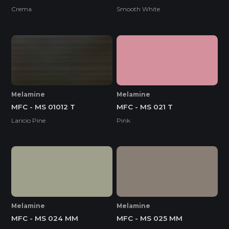
Crema
Smooth White
Melamine
Melamine
MFC - MS 01012 T
MFC - MS 021 T
Laricio Pine
Pink
Melamine
Melamine
MFC - MS 024 MM
MFC - MS 025 MM