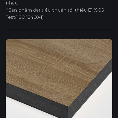
nhau.
* Sản phẩm đạt tiêu chuẩn tối thiểu E1 (SGS
Test/ ISO 12460-1).