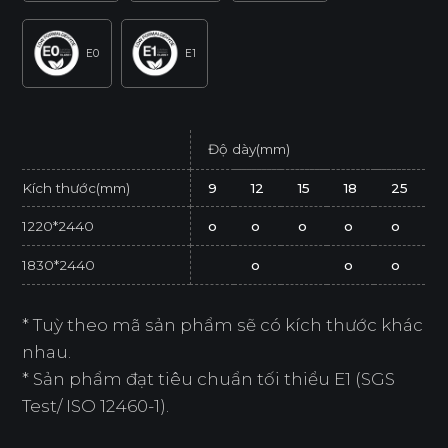
E0
E1
Độ dày(mm)
Kích thước(mm)
9
12
15
18
25
1220*2440
o
o
o
o
o
1830*2440
o
o
o
* Tuỳ theo mã sản phẩm sẽ có kích thước khác
nhau.
* Sản phẩm đạt tiêu chuẩn tối thiểu E1 (SGS
Test/ ISO 12460-1).