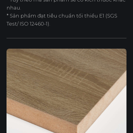
nhau.
* Sản phẩm đạt tiêu chuẩn tối thiểu E1 (SGS
Test/ ISO 12460-1).