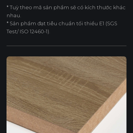
* Tuỳ theo mã sản phẩm sẽ có kích thước khác
nhau.
* Sản phẩm đạt tiêu chuẩn tối thiểu E1 (SGS
Test/ ISO 12460-1).