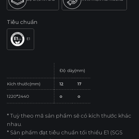
Tiêu chuẩn
E1
Độ dày(mm)
Kích thước(mm)
12
17
1220*2440
o
o
* Tuỳ theo mã sản phẩm sẽ có kích thước khác
nhau.
* Sản phẩm đạt tiêu chuẩn tối thiểu E1 (SGS