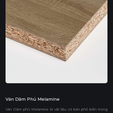
Ván Dăm Phủ Melamine
Ván Dăm phủ Melamine là vật liệu cơ bản phổ biến trong