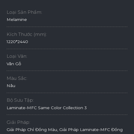
Loại Sản Phẩm:
Melamine
Kích Thước (mm):
1220*2440
Loại Vân:
Vân Gỗ
Màu Sắc:
Nâu
Bộ Sưu Tập:
Laminate-MFC Same Color Collection 3
Giải Pháp:
Giải Pháp Chỉ Đồng Màu, Giải Pháp Laminate-MFC Đồng