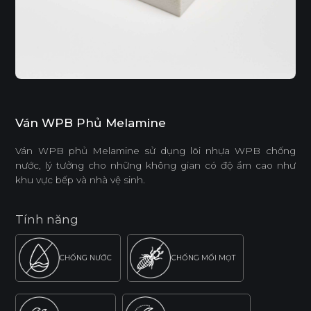
Ván WPB Phủ Melamine
Ván WPB phủ Melamine sử dụng lõi nhựa WPB chống
nước, lý tưởng cho những không gian có độ ẩm cao như
khu vực bếp và nhà vệ sinh.
Tính năng
CHỐNG NƯỚC
CHỐNG MỐI MỌT