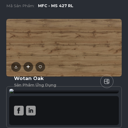
Mã Sản Phẩm:
MFC - MS 427 RL
Wotan Oak
Sản Phẩm Ứng Dụng