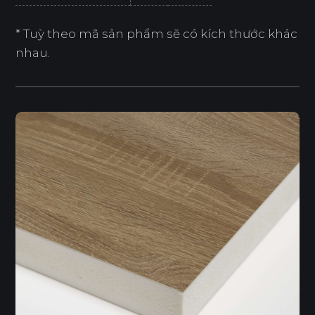
* Tuỳ theo mã sản phẩm sẽ có kích thước khác
nhau.