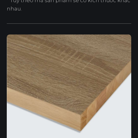
* Tuỳ theo mã sản phẩm sẽ có kích thước khác
nhau.