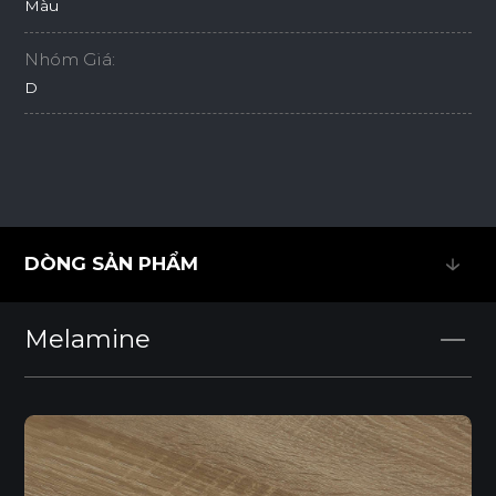
Màu
Nhóm Giá:
D
DÒNG SẢN PHẨM
DÒNG SẢN PHẨM
Melamine