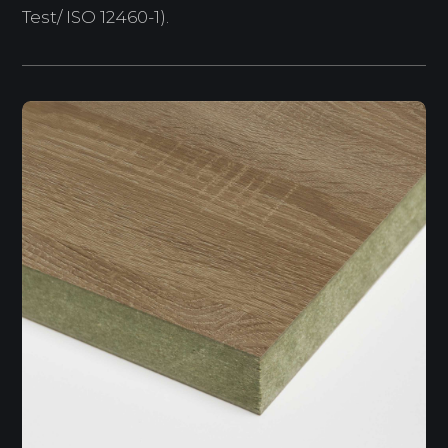
Test/ ISO 12460-1).