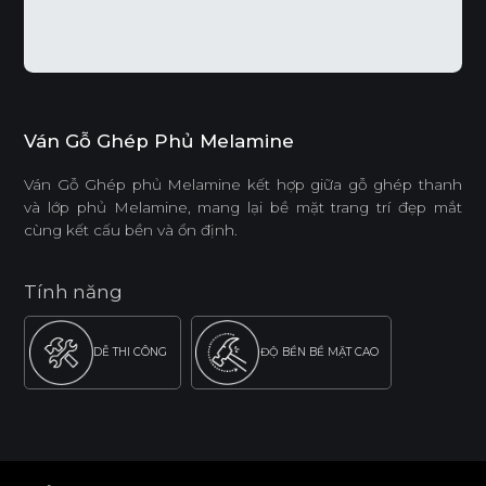
Ván Gỗ Ghép Phủ Melamine
Ván Gỗ Ghép phủ Melamine kết hợp giữa gỗ ghép thanh
và lớp phủ Melamine, mang lại bề mặt trang trí đẹp mắt
cùng kết cấu bền và ổn định.
Tính năng
DỄ THI CÔNG
ĐỘ BỀN BỀ MẶT CAO
THÂN THIỆN MÔI TRƯỜNG