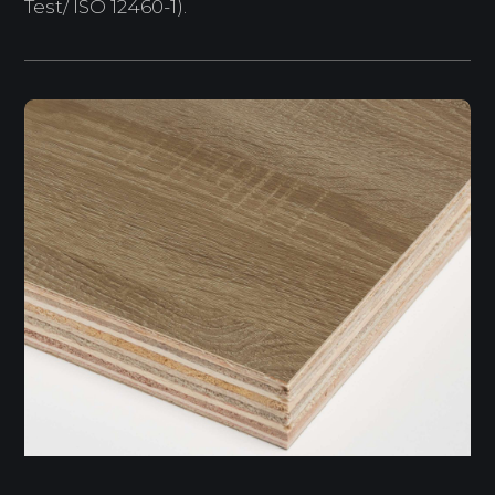
Test/ ISO 12460-1).