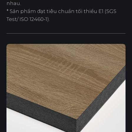
nhau.
* Sản phẩm đạt tiêu chuẩn tối thiểu E1 (SGS
Test/ ISO 12460-1).