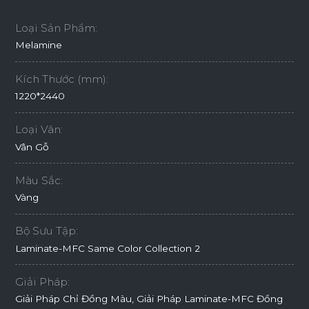
Loại Sản Phẩm:
Melamine
Kích Thước (mm):
1220*2440
Loại Vân:
Vân Gỗ
Màu Sắc:
Vàng
Bộ Sưu Tập:
Laminate-MFC Same Color Collection 2
Giải Pháp:
Giải Pháp Chỉ Đồng Màu, Giải Pháp Laminate-MFC Đồng