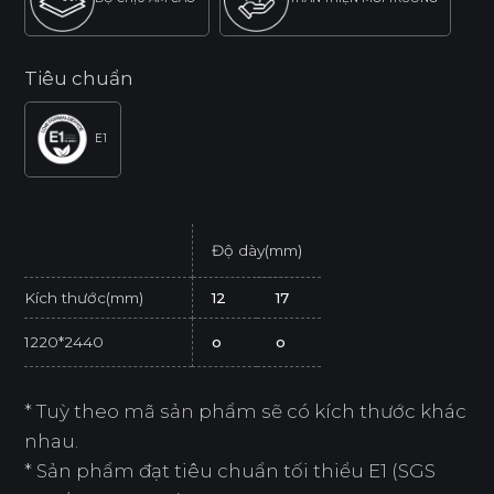
Tiêu chuẩn
E1
Độ dày(mm)
Kích thước(mm)
12
17
1220*2440
o
o
* Tuỳ theo mã sản phẩm sẽ có kích thước khác
nhau.
* Sản phẩm đạt tiêu chuẩn tối thiểu E1 (SGS