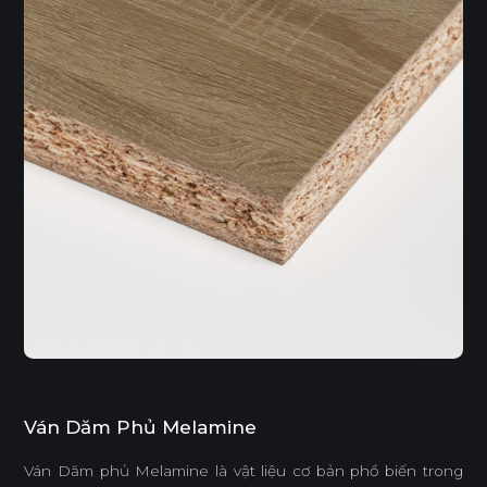
Ván Dăm Phủ Melamine
Ván Dăm phủ Melamine là vật liệu cơ bản phổ biến trong