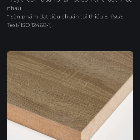
nhau.
* Sản phẩm đạt tiêu chuẩn tối thiểu E1 (SGS
Test/ ISO 12460-1).