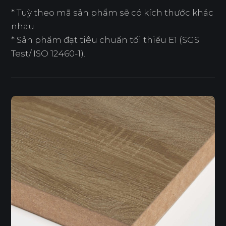
* Tuỳ theo mã sản phẩm sẽ có kích thước khác
nhau.
* Sản phẩm đạt tiêu chuẩn tối thiểu E1 (SGS
Test/ ISO 12460-1).