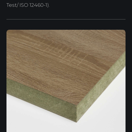
Test/ ISO 12460-1).