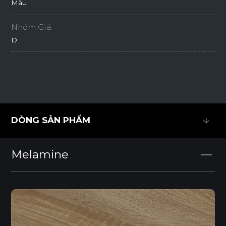
Màu
Nhóm Giá:
D
DÒNG SẢN PHẨM
DÒNG SẢN PHẨM
Melamine