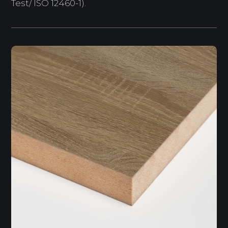
Test/ ISO 12460-1).