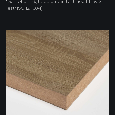
* Sản phẩm đạt tiêu chuẩn tối thiểu E1 (SGS
Test/ ISO 12460-1).