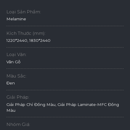
Loại Sản Phẩm:
Melamine
Kích Thước (mm):
1220*2440, 1830*2440
Loại Vân:
Vân Gỗ
Màu Sắc:
Đen
Giải Pháp:
Giải Pháp Chỉ Đồng Màu, Giải Pháp Laminate-MFC Đồng
Màu
Nhóm Giá: