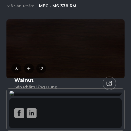
Mã Sản Phẩm:
MFC - MS 338 RM
Walnut
Sản Phẩm Ứng Dụng