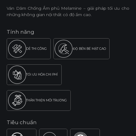
Ván Dăm Chống Ẩm phủ Melamine – giải pháp tối ưu cho
những không gian nội thất có độ ẩm cao.
Tính năng
DỄ THI CÔNG
ĐỘ BỀN BỀ MẶT CAO
TỐI ƯU HÓA CHI PHÍ
THÂN THIỆN MÔI TRƯỜNG
Tiêu chuẩn