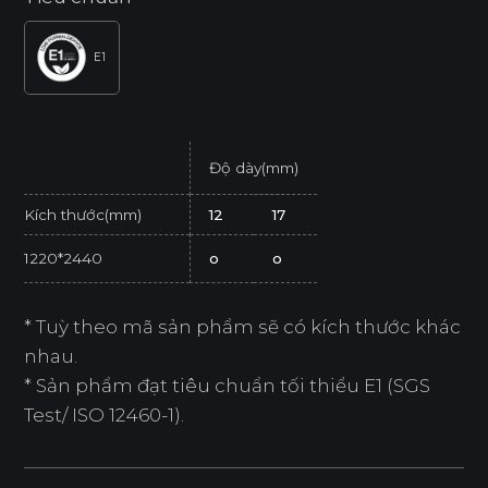
E1
Độ dày(mm)
Kích thước(mm)
12
17
1220*2440
o
o
* Tuỳ theo mã sản phẩm sẽ có kích thước khác
nhau.
* Sản phẩm đạt tiêu chuẩn tối thiểu E1 (SGS
Test/ ISO 12460-1).