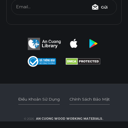
THÂN THIỆN MÔI TRƯỜNG
Email...
Gửi
Tiêu chuẩn
E0
Độ dày(mm)
Kích thước(mm)
6
8
10
12
15
17
1220*2440
o
o
o
o
o
o
Điều Khoản Sử Dụng
Chính Sách Bảo Mật
* Tuỳ theo mã sản phẩm sẽ có kích thước khác
Điều Khoản Sử Dụng
Chính Sách Bảo Mật
nhau.
© 2026
AN CUONG WOOD WORKING MATERIALS.
DEVELOPED BY 3GRAPHIC