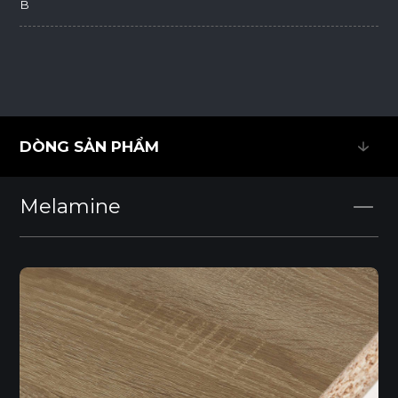
B
DÒNG SẢN PHẨM
DÒNG SẢN PHẨM
Melamine