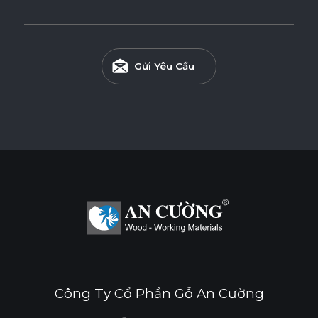
nhau.
Gửi Yêu Cầu
Công Ty Cổ Phần Gỗ An Cường