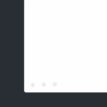
Sản Phẩm
Dự Án