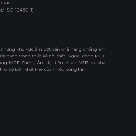
nhau.
/ ISO 12460-1).
những khu vực ẩm ướt cần khả năng chống ẩm
 đa dạng trong thiết kế nội thất. Ngoài dòng MDF
ng MDF Chống Ẩm đạt tiêu chuẩn V313 với khả
 và độ bền khắt khe của nhiều công trình.