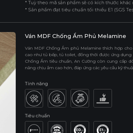
* Tuỳ theo mã sản phẩm sẽ có kích thước khác 
* Sản phẩm đạt tiêu chuẩn tối thiểu E1 (SGS Test
Ván MDF Chống Ẩm Phủ Melamine
Ván MDF Chống Ẩm phủ Melamine thích hợp cho 
cao như tủ bếp, tủ toilet, đồng thời được ứng dụng
Chống Ẩm tiêu chuẩn, An Cường còn cung cấp dò
năng chịu ẩm cao hơn, đáp ứng các yêu cầu kỹ thuật
Tính năng
Tiêu chuẩn