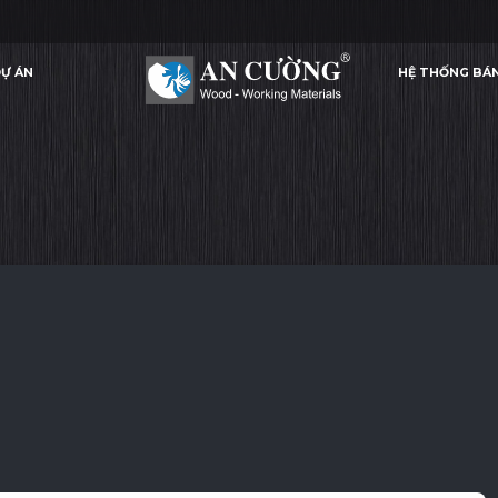
Ự ÁN
HỆ THỐNG BÁ
SMOOTH WHITE
SMOOTH WHITE
SMOOTH WHITE
SMOOT
MELAMINE
Ự ÁN
HỆ THỐNG BÁ
MELAMINE