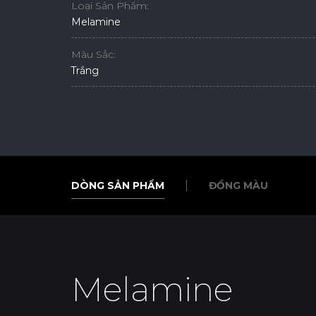
Loại Sản Phẩm:
Melamine
Màu Sắc:
Trắng
DÒNG SẢN PHẨM
ĐỒNG MÀU
DÒNG SẢN PHẨM
ĐỒNG MÀU
Melamine