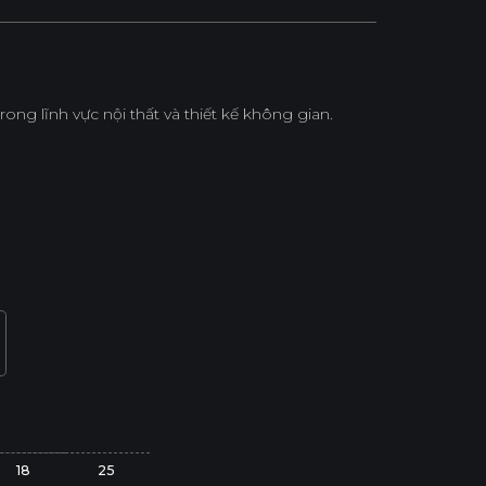
ng lĩnh vực nội thất và thiết kế không gian.
18
25