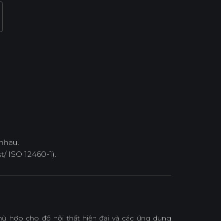
nhau.
/ ISO 12460-1).
 hợp cho đồ nội thất hiện đại và các ứng dụng