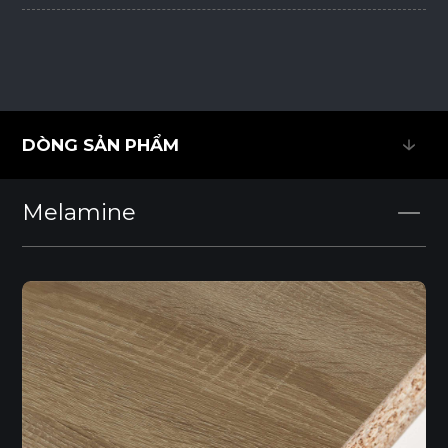
DÒNG SẢN PHẨM
DÒNG SẢN PHẨM
Melamine