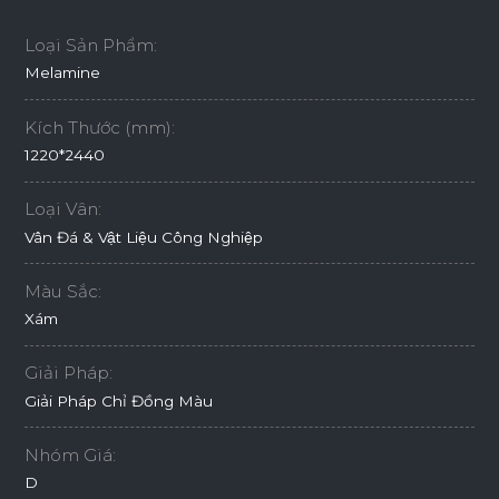
Loại Sản Phẩm:
Melamine
Kích Thước (mm):
1220*2440
Loại Vân:
Vân Đá & Vật Liệu Công Nghiệp
Màu Sắc:
Xám
Giải Pháp:
Giải Pháp Chỉ Đồng Màu
Nhóm Giá:
D