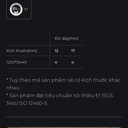
E1
Độ dày(mm)
Kích thước(mm)
12
17
1220*2440
o
o
* Tuỳ theo mã sản phẩm sẽ có kích thước khác
nhau.
* Sản phẩm đạt tiêu chuẩn tối thiểu E1 (SGS
Test/ ISO 12460-1).