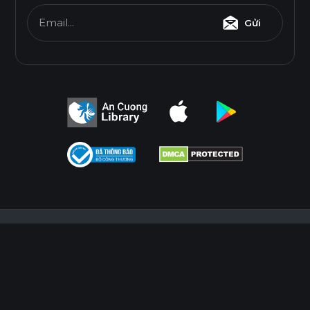
Email...
Gửi
Điều Khoản Sử Dụng
Chính Sách Bảo Mật
Điều Khoản Sử Dụng
Chính Sách Bảo Mật
© 2026
AN CUONG WOOD WORKING MATERIALS.