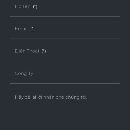
Họ Tên
(*)
Email
(*)
Điện Thoại
(*)
Công Ty
Hãy để lại lời nhắn cho chúng tôi.