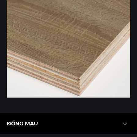
ĐỒNG MÀU
ĐỒNG MÀU