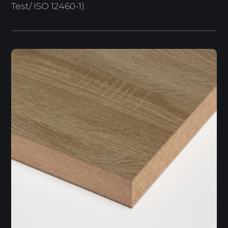
Test/ ISO 12460-1).