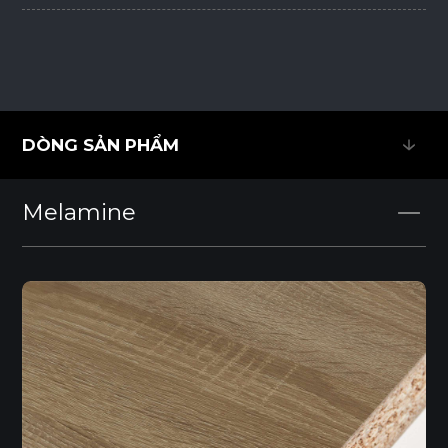
DÒNG SẢN PHẨM
DÒNG SẢN PHẨM
Melamine