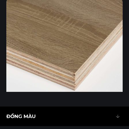
ĐỒNG MÀU
ĐỒNG MÀU