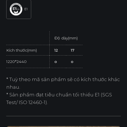
E1
Độ dày(mm)
Kích thước(mm)
12
17
1220*2440
o
o
* Tuỳ theo mã sản phẩm sẽ có kích thước khác
nhau.
* Sản phẩm đạt tiêu chuẩn tối thiểu E1 (SGS
Test/ ISO 12460-1).