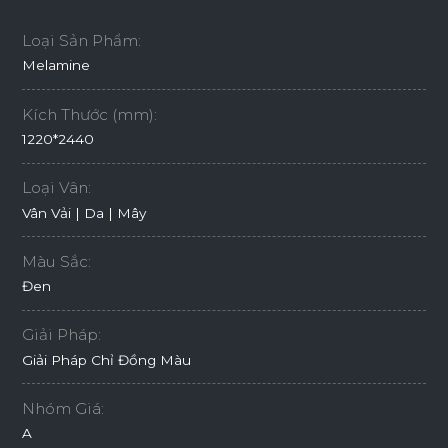
Loại Sản Phẩm:
Melamine
Kích Thước (mm):
1220*2440
Loại Vân:
Vân Vải | Da | Mây
Màu Sắc:
Đen
Giải Pháp:
Giải Pháp Chỉ Đồng Màu
Nhóm Giá:
A