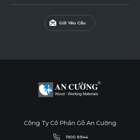
Gửi Yêu Cầu
Công Ty Cổ Phần Gỗ An Cường
1900 6944