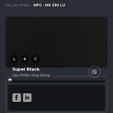
Mã Sản Phẩm:
MFC - MS 230 LU
Super Black
Sản Phẩm Ứng Dụng