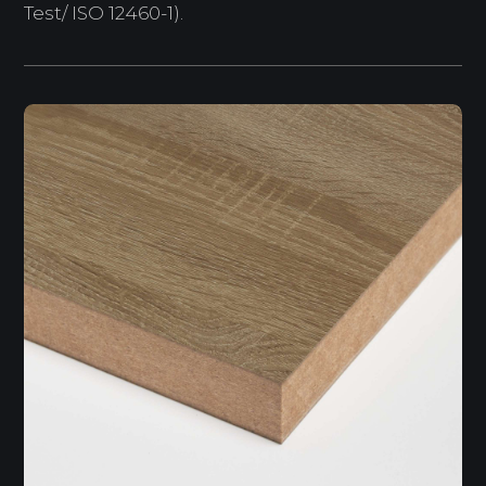
Test/ ISO 12460-1).