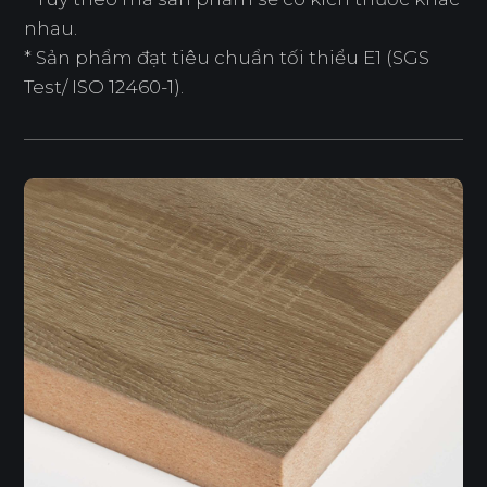
nhau.
* Sản phẩm đạt tiêu chuẩn tối thiểu E1 (SGS
Test/ ISO 12460-1).