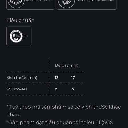
Tiêu chuẩn
E1
Độ dày(mm)
Kích thước(mm)
12
17
1220*2440
o
o
* Tuỳ theo mã sản phẩm sẽ có kích thước khác
nhau.
* Sản phẩm đạt tiêu chuẩn tối thiểu E1 (SGS