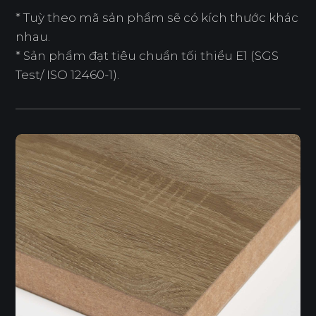
* Tuỳ theo mã sản phẩm sẽ có kích thước khác
nhau.
* Sản phẩm đạt tiêu chuẩn tối thiểu E1 (SGS
Test/ ISO 12460-1).