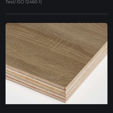
Test/ ISO 12460-1).