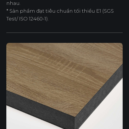
nhau.
* Sản phẩm đạt tiêu chuẩn tối thiểu E1 (SGS
Test/ ISO 12460-1).