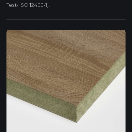
Test/ ISO 12460-1).