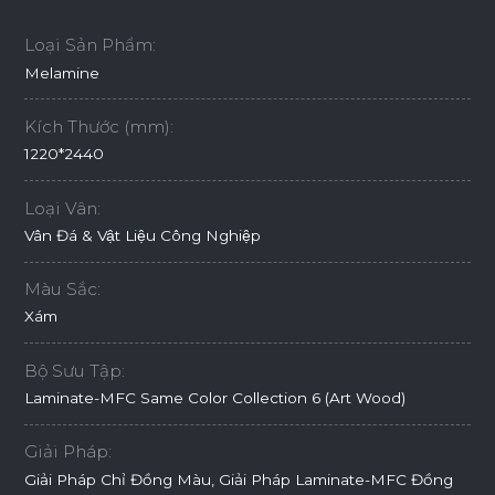
Loại Sản Phẩm:
Melamine
Kích Thước (mm):
1220*2440
Loại Vân:
Vân Đá & Vật Liệu Công Nghiệp
Màu Sắc:
Xám
Bộ Sưu Tập:
Laminate-MFC Same Color Collection 6 (Art Wood)
Giải Pháp:
Giải Pháp Chỉ Đồng Màu, Giải Pháp Laminate-MFC Đồng