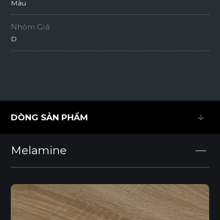
Màu
Nhóm Giá:
D
DÒNG SẢN PHẨM
DÒNG SẢN PHẨM
Melamine