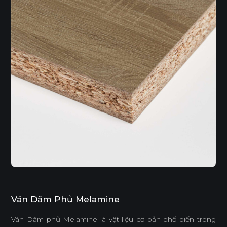
Ván Dăm Phủ Melamine
Ván Dăm phủ Melamine là vật liệu cơ bản phổ biến trong