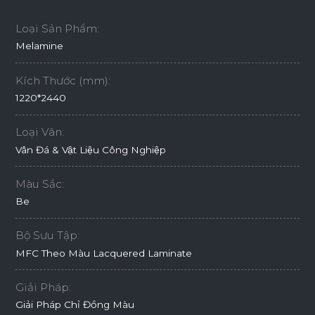
Loại Sản Phẩm:
Melamine
Kích Thước (mm):
1220*2440
Loại Vân:
Vân Đá & Vật Liệu Công Nghiệp
Màu Sắc:
Be
Bộ Sưu Tập:
MFC Theo Màu Lacquered Laminate
Giải Pháp:
Giải Pháp Chỉ Đồng Màu