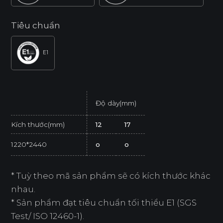
Tiêu chuẩn
E1
Độ dày(mm)
Kích thước(mm)
12
17
1220*2440
o
o
* Tuỳ theo mã sản phẩm sẽ có kích thước khác
nhau.
* Sản phẩm đạt tiêu chuẩn tối thiểu E1 (SGS
Test/ ISO 12460-1).