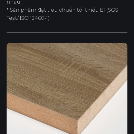
nhau.
* Sản phẩm đạt tiêu chuẩn tối thiểu E1 (SGS
Test/ ISO 12460-1).