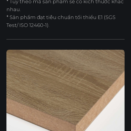
* Tuỳ theo mã sản phẩm sẽ có kích thước khác
nhau.
* Sản phẩm đạt tiêu chuẩn tối thiểu E1 (SGS
Test/ ISO 12460-1).