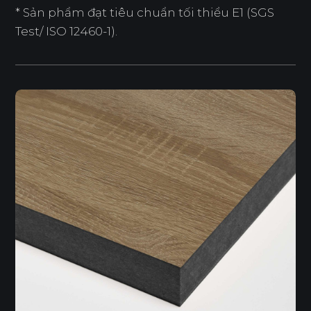
* Sản phẩm đạt tiêu chuẩn tối thiểu E1 (SGS
Test/ ISO 12460-1).