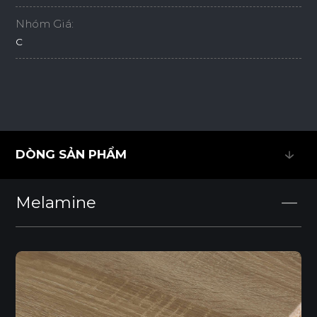
Nhóm Giá:
C
DÒNG SẢN PHẨM
DÒNG SẢN PHẨM
Melamine