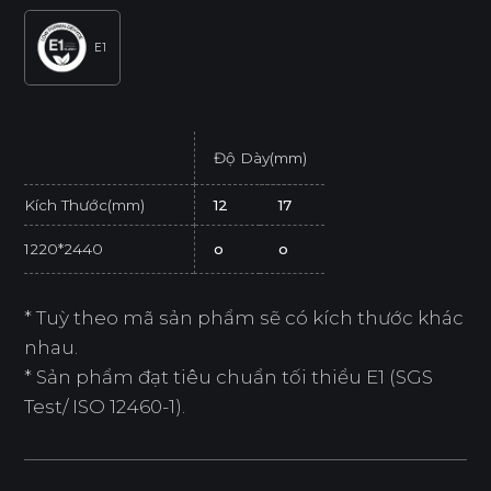
E1
Độ Dày(mm)
Kích Thước(mm)
12
17
1220*2440
o
o
* Tuỳ theo mã sản phẩm sẽ có kích thước khác
nhau.
* Sản phẩm đạt tiêu chuẩn tối thiểu E1 (SGS
Test/ ISO 12460-1).