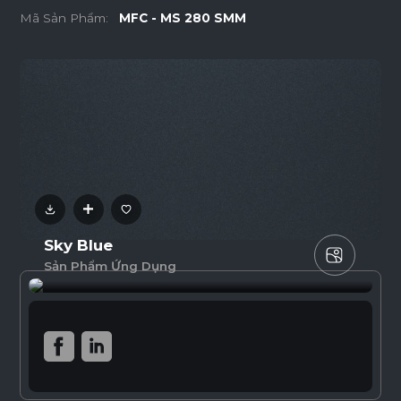
Mã Sản Phẩm:
MFC - MS 280 SMM
Sky Blue
Sản Phẩm Ứng Dụng