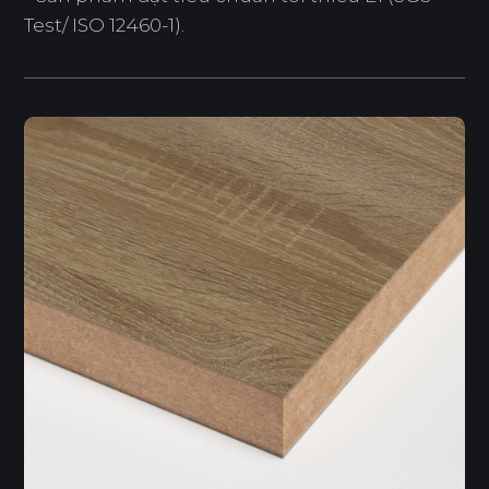
Test/ ISO 12460-1).