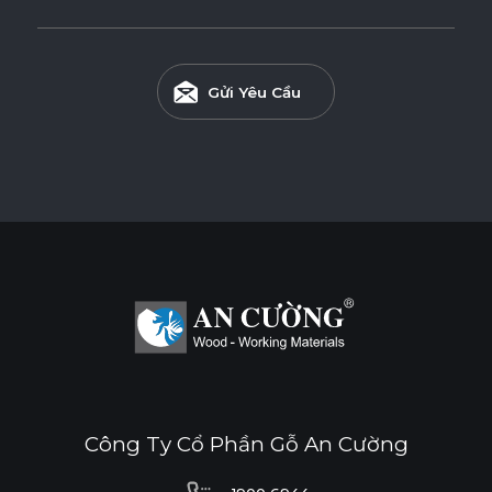
Gửi Yêu Cầu
Công Ty Cổ Phần Gỗ An Cường