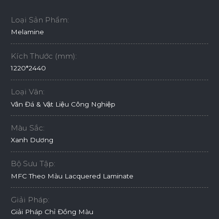
Loại Sản Phẩm:
Melamine
Kích Thước (mm):
1220*2440
Loại Vân:
Vân Đá & Vật Liệu Công Nghiệp
Màu Sắc:
Xanh Dương
Bộ Sưu Tập:
MFC Theo Màu Lacquered Laminate
Giải Pháp:
Giải Pháp Chỉ Đồng Màu