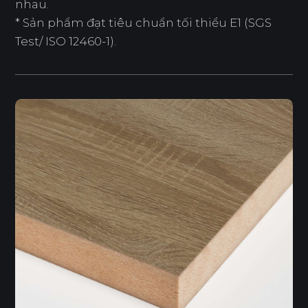
nhau.
* Sản phẩm đạt tiêu chuẩn tối thiểu E1 (SGS
Test/ ISO 12460-1).