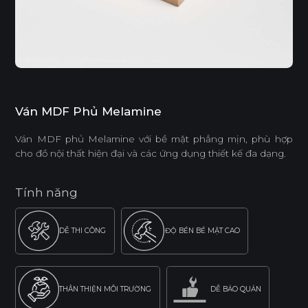
Ván MDF Phủ Melamine
Ván MDF phủ Melamine với bề mặt phẳng mịn, phù hợp
cho đồ nội thất hiện đại và các ứng dụng thiết kế đa dạng.
Tính năng
DỄ THI CÔNG
ĐỘ BỀN BỀ MẶT CAO
THÂN THIỆN MÔI TRƯỜNG
DỄ BẢO QUẢN