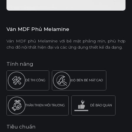
Ván MDF Phủ Melamine
Ván MDF phủ Melamine với bề mặt phẳng mịn, phù hợp
cho đồ nội thất hiện đại và các ứng dụng thiết kế đa dạng.
Tính năng
DỄ THI CÔNG
ĐỘ BỀN BỀ MẶT CAO
THÂN THIỆN MÔI TRƯỜNG
DỄ BẢO QUẢN
Tiêu chuẩn