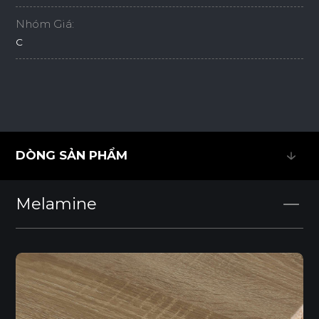
Nhóm Giá:
C
DÒNG SẢN PHẨM
DÒNG SẢN PHẨM
Melamine