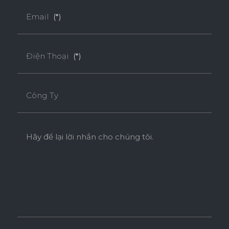
Email
(*)
Điện Thoại
(*)
Công Ty
Hãy để lại lời nhắn cho chúng tôi.