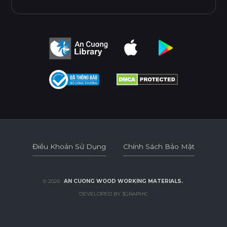
Điều Khoản Sử Dụng
Chính Sách Bảo Mật
Điều Khoản Sử Dụng
Chính Sách Bảo Mật
© 2026
AN CUONG WOOD WORKING MATERIALS.
DEVELOPED BY 3GRAPHIC