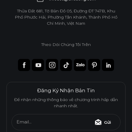
infoacc@ancuong.com
Thửa Đất 681, Tờ Bản Đồ 05, Đường ĐT 747B, Khu
Phố Phước Hải, Phường Tân Khánh, Thành Phố Hồ
Chí Minh, Việt Nam
Theo Dõi Chúng Tôi Trên
Đăng Ký Nhận Bản Tin
Để nhận những thông báo về chương trình hấp dẫn
nhanh nhất.
Email...
Gửi