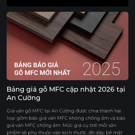
Bảng giá gỗ MFC cập nhật 2026 tại
An Cường
Giá ván gỗ MFC tại An Cường được chia thành hai
loại gồm báo giá ván MFC không chống ẩm và báo
giá ván MFC chống ẩm. Mức giá cụ thể mỗi sản
phẩm sẽ phụ thuộc vào kích thước, độ dày, bề mặt