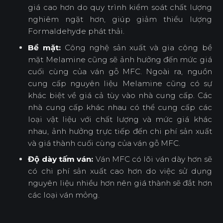
giá cao hơn do quy trình kiểm soát chất lượng
nghiêm ngặt hơn, giúp giảm thiểu lượng
Formaldehyde phát thải.
Bề mặt:
Công nghệ sản xuất và gia công bề
mặt Melamine cũng sẽ ảnh hưởng đến mức giá
cuối cùng của ván gỗ MFC. Ngoài ra, nguồn
cung cấp nguyên liệu Melamine cũng có sự
khác biệt về giá cả tùy vào nhà cung cấp. Các
nhà cung cấp khác nhau có thể cung cấp các
loại vật liệu với chất lượng và mức giá khác
nhau, ảnh hưởng trực tiếp đến chi phí sản xuất
và giá thành cuối cùng của ván gỗ MFC.
Độ dày tấm ván:
Ván MFC có lõi ván dày hơn sẽ
có chi phí sản xuất cao hơn do việc sử dụng
nguyên liệu nhiều hơn nên giá thành sẽ đắt hơn
các loại ván mỏng.