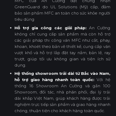
MFC của An Cường đạt chứng nhận
GreenGuard do UL Solutions (Mỹ) cấp, đảm
bảo sản phẩm MFC an toàn cho sức khỏe người
tiêu dùng
Hỗ trợ gia công các giải pháp:
An Cường
không chỉ cung cấp sản phẩm mà còn hỗ trợ
các giải pháp thi công ván MFC như cắt, phay,
khoan, khoét theo bản vẽ thiết kế, cung cấp ván
vượt khổ và hỗ trợ lắp đặt tay nắm, bản lề, ray
trượt, giúp tối ưu không gian và tiện ích sử
dụng.
Hệ thống showroom trải dài từ Bắc vào Nam,
hỗ trợ giao hàng nhanh toàn quốc:
Với hệ
thống 16 Showroom An Cường và gần 100
Showroom, đối tác, nhà phân phối, đại lý trải
dài khắp Việt Nam, giúp khách hàng được trải
nghiệm trực tiếp sản phẩm và giao hàng nhanh
chóng, thuận tiện cho khách hàng toàn quốc.