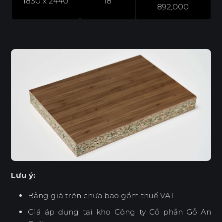
1830 x 2440
18
892,000
Lưu ý:
Bảng giá trên chưa bao gồm thuế VAT
Giá áp dụng tại kho Công ty Cổ phần Gỗ An