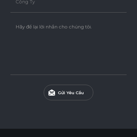
Công Ty
Hãy để lại lời nhắn cho chúng tôi.
Gửi Yêu Cầu