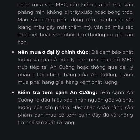
chọn mua ván MFC, cần kiểm tra bề mặt ván
phẳng mịn, không bị trầy xước hoặc bong tróc.
Màu sắc cũng phải đồng đều, tránh các vết
loang màu gây mất thẩm mỹ. Ván có màu sắc
đặc biệt hoặc vân phức tạp thường có giá cao
hơn.
Nên mua ở đại lý chính thức:
Để đảm bảo chất
lượng và giá cả hợp lý, bạn nên mua gỗ MFC
trực tiếp tại An Cường hoặc thông qua đại lý
phân phối chính hãng của An Cường, tránh
mua phải hàng giả, hàng kém chất lượng.
Kiểm tra tem cạnh An Cường:
Tem cạnh An
Cường là dấu hiệu xác nhận nguồn gốc và chất
lượng của sản phẩm. Hãy chắc chắn rằng sản
phẩm bạn mua có tem cạnh đầy đủ và thông
tin nhà sản xuất rõ ràng.