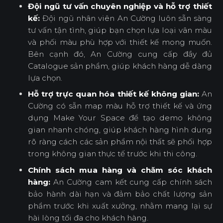
Đội ngũ tư vấn chuyên nghiệp và hỗ trợ thiết
kế:
Đội ngũ nhân viên An Cường luôn sẵn sàng
tư vấn tận tình, giúp bạn chọn lựa loại vân màu
và phối màu phù hợp với thiết kế mong muốn.
Bên cạnh đó, An Cường cung cấp đầy đủ
Catalogue sản phẩm, giúp khách hàng dễ dàng
lựa chọn.
Hỗ trợ trực quan hóa thiết kế không gian:
An
Cường có sẵn map màu hỗ trợ thiết kế và ứng
dụng Make Your Space để tạo demo không
gian nhanh chóng, giúp khách hàng hình dung
rõ ràng cách các sản phẩm nội thất sẽ phối hợp
trong không gian thực tế trước khi thi công.
Chính sách mua hàng và chăm sóc khách
hàng:
An Cường cam kết cung cấp chính sách
bảo hành dài hạn và đảm bảo chất lượng sản
phẩm trước khi xuất xưởng, nhằm mang lại sự
hài lòng tối đa cho khách hàng.