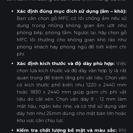
Xác định đúng mục đích sử dụng (ẩm – khô):
Bạn cần chọn gỗ MFC có lõi chống ẩm nếu sử
dụng trong những không gian ẩm ướt như
phòng bếp, phòng tắm. Ngược lại, hãy chọn gỗ
MFC lõi thường cho không gian khô ráo như
phòng khách hay phòng ngủ để tiết kiệm chi
phí.
Xác định kích thước và độ dày phù hợp:
Việc
chọn lựa kích thước và độ dày ván hợp lý là rất
quan trọng để tránh lãng phí vật liệu. Chọn ván
có kích thước phổ biến như 1220 x 2440 mm
hoặc 1830 x 2440 mm giúp giảm chi phí vật
liệu do cắt xén. Chọn ván dày 9 - 12 mm làm
mặt hậu, ngăn kéo nhẹ, và có thể sử dụng ván
dày hơn như 25mm dùng cho mặt bàn lớn hoặc
khu vực cần chịu lực.
Kiểm tra chất lượng bề mặt và màu sắc:
Khi