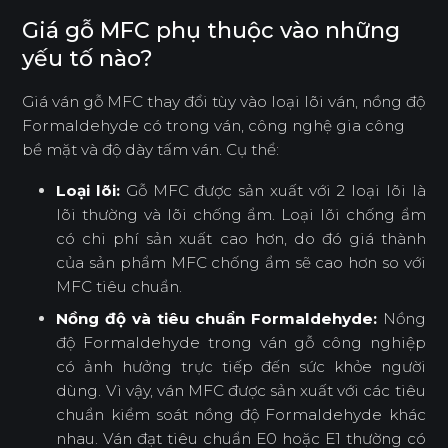
Giá gỗ MFC phụ thuộc vào những
yếu tố nào?
Giá ván gỗ MFC thay đổi tùy vào loại lõi ván, nồng độ
Formaldehyde có trong ván, công nghệ gia công
bề mặt và độ dày tấm ván. Cụ thể:
Loại lõi:
Gỗ MFC được sản xuất với 2 loại lõi là
lõi thường và lõi chống ẩm. Loại lõi chống ẩm
có chi phí sản xuất cao hơn, do đó giá thành
của sản phẩm MFC chống ẩm sẽ cao hơn so với
MFC tiêu chuẩn.
Nồng độ và tiêu chuẩn Formaldehyde:
Nồng
độ Formaldehyde trong ván gỗ công nghiệp
có ảnh hưởng trực tiếp đến sức khỏe người
dùng. Vì vậy, ván MFC được sản xuất với các tiêu
chuẩn kiểm soát nồng độ Formaldehyde khác
nhau. Ván đạt tiêu chuẩn E0 hoặc E1 thường có