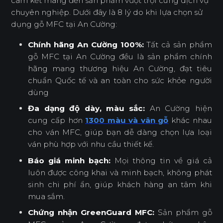
cam kết mang đến sản phẩm vượt trội cùng dịch vụ
chuyên nghiệp. Dưới đây là 8 lý do khi lựa chọn sử
dụng gỗ MFC tại An Cường:
Chính hãng An Cường 100%:
Tất cả sản phẩm
gỗ MFC tại An Cường đều là sản phẩm chính
hãng mang thương hiệu An Cường, đạt tiêu
chuẩn Quốc tế và an toàn cho sức khỏe người
dùng
Đa dạng độ dày, màu sắc:
An Cường hiện
cung cấp hơn
1300 màu và vân gỗ
khác nhau
cho ván MFC, giúp bạn dễ dàng chọn lựa loại
ván phù hợp với nhu cầu thiết kế.
Báo giá minh bạch:
Mọi thông tin về giá cả
luôn được công khai và minh bạch, không phát
sinh chi phí ẩn, giúp khách hàng an tâm khi
mua sắm.
Chứng nhận GreenGuard MFC:
Sản phẩm gỗ