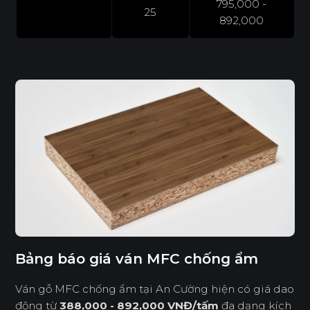
795,000 -
25
892,000
Bảng báo giá ván MFC chống ẩm
Ván gỗ MFC chống ẩm tại An Cường hiện có giá dao
động từ
388,000 - 892,000 VNĐ/tấm
đa dạng kích