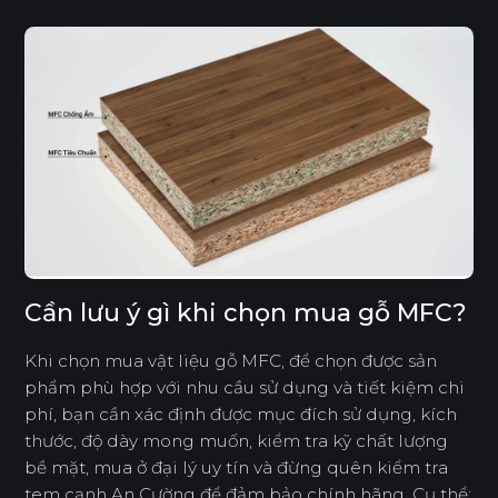
Cần lưu ý gì khi chọn mua gỗ MFC?
Khi chọn mua vật liệu gỗ MFC, để chọn được sản
phẩm phù hợp với nhu cầu sử dụng và tiết kiệm chi
phí, bạn cần xác định được mục đích sử dụng, kích
thước, độ dày mong muốn, kiểm tra kỹ chất lượng
bề mặt, mua ở đại lý uy tín và đừng quên kiểm tra
tem cạnh An Cường để đảm bảo chính hãng. Cụ thể: