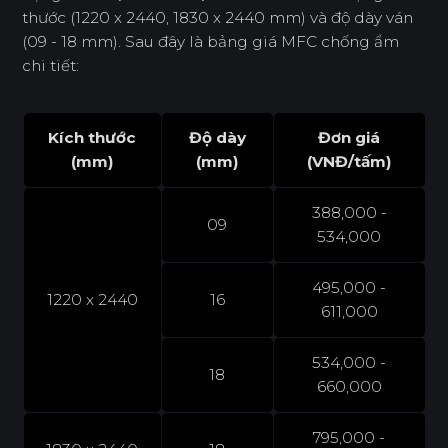
thước (1220 x 2440, 1830 x 2440 mm) và độ dày ván
(09 - 18 mm). Sau đây là bảng giá MFC chống ẩm
chi tiết:
Kích thước
Độ dày
Đơn giá
(mm)
(mm)
(VNĐ/tấm)
388,000 -
09
534,000
495,000 -
1220 x 2440
16
611,000
534,000 -
18
660,000
795,000 -