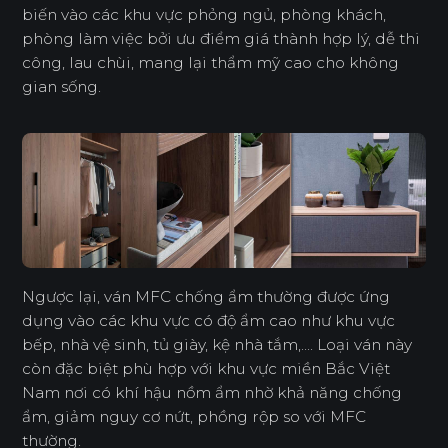
biến vào các khu vực phỏng ngủ, phòng khách,
phòng làm việc bởi ưu điểm giá thành hợp lý, dễ thi
công, lau chùi, mang lại thẩm mỹ cao cho không
gian sống.
Ngược lại, ván MFC chống ẩm thường được ứng
dụng vào các khu vực có độ ẩm cao như khu vực
bếp, nhà vệ sinh, tủ giày, kệ nhà tắm,.... Loại ván này
còn đặc biệt phù hợp với khu vực miền Bắc Việt
Nam nơi có khí hậu nồm ẩm nhờ khả năng chống
ẩm, giảm nguy cơ nứt, phồng rộp so với MFC
thường.