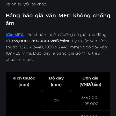
và nhiều yếu tố khác.
Bảng báo giá ván MFC không chống
ẩm
Ván MFC
tiêu chuẩn tại An Cường có giá dao động
từ
355,000 - 892,000 VNĐ/tấm
tùy thuộc vào kích
thước (1220 x 2440, 1830 x 2440 mm) và độ dày ván
(09 - 25 mm). Dưới đây là bảng giá gỗ MFC tiêu
chuẩn chi tiết:
Kích thước
Độ dày
Đơn giá
(mm)
(mm)
(VNĐ/tấm)
355,000 -
09
495,000