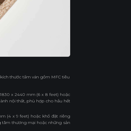
 kích thước tấm ván gồm MFC tiêu
, 1830 x 2440 mm (6 x 8 feet) hoặc
gành nội thất, phù hợp cho hầu hết
m (4 x 9 feet) hoặc khổ đặt riêng
ng tâm thương mại hoặc những sản