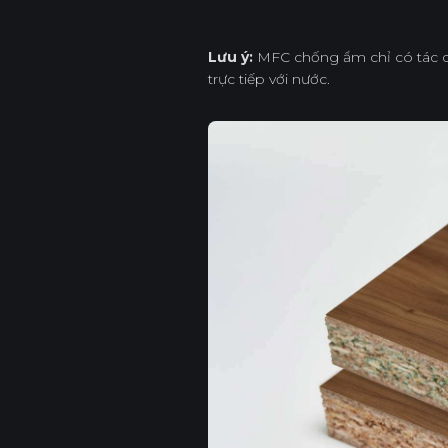
Lưu ý:
MFC chống ẩm chỉ có tác 
trực tiếp với nước.