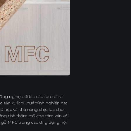
 công nghiệp được cấu tạo từ hai
sản xuất từ quá trình nghiền nát
cơ học và khả năng chịu lực cho
tăng tính thẩm mỹ cho tấm ván với
ủa gỗ MFC trong các ứng dụng nội