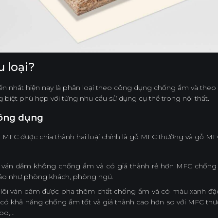
 loại?
n nhất hiện nay là phân loại theo công dụng chống ẩm và theo k
biệt phù hợp với từng nhu cầu sử dụng cụ thể trong nội thất.
công dụng
ỗ MFC được chia thành hai loại chính là gỗ MFC thường và gỗ MF
õi ván dăm không chống ẩm và có giá thành rẻ hơn MFC chốn
ráo như phòng khách, phòng ngủ.
 lõi ván dăm được pha thêm chất chống ẩm và có màu xanh đặc 
 khả năng chống ẩm tốt và giá thành cao hơn so với MFC thườ
o,...