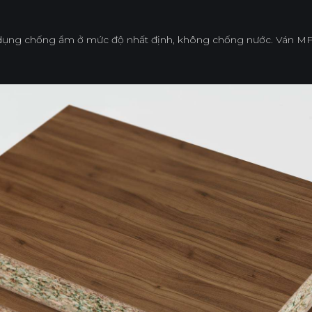
dụng chống ẩm ở mức độ nhất định, không chống nước. Ván MFC