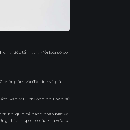
ích thước tấm ván. Mỗi loại sẽ có
C chống ẩm với đặc tính và giá
g ẩm. Ván MFC thường phù hợp sử
trưng giúp dễ dàng nhận biết với
ng, thích hợp cho các khu vực có