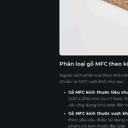
Phân loại gỗ MFC theo k
Ngoài cách phân loại theo khả n
chuẩn và MFC vượt khổ như sau:
Gỗ MFC kích thước tiêu ch
1220 x 2745 mm (4 x 9 feet). 
các ứng dụng từ tủ bếp đến n
Gỗ MFC kích thước vượt k
theo yêu cầu, được sử dụng 
phẩm có kích thước đặc biệt.