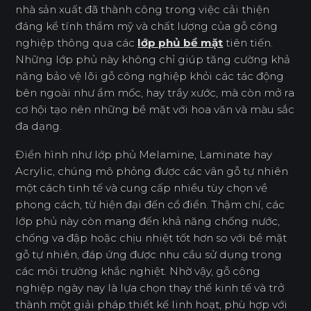
nhà sản xuất đã thành công trong việc cải thiện
đáng kể tính thẩm mỹ và chất lượng của gỗ công
nghiệp thông qua các
lớp phủ bề mặt
tiên tiến.
Những lớp phủ này không chỉ giúp tăng cường khả
năng bảo vệ lõi gỗ công nghiệp khỏi các tác động
bên ngoài như ẩm mốc, hay trầy xước, mà còn mở ra
cơ hội tạo nên những bề mặt với hoa văn và màu sắc
đa dạng.
Điển hình như lớp phủ Melamine, Laminate hay
Acrylic, chúng mô phỏng được các vân gỗ tự nhiên
một cách tinh tế và cung cấp nhiều tùy chọn về
phong cách, từ hiện đại đến cổ điển. Thậm chí, các
lớp phủ này còn mang đến khả năng chống nước,
chống va đập hoặc chịu nhiệt tốt hơn so với bề mặt
gỗ tự nhiên, đáp ứng được nhu cầu sử dụng trong
các môi trường khắc nghiệt. Nhờ vậy, gỗ công
nghiệp ngày nay là lựa chọn thay thế kinh tế và trở
thành một giải pháp thiết kế linh hoạt, phù hợp với