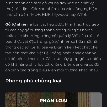
hình thành các tấm gỗ với độ dày và tính chất kỹ
thuật ổn định. Các sản phẩm của ván công nghiệp
như ván dăm, MDF, HDF, Plywood hay WPB.
Gỗ tự nhiên
là loại vật liệu được khai thác trực tiếp
từ các cây gỗ trưởng thành trong rừng tự nhiên
hoặc các khu rừng trồng có quản lý. Với cấu trúc tế
bào thực vật đặc trưng, gỗ tự nhiên sở hữu một hệ
thống các sợi Cellulose và Lignin liên kết chặt chẽ,
tạo nên một khối vật liệu đồng nhất, chắc chắn và
có độ bền cơ học cao. Cấu trúc này giúp gỗ tự nhiên
có khả năng chịu lực tốt, chống biến dạng và có độ
ổn định cao trong điều kiện môi trường khác nhau.
Phong phú chủng loại