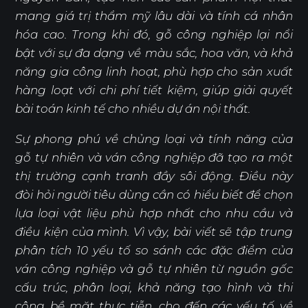
mang giá trị thẩm mỹ lâu dài và tính cá nhân
hóa cao. Trong khi đó, gỗ công nghiệp lại nổi
bật với sự đa dạng về màu sắc, hoa văn, và khả
năng gia công linh hoạt, phù hợp cho sản xuất
hàng loạt với chi phí tiết kiệm, giúp giải quyết
bài toán kinh tế cho nhiều dự án nội thất.
Sự phong phú về chủng loại và tính năng của
gỗ tự nhiên và ván công nghiệp đã tạo ra một
thị trường cạnh tranh đầy sôi động. Điều này
đòi hỏi người tiêu dùng cần có hiểu biết để chọn
lựa loại vật liệu phù hợp nhất cho nhu cầu và
điều kiện của mình. Vì vậy, bài viết sẽ tập trung
phân tích 10 yếu tố so sánh các đặc điểm của
ván công nghiệp và gỗ tự nhiên từ nguồn gốc
cấu trúc, phân loại, khả năng tạo hình và thi
công bề mặt thực tiễn, cho đến các yếu tố về