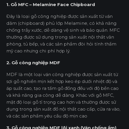
1. Gỗ MFC – Melamine Face Chipboard
Đây là loại gỗ công nghiệp được sản xuất từ ván
dăm (chipboard) phủ lớp Melamine, có khả năng
chống trầy xước, dễ dàng vệ sinh và bảo quản. MFC
thường được sử dụng trong sản xuất nội thất văn
phòng, tủ bếp, và các sản phẩm đòi hỏi tính thẩm
mỹ cao nhưng chi phí hợp lý.
2. Gỗ công nghiệp MDF
MDF
là một loại ván công nghiệp được sản xuất từ
sợi gỗ nghiền mịn kết hợp keo ép dưới nhiệt độ và
áp suất cao, tạo ra tấm gỗ đồng đều với độ bền cao
và khả năng gia công dễ dàng. Khác với gỗ MFC,
mật độ loại gỗ tỉ trọng cao hơn và thường được sử
dụng trong sản xuất đồ nội thất cao cấp, cửa ra vào,
và các sản phẩm yêu cầu độ mịn cao
3. Gỗ công nghiệp MDF lõi xanh (Ván chống ẩm)