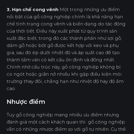
3. Hạn chế cong vênh
Một trong những ưu điểm
nổi bật của gỗ công nghiệp chính là khả năng hạn
chế tình trạng cong vênh và biến dạng do tác động
của thời tiết. Điều này xuất phát từ quy trình sản
xuất đặc biệt, trong đó các thành phần như sợi gỗ,
dăm gỗ hoặc bột gỗ được kết hợp với keo và phụ
gia, sau đó ép dưới nhiệt độ và áp suất cao để tạo
thành tấm ván có kết cấu ổn định và đồng nhất.
Chính nhờ cấu trúc này, gỗ công nghiệp không bị
co ngót hoặc giãn nở nhiều khi gặp điều kiện môi
trường thay đổi, chẳng hạn như nhiệt độ hay độ ẩm
cao.
Nhược điểm
Tuy gỗ công nghiệp mang nhiều ưu điểm nhưng
đánh giá một cách khách quan thì gỗ công nghiệp
vẫn có những nhược điểm so với gỗ tự nhiên. Cụ thể: