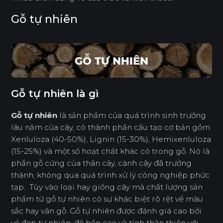
Gỗ tự nhiên
Gỗ tự nhiên là gì
Gỗ tự nhiên
là sản phẩm của quá trình sinh trưởng
lâu năm của cây, có thành phần cấu tạo cơ bản gồm
Xenluloza (40-50%), Lignin (15-30%), Hemixenluloza
(15-25%) và một số hoạt chất khác có trong gỗ. Nó là
phần gỗ cứng của thân cây, cành cây đã trưởng
thành, không qua quá trình xử lý công nghiệp phức
tạp. Tùy vào loại hay giống cây mà chất lượng sản
phẩm từ gỗ tự nhiên có sự khác biệt rõ rệt về màu
sắc hay vân gỗ. Gỗ tự nhiên được đánh giá cao bởi
vẻ đẹp tự nhiên, độ bền cao và tính thân thiện với