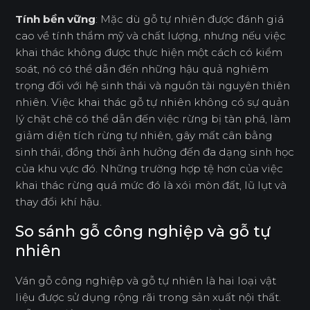
Tính bền vững
: Mặc dù gỗ tự nhiên được đánh giá
cao về tính thẩm mỹ và chất lượng, nhưng nếu việc
khai thác không được thực hiện một cách có kiểm
soát, nó có thể dẫn đến những hậu quả nghiêm
trọng đối với hệ sinh thái và nguồn tài nguyên thiên
nhiên. Việc khai thác gỗ tự nhiên không có sự quản
lý chặt chẽ có thể dẫn đến việc rừng bị tàn phá, làm
giảm diện tích rừng tự nhiên, gây mất cân bằng
sinh thái, đồng thời ảnh hưởng đến đa dạng sinh học
của khu vực đó. Những trường hợp tệ hơn của việc
khai thác rừng quá mức đó là xói mòn đất, lũ lụt và
thay đổi khí hậu.
So sánh gỗ công nghiệp và gỗ tự
nhiên
Ván gỗ công nghiệp và gỗ tự nhiên là hai loại vật
liệu được sử dụng rộng rãi trong sản xuất nội thất.