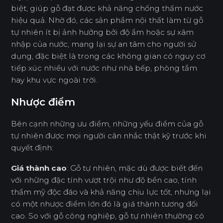
biệt, giúp gỗ đạt được khả năng chống thấm nước
hiệu quả. Nhờ đó, các sản phẩm nội thất làm từ gỗ
tự nhiên ít bị ảnh hưởng bởi độ ẩm hoặc sự xâm
nhập của nước, mang lại sự an tâm cho người sử
dụng, đặc biệt là trong các không gian có nguy cơ
tiếp xúc nhiều với nước như nhà bếp, phòng tắm
hay khu vực ngoài trời.
Nhược điểm
Bên cạnh những ưu điểm, những yếu điểm của gỗ
tự nhiên được mọi người cân nhắc thật kỹ trước khi
quyết định:
Giá thành cao
: Gỗ tự nhiên, mặc dù được biết đến
với những đặc tính vượt trội như độ bền cao, tính
thẩm mỹ độc đáo và khả năng chịu lực tốt, nhưng lại
có một nhược điểm lớn đó là giá thành tương đối
cao. So với gỗ công nghiệp, gỗ tự nhiên thường có