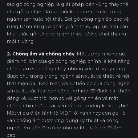
sao gỗ công nghiệp là giải pháp bền vững thay thế
cho gỗ tự nhiên là câu hỏi khá quen thuộc trong
ngành sản xuất nội thất. Bởi gỗ công nghiệp bảo vệ
rừng tự nhiên góp phần giảm thiểu áp lực nhu cầu
khai thác gỗ rừng và giảm thiểu lượng chất thải ra
môi trường
2. Chống ẩm và chống cháy
: Một trong những ưu
điểm nổi bật của gỗ công nghiệp chính là khả năng
chống ẩm và chống cháy, những yếu tố ngày càng
được chú trọng trong ngành sản xuất và thiết kế nội
thất hiện đại. Đặc biệt, với sự tiến bộ của công nghệ
sản xuất, các loại ván công nghiệp đã được cải thiện
đáng kể, vượt trội hơn so với gỗ tự nhiên về mặt
chống chịu trước các yếu tố môi trường khắc nghiệt.
Một ví dụ điển hình là MDF lõi xanh hay còn gọi là
ván chống ẩm được ứng dụng kỹ thuật và công
nghệ tiên tiến đáp ứng những khu vực có độ ẩm
cao.