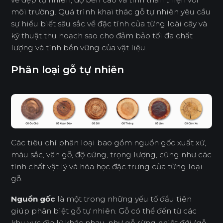
môi trường. Quá trình khai thác gỗ tự nhiên yêu cầu
sự hiểu biết sâu sắc về đặc tính của từng loài cây và
kỹ thuật thu hoạch sao cho đảm bảo tối đa chất
lượng và tính bền vững của vật liệu.
Phân loại gỗ tự nhiên
Các tiêu chí phân loại bao gồm nguồn gốc xuất xứ,
màu sắc, vân gỗ, độ cứng, trọng lượng, cũng như các
tính chất vật lý và hóa học đặc trưng của từng loại
gỗ.
Nguồn gốc
là một trong những yếu tố đầu tiên
giúp phân biệt gỗ tự nhiên. Gỗ có thể đến từ các
khu vực địa lý khác nhau, như gỗ rừng nhiệt đới (gỗ