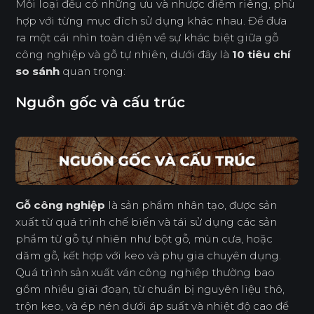
Mỗi loại đều có những ưu và nhược điểm riêng, phù
hợp với từng mục đích sử dụng khác nhau. Để đưa
ra một cái nhìn toàn diện về sự khác biệt giữa gỗ
công nghiệp và gỗ tự nhiên, dưới đây là
10 tiêu chí
so sánh
quan trọng:
Nguồn gốc và cấu trúc
Gỗ công nghiệp
là sản phẩm nhân tạo, được sản
xuất từ quá trình chế biến và tái sử dụng các sản
phẩm từ gỗ tự nhiên như bột gỗ, mùn cưa, hoặc
dăm gỗ, kết hợp với keo và phụ gia chuyên dụng.
Quá trình sản xuất ván công nghiệp thường bao
gồm nhiều giai đoạn, từ chuẩn bị nguyên liệu thô,
trộn keo, và ép nén dưới áp suất và nhiệt độ cao để