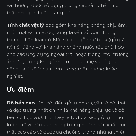
và thường được sử dụng trong các sản phẩm nội
thất nhỏ gọn hoặc trang trí.
Tính chất vật lý
bao gồm khả năng chống chịu ẩm,
mối mọt và nhiệt độ, cũng là yếu tố quan trọng
trong phân loại gỗ. Một số loại gỗ như teak (gỗ giá
tỵ) nổi tiếng với khả năng chống nước tốt, phù hợp
cho các ứng dụng ngoài trời hoặc trong môi trường
ẩm ướt, trong khi gỗ mít, mặc dù nhẹ và dễ gia
công, lại ít được ưu tiên trong môi trường khắc
nghiệt.
Ưu điểm
Độ bền cao
: Khi nói đến gỗ tự nhiên, yếu tố nổi bật
và đặc trưng nhất chính là khả năng chịu lực và độ
bền cơ học vượt trội. Đây là lý do vì sao gỗ tự nhiên
luôn giữ vị trí quan trọng trong ngành sản xuất nội
thất cao cấp và được ưa chuộng trong những thiết