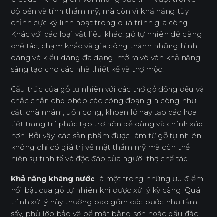
độ bền và tính thẩm mỹ, mà còn vì khả năng tùy
chỉnh cực kỳ linh hoạt trong quá trình gia công.
Khác với các loại vật liệu khác, gỗ tự nhiên dễ dàng
chế tác, chạm khắc và gia công thành những hình
dáng và kiểu dáng đa dạng, mở ra vô vàn khả năng
sáng tạo cho các nhà thiết kế và thợ mộc.
Cấu trúc của gỗ tự nhiên với các thớ gỗ đồng đều và
chắc chắn cho phép các công đoạn gia công như
cắt, chà nhám, uốn cong, khoan lỗ hay tạo các họa
tiết trang trí phức tạp trở nên dễ dàng và chính xác
hơn. Bởi vậy, các sản phẩm được làm từ gỗ tự nhiên
không chỉ có giá trị về mặt thẩm mỹ mà còn thể
hiện sự tinh tế và độc đáo của người thợ chế tác.
Khả năng kháng nước
là một trong những ưu điểm
nổi bật của gỗ tự nhiên khi được xử lý kỹ càng. Quá
trình xử lý này thường bao gồm các bước như tẩm
sấy, phủ lớp bảo vệ bề mặt bằng sơn hoặc dầu đặc