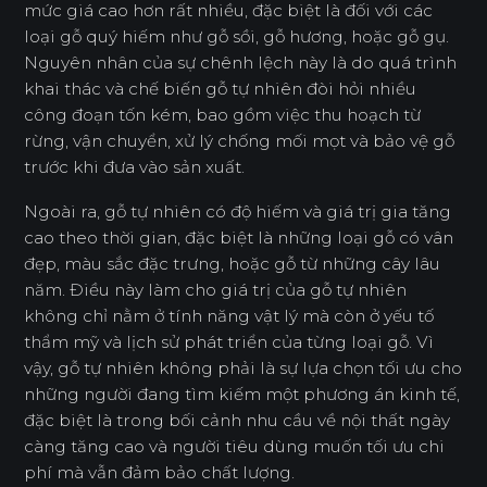
mức giá cao hơn rất nhiều, đặc biệt là đối với các
loại gỗ quý hiếm như gỗ sồi, gỗ hương, hoặc gỗ gụ.
Nguyên nhân của sự chênh lệch này là do quá trình
khai thác và chế biến gỗ tự nhiên đòi hỏi nhiều
công đoạn tốn kém, bao gồm việc thu hoạch từ
rừng, vận chuyển, xử lý chống mối mọt và bảo vệ gỗ
trước khi đưa vào sản xuất.
Ngoài ra, gỗ tự nhiên có độ hiếm và giá trị gia tăng
cao theo thời gian, đặc biệt là những loại gỗ có vân
đẹp, màu sắc đặc trưng, hoặc gỗ từ những cây lâu
năm. Điều này làm cho giá trị của gỗ tự nhiên
không chỉ nằm ở tính năng vật lý mà còn ở yếu tố
thẩm mỹ và lịch sử phát triển của từng loại gỗ. Vì
vậy, gỗ tự nhiên không phải là sự lựa chọn tối ưu cho
những người đang tìm kiếm một phương án kinh tế,
đặc biệt là trong bối cảnh nhu cầu về nội thất ngày
càng tăng cao và người tiêu dùng muốn tối ưu chi
phí mà vẫn đảm bảo chất lượng.