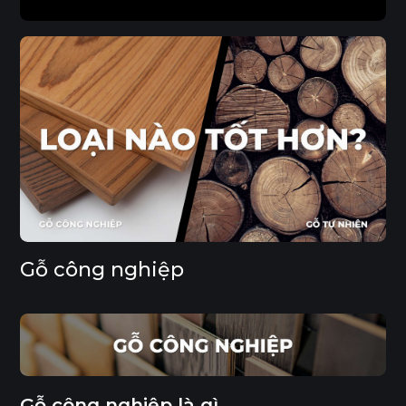
Khả năng thi công bề mặt
Khả năng giãn nở và chống cong vênh
Khả năng chống ẩm
Độ bền
Tính bền vững
Giá thành
Gỗ công nghiệp
Gỗ công nghiệp là gì