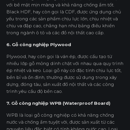
với bề mặt mịn màng và khả năng chống ẩm tốt.
Black HDF, hay còn gọi là CDF, được ứng dụng chủ
yếu trong các sản phẩm chịu lực lớn, chịu nhiệt và
chịu va đập cao, chẳng hạn như bảng điều khiển
trong ngành ô tô và các đồ nội thất cao cấp.
6. Gỗ công nghiệp Plywood
Plywood, hay còn gọi là ván ép, được cấu tạo từ
nhiều lớp gỗ mỏng dính chặt với nhau qua quy trình
ép nhiệt và keo. Loại gỗ này có đặc tính chịu lực tốt,
bền bỉ và ổn định, thường được sử dụng trong xây
dựng, đóng tàu, sản xuất đồ nội thất và các công
trình yêu cầu độ bền cao.
7. Gỗ công nghiệp WPB (Waterproof Board)
WPB là loại gỗ công nghiệp có khả năng chống
nước và chống ẩm tuyệt vời, được sản xuất từ các
nguyên liệu đặc biệt có tính kháng nước cao. Loại