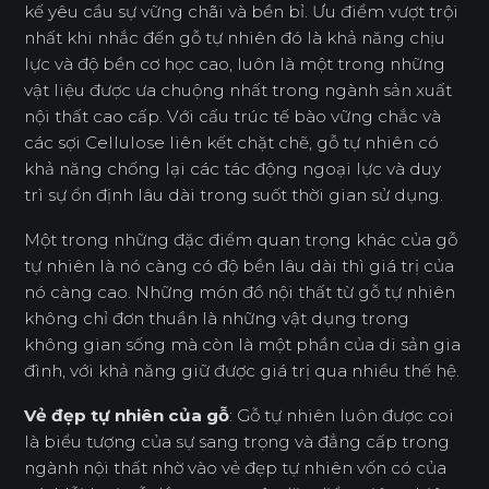
kế yêu cầu sự vững chãi và bền bỉ. Ưu điểm vượt trội
nhất khi nhắc đến gỗ tự nhiên đó là khả năng chịu
lực và độ bền cơ học cao, luôn là một trong những
vật liệu được ưa chuộng nhất trong ngành sản xuất
nội thất cao cấp. Với cấu trúc tế bào vững chắc và
các sợi Cellulose liên kết chặt chẽ, gỗ tự nhiên có
khả năng chống lại các tác động ngoại lực và duy
trì sự ổn định lâu dài trong suốt thời gian sử dụng.
Một trong những đặc điểm quan trọng khác của gỗ
tự nhiên là nó càng có độ bền lâu dài thì giá trị của
nó càng cao. Những món đồ nội thất từ gỗ tự nhiên
không chỉ đơn thuần là những vật dụng trong
không gian sống mà còn là một phần của di sản gia
đình, với khả năng giữ được giá trị qua nhiều thế hệ.
Vẻ đẹp tự nhiên của gỗ
: Gỗ tự nhiên luôn được coi
là biểu tượng của sự sang trọng và đẳng cấp trong
ngành nội thất nhờ vào vẻ đẹp tự nhiên vốn có của