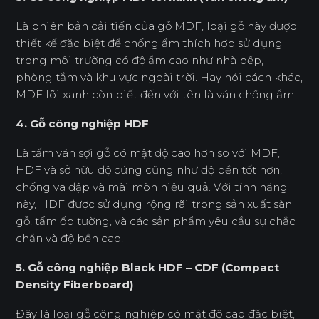
Là phiên bản cải tiến của gỗ MDF, loại gỗ này được
thiết kế đặc biệt để chống ẩm thích hợp sử dụng
trong môi trường có độ ẩm cao như nhà bếp,
phòng tắm và khu vực ngoài trời. Hay nói cách khác,
MDF lõi xanh còn biết đến với tên là ván chống ẩm.
4. Gỗ công nghiệp HDF
Là tấm ván sợi gỗ có mật độ cao hơn so với MDF,
HDF và sở hữu độ cứng cũng như độ bền tốt hơn,
chống va đập và mài mòn hiệu quả. Với tính năng
này, HDF được sử dụng rộng rãi trong sản xuất sàn
gỗ, tấm ốp tường, và các sản phẩm yêu cầu sự chắc
chắn và độ bền cao.
5. Gỗ công nghiệp Black HDF – CDF (Compact
Density Fiberboard)
Đây là loại gỗ công nghiệp có mật độ cao đặc biệt,