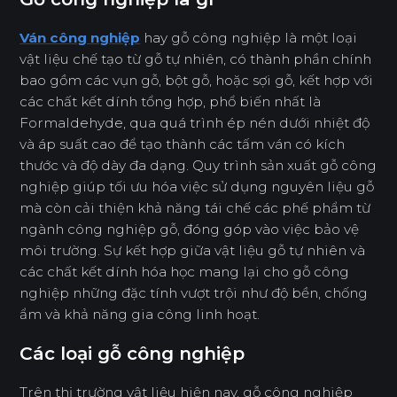
Ván công nghiệp
hay gỗ công nghiệp là một loại
vật liệu chế tạo từ gỗ tự nhiên, có thành phần chính
bao gồm các vụn gỗ, bột gỗ, hoặc sợi gỗ, kết hợp với
các chất kết dính tổng hợp, phổ biến nhất là
Formaldehyde, qua quá trình ép nén dưới nhiệt độ
và áp suất cao để tạo thành các tấm ván có kích
thước và độ dày đa dạng. Quy trình sản xuất gỗ công
nghiệp giúp tối ưu hóa việc sử dụng nguyên liệu gỗ
mà còn cải thiện khả năng tái chế các phế phẩm từ
ngành công nghiệp gỗ, đóng góp vào việc bảo vệ
môi trường. Sự kết hợp giữa vật liệu gỗ tự nhiên và
các chất kết dính hóa học mang lại cho gỗ công
nghiệp những đặc tính vượt trội như độ bền, chống
ẩm và khả năng gia công linh hoạt.
Các loại gỗ công nghiệp
Trên thị trường vật liệu hiện nay, gỗ công nghiệp