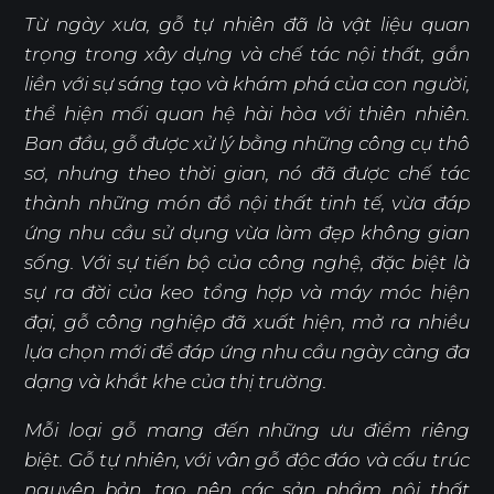
Từ ngày xưa, gỗ tự nhiên đã là vật liệu quan
trọng trong xây dựng và chế tác nội thất, gắn
liền với sự sáng tạo và khám phá của con người,
thể hiện mối quan hệ hài hòa với thiên nhiên.
Ban đầu, gỗ được xử lý bằng những công cụ thô
sơ, nhưng theo thời gian, nó đã được chế tác
thành những món đồ nội thất tinh tế, vừa đáp
ứng nhu cầu sử dụng vừa làm đẹp không gian
sống. Với sự tiến bộ của công nghệ, đặc biệt là
sự ra đời của keo tổng hợp và máy móc hiện
đại, gỗ công nghiệp đã xuất hiện, mở ra nhiều
lựa chọn mới để đáp ứng nhu cầu ngày càng đa
dạng và khắt khe của thị trường.
Mỗi loại gỗ mang đến những ưu điểm riêng
biệt. Gỗ tự nhiên, với vân gỗ độc đáo và cấu trúc
nguyên bản, tạo nên các sản phẩm nội thất