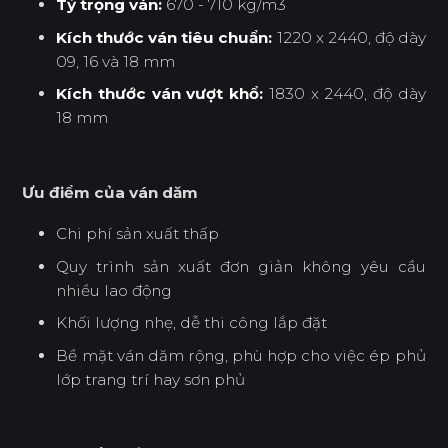
Tỷ trọng ván:
670 - 710 kg/m3
Kích thước ván tiêu chuẩn:
1220 x 2440, độ dày
09, 16 và 18 mm
Kích thước ván vượt khổ:
1830 x 2440, độ dày
18 mm
Ưu điểm của ván dăm
Chi phí sản xuất thấp
Quy trình sản xuất đơn giản không yêu cầu
nhiều lao động
Khối lượng nhẹ, dễ thi công lắp đặt
Bề mặt ván dăm rộng, phù hợp cho việc ép phủ
lớp trang trí hay sơn phủ