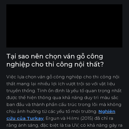
Tại sao nên chọn ván gỗ công
nghiệp cho thi công nội thất?
Việc lựa chọn ván gỗ công nghiệp cho thi công nội
thất mang lại nhiều lợi ích vượt trội so với vật liệu
truyền thống. Tính ổn định là yếu tố quan trọng nhất
được thể hiện thông qua khả năng duy trì màu sắc
ban đầu và thành phần cấu trúc trong lõi mà không
chịu ảnh hưởng từ các yếu tố môi trường.
Nghiên
cứu của Turkay
, Ergun và Hilmi (2015) đã chỉ ra
rằng ánh sáng, đặc biệt là tia UV, có khả năng gây ra