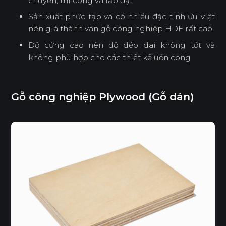
chuyển, thi công và lắp đặt
Sản xuất phức tạp và có nhiều đặc tính ưu việt
nên giá thành ván gỗ công nghiệp HDF rất cao
Độ cứng cao nên độ dẻo dai không tốt và
không phù hợp cho các thiết kế uốn cong
Gỗ công nghiệp Plywood (Gỗ dán)