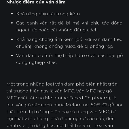
Nhược điểm của ván dăm
Khả năng chịu tải trọng kém
Các cạnh ván rất dễ bị mẻ khi chịu tác động
ngoại lực hoặc cắt không đúng cách
Khả năng chống ẩm kém (đối với ván dăm tiêu
chuẩn), không chống nước, dễ bị phồng rộp
Ván dăm có tuổi thọ thấp hơn so với các loại gỗ
công nghiệp khác
Một trong những loại ván dăm phổ biến nhất trên
thị trường hiện nay là ván MFC. Ván MFC hay gỗ
MFC (viết tắt của Melamine Faced Chipboard), là
loại ván gỗ dăm phủ nhựa Melamine. 80% đồ gỗ nội
thất trên thị trường hiện nay sử dụng ván MFC, từ
nội thất văn phòng, nhà ở, chung cư cao cấp, đến
bệnh viện, trường học, nội thất trẻ em,... Loại ván