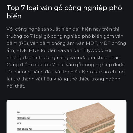
Top 7 loại ván gỗ công nghiệp phổ
biến
Với công nghệ sản xuất hiện đại, hiện nay trên thị
trường có 7 loại gỗ công nghiệp phổ biến gồm ván
dăm (PB), ván dăm chống ẩm, ván MDF, MDF chống
ẩm, HDF, HDF lõi đen và ván dán Plywood với
những đặc tính, công năng và mức giá khác nhau.
Cùng điểm qua top 7 loại ván gỗ công nghiệp được
ưa chuộng hàng đầu và tìm hiểu lý do tại sao chúng
lại trở thành vật liệu không thể thiếu trong ngành
nội thất.