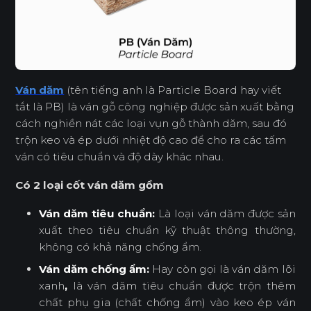
Ván dăm
(tên tiếng anh là Particle Board hay viết
tắt là PB) là ván gỗ công nghiệp được sản xuất bằng
cách nghiền nát các loại vụn gỗ thành dăm, sau đó
trộn keo và ép dưới nhiệt độ cao để cho ra các tấm
ván có tiêu chuẩn và độ dày khác nhau.
Có 2 loại cốt ván dăm gồm
Ván dăm
tiêu chuẩn:
Là loại ván dăm được sản
xuất theo tiêu chuẩn kỹ thuật thông thường,
không có khả năng chống ẩm.
Ván dăm chống ẩm:
Hay còn gọi là ván dăm lõi
xanh
,
là ván dăm tiêu chuẩn được trộn thêm
chất phụ gia (chất chống ẩm) vào keo ép ván