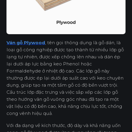
Ván gỗ Plywood
, tên gọi thông dụng là gỗ dán, là
loại gỗ công nghiệp được tạo thành từ nhiều lớp gỗ
lạng tự nhiên, được xếp chồng lên nhau và dán ép
lại dưới áp lực bằng keo Phenol hoặc
Formaldehyde ở nhiệt độ cao. Các lớp gỗ này
thường được ép lại dưới áp suất cao với keo chuyên
dụng, giúp tạo ra một tấm gỗ có độ bền vượt trội.
Cấu trúc lớp đặc trưng và việc sắp xếp các lớp gỗ
theo hướng vân gỗ vuông góc nhau đã tạo ra một
vật liệu có độ bền cao, khả năng chịu lực tốt, chống
cong vênh hiệu quả.
Với đa dạng về kích thước, độ dày và khả năng uốn