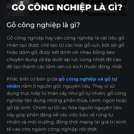
Gỗ công nghiệp là gì?
Gỗ công nghiệp hay ván công nghiệp là vật liệu gỗ
nhân tạo được chế tạo từ các loại gỗ vụn, bột sợi gỗ
hoặc dăm gỗ, được kết dính với nhau bằng keo
chuyên dụng và ép dưới áp lực cùng nhiệt độ cao
để tạo thành các tấm ván có kích thước đồng nhất.
Khác biệt cơ bản giữa
gỗ công nghiệp và gỗ tự
nhiên
nằm ở nguồn gốc nguyên liệu. Thay vì sử
dụng trực tiếp từ thân cây như gỗ tự nhiên, gỗ công
nghiệp tận dụng những phần thừa, cành, ngọn hoặc
gỗ tái sinh. Chính sự tối ưu hóa nguồn nguyên liệu
này góp phần đáng kể vào việc bảo vệ rừng tự
nhiên và môi trường, đồng thời mang lại giá trị kinh
tế cao cho ngành công nghiệp nội thất.