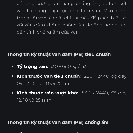
để tăng cường khả năng chống ẩm, độ liên kết
và khả năng chịu lực cho tấm ván. Màu xanh
trong lõi ván là chất chỉ thị màu để phân biệt so
với ván dăm không chống ẩm, không liên quan
đến tính chống ẩm của ván.
Thông tin kỹ thuật ván dăm (PB) tiêu chuẩn
Tỷ trọng ván:
630 - 680 kg/m3
Kích thước ván tiêu chuẩn:
1220 x 2440, độ dày
09, 12, 15, 16, 18 và 25 mm
Kích thước ván vượt khổ:
1830 x 2440, độ dày
12, 18 và 25 mm
Thông tin kỹ thuật ván dăm (PB) chống ẩm