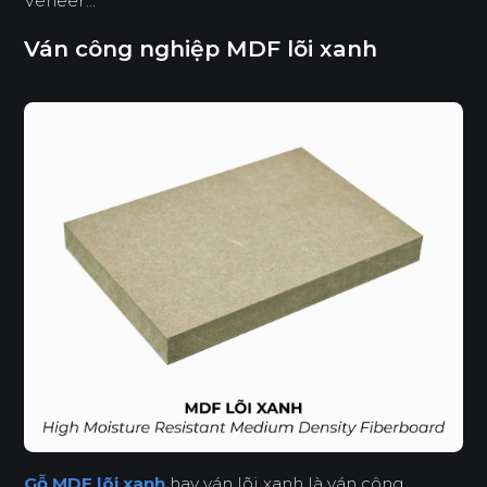
Veneer...
Ván công nghiệp MDF lõi xanh
Gỗ MDF lõi xanh
hay ván lõi xanh là ván công