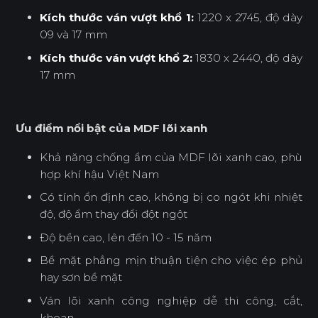
Kích thước ván vượt khổ 1:
1220 x 2745, độ dày
09 và 17 mm
Kích thước ván vượt khổ 2:
1830 x 2440, độ dày
17 mm
Ưu điểm nổi bật của MDF lõi xanh
Khả năng chống ẩm của MDF lõi xanh cao, phù
hợp khí hậu Việt Nam
Có tính ổn định cao, không bị co ngót khi nhiệt
độ, độ ẩm thay đổi đột ngột
Độ bền cao, lên đến 10 - 15 năm
Bề mặt phẳng mịn thuận tiện cho việc ép phủ
hay sơn bề mặt
Ván lõi xanh công nghiệp dễ thi công, cắt,
khoan