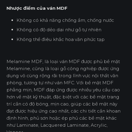
Nhược điểm của ván MDF
Không có khả năng chống ẩm, chống nước
Không có độ dẻo dai như gỗ tự nhiên
Không thể điêu khắc hoa văn phức tạp
Melamine MDF, là loại ván MDF được phủ bề mặt
Melamine, cũng là loại gỗ công nghiệp được ứng
dụng vô cùng rộng rãi trong lĩnh vực nội thất văn
phòng, tương tự như ván MFC. Với bề mặt MDF
phẳng mịn, MDF đáp ứng được nhiều yêu cầu cao
hơn về mặt kỹ thuật, đặc biệt với các bề mặt trang
trí cần có độ bóng, mịn cao, giúp các bề mặt này
đạt được hiệu ứng cao nhất, các chi tiết cần khoan
định hình, phủ sơn hoặc ép phủ các bề mặt khác
như Laminate, Lacquered Laminate, Acrylic,