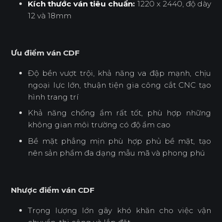
Kích thước ván tiêu chuẩn:
1220 x 2440, độ dày
12 và 18mm
Ưu điểm ván CDF
Độ bền vượt trội, khả năng va đập mạnh, chịu
ngoại lực lớn, thuận tiện gia công cắt CNC tạo
hình trang trí
Khả năng chống ẩm rất tốt, phù hợp những
không gian môi trường có độ ẩm cao
Bề mặt phẳng mịn phù hợp phủ bề mặt, tạo
nên sản phẩm đa dạng mẫu mã và phong phú
Nhược điểm ván CDF
Trọng lượng lớn gây khó khăn cho việc vận