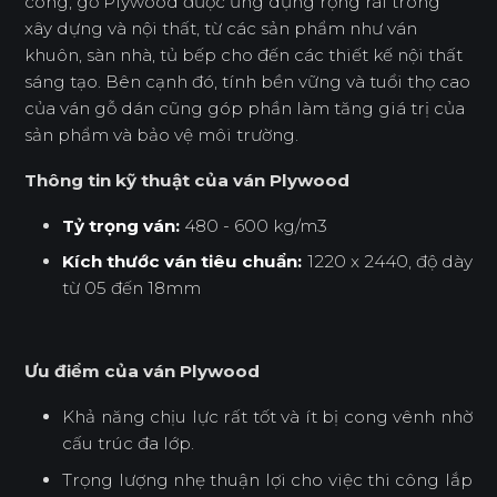
cong, gỗ Plywood được ứng dụng rộng rãi trong
xây dựng và nội thất, từ các sản phẩm như ván
khuôn, sàn nhà, tủ bếp cho đến các thiết kế nội thất
sáng tạo. Bên cạnh đó, tính bền vững và tuổi thọ cao
của ván gỗ dán cũng góp phần làm tăng giá trị của
sản phẩm và bảo vệ môi trường.
Thông tin kỹ thuật của ván Plywood
Tỷ trọng ván:
480 - 600 kg/m3
Kích thước ván tiêu chuẩn:
1220 x 2440, độ dày
từ 05 đến 18mm
Ưu điểm của ván Plywood
Khả năng chịu lực rất tốt và ít bị cong vênh nhờ
cấu trúc đa lớp.
Trọng lượng nhẹ thuận lợi cho việc thi công lắp