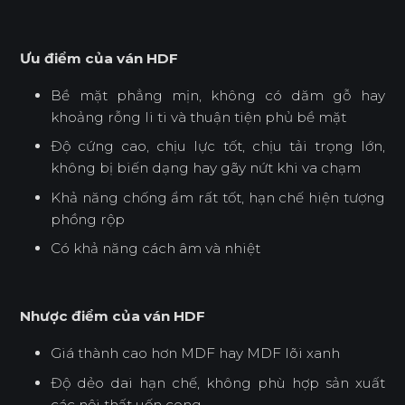
Ưu điểm của ván HDF
Bề mặt phẳng mịn, không có dăm gỗ hay
khoảng rỗng li ti và thuận tiện phủ bề mặt
Độ cứng cao, chịu lực tốt, chịu tải trọng lớn,
không bị biến dạng hay gãy nứt khi va chạm
Khả năng chống ẩm rất tốt, hạn chế hiện tượng
phồng rộp
Có khả năng cách âm và nhiệt
Nhược điểm của ván HDF
Giá thành cao hơn MDF hay MDF lõi xanh
Độ dẻo dai hạn chế, không phù hợp sản xuất
các nội thất uốn cong