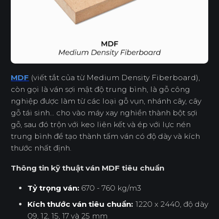
MDF
(viết tắt của từ Medium Density Fiberboard),
còn gọi là ván sợi mật độ trung bình, là gỗ công
nghiệp được làm từ các loại gỗ vụn, nhánh cây, cây
gỗ tái sinh... cho vào máy xay nghiền thành bột sợi
gỗ, sau đó trộn với keo liên kết và ép với lực nén
trung bình để tạo thành tấm ván có độ dày và kích
thước nhất định.
Thông tin kỹ thuật ván MDF tiêu chuẩn
Tỷ trọng ván:
670 - 760 kg/m3
Kích thước ván tiêu chuẩn:
1220 x 2440, độ dày
09, 12, 15, 17 và 25 mm