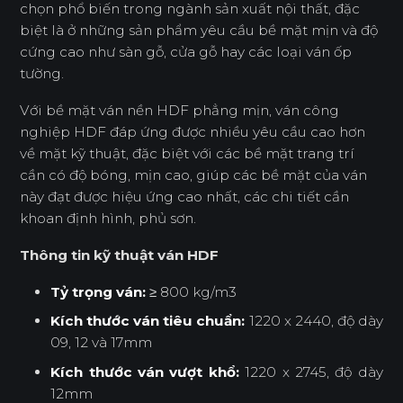
chọn phổ biến trong ngành sản xuất nội thất, đặc
biệt là ở những sản phẩm yêu cầu bề mặt mịn và độ
cứng cao như sàn gỗ, cửa gỗ hay các loại ván ốp
tường.
Với bề mặt ván nền HDF phẳng mịn, ván công
nghiệp HDF đáp ứng được nhiều yêu cầu cao hơn
về mặt kỹ thuật, đặc biệt với các bề mặt trang trí
cần có độ bóng, mịn cao, giúp các bề mặt của ván
này đạt được hiệu ứng cao nhất, các chi tiết cần
khoan định hình, phủ sơn.
Thông tin kỹ thuật ván HDF
Tỷ trọng ván:
≥ 800 kg/m3
Kích thước ván tiêu chuẩn:
1220 x 2440, độ dày
09, 12 và 17mm
Kích thước ván vượt khổ:
1220 x 2745, độ dày
12mm