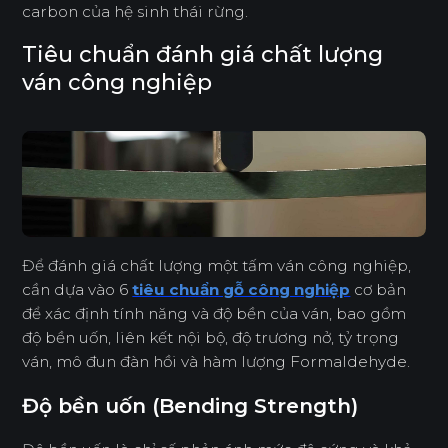
carbon của hệ sinh thái rừng.
Tiêu chuẩn đánh giá chất lượng
ván công nghiệp
Để đánh giá chất lượng một tấm ván công nghiệp,
cần dựa vào 6
tiêu chuẩn gỗ công nghiệp
cơ bản
để xác định tính năng và độ bền của ván, bao gồm
độ bền uốn, liên kết nội bộ, độ trương nở, tỷ trọng
ván, mô đun đàn hồi và hàm lượng Formaldehyde.
Độ bền uốn (Bending Strength)