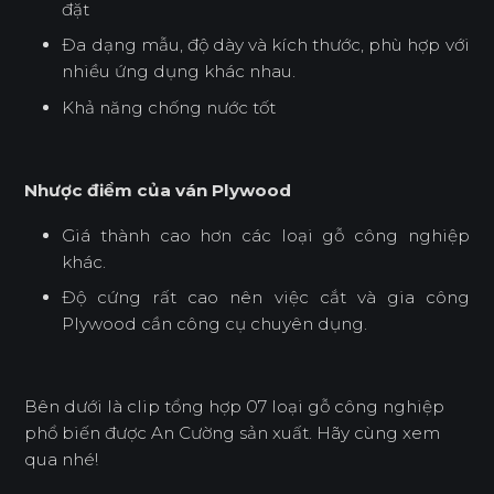
đặt
Đa dạng mẫu, độ dày và kích thước, phù hợp với
nhiều ứng dụng khác nhau.
Khả năng chống nước tốt
Nhược điểm của ván Plywood
Giá thành cao hơn các loại gỗ công nghiệp
khác.
Độ cứng rất cao nên việc cắt và gia công
Plywood cần công cụ chuyên dụng.
Bên dưới là clip tổng hợp 07 loại gỗ công nghiệp
phổ biến được An Cường sản xuất. Hãy cùng xem
qua nhé!