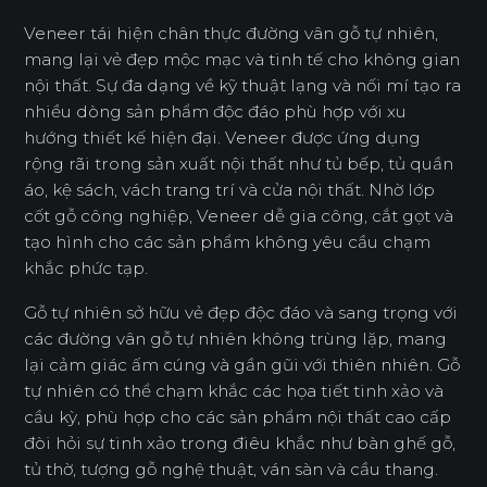
Veneer tái hiện chân thực đường vân gỗ tự nhiên,
mang lại vẻ đẹp mộc mạc và tinh tế cho không gian
nội thất. Sự đa dạng về kỹ thuật lạng và nối mí tạo ra
nhiều dòng sản phẩm độc đáo phù hợp với xu
hướng thiết kế hiện đại. Veneer được ứng dụng
rộng rãi trong sản xuất nội thất như tủ bếp, tủ quần
áo, kệ sách, vách trang trí và cửa nội thất. Nhờ lớp
cốt gỗ công nghiệp, Veneer dễ gia công, cắt gọt và
tạo hình cho các sản phẩm không yêu cầu chạm
khắc phức tạp.
Gỗ tự nhiên sở hữu vẻ đẹp độc đáo và sang trọng với
các đường vân gỗ tự nhiên không trùng lặp, mang
lại cảm giác ấm cúng và gần gũi với thiên nhiên. Gỗ
tự nhiên có thể chạm khắc các họa tiết tinh xảo và
cầu kỳ, phù hợp cho các sản phẩm nội thất cao cấp
đòi hỏi sự tinh xảo trong điêu khắc như bàn ghế gỗ,
tủ thờ, tượng gỗ nghệ thuật, ván sàn và cầu thang.