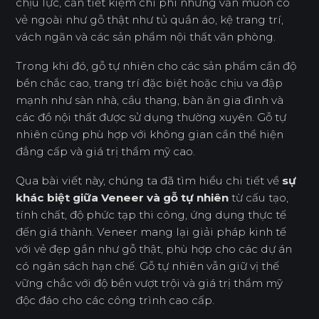
chịu lực, cần tiết kiệm chi phí nhưng vẫn muốn có
vẻ ngoài như gỗ thật như tủ quần áo, kệ trang trí,
vách ngăn và các sản phẩm nội thất văn phòng.
Trong khi đó, gỗ tự nhiên cho các sản phẩm cần độ
bền chắc cao, trang trí đặc biệt hoặc chịu va đập
mạnh như sàn nhà, cầu thang, bàn ăn gia đình và
các đồ nội thất được sử dụng thường xuyên. Gỗ tự
nhiên cũng phù hợp với không gian cần thể hiện
đẳng cấp và giá trị thẩm mỹ cao.
Qua bài viết này, chúng ta đã tìm hiểu chi tiết về
sự
khác biệt giữa Veneer và gỗ tự nhiên
từ cấu tạo,
tính chất, độ phức tạp thi công, ứng dụng thực tế
đến giá thành. Veneer mang lại giải pháp kinh tế
với vẻ đẹp gần như gỗ thật, phù hợp cho các dự án
có ngân sách hạn chế. Gỗ tự nhiên vẫn giữ vị thế
vững chắc với độ bền vượt trội và giá trị thẩm mỹ
độc đáo cho các công trình cao cấp.