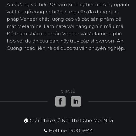
An Cường với hơn 30 năm kinh nghiệm trong ngành
vật liệu gỗ công nghiệp, cung cấp đa dạng giải
pháp Veneer chất lượng cao và các sản phẩm bề
mặt Melamine, Laminate với hàng nghìn mẫu mã.
Để tham khảo các mẫu Veneer và Melamine phù
hợp với dự án của bạn, hãy truy cập showroom An
Cường hoặc liên hệ để được tư vấn chuyên nghiệp.
CHIA SẺ
🏠 Giải Pháp Gỗ Nội Thất Cho Mọi Nhà
📞 Hotline: 1900 6944