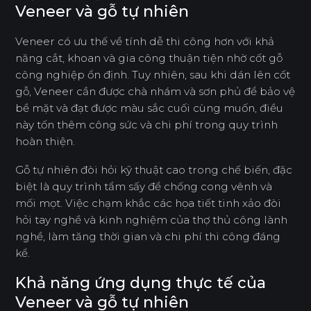
Veneer và gỗ tự nhiên
Veneer có ưu thế về tính dễ thi công hơn với khả
năng cắt, khoan và gia công thuận tiện nhờ cốt gỗ
công nghiệp ổn định. Tuy nhiên, sau khi dán lên cốt
gỗ, Veneer cần được chà nhám và sơn phủ để bảo vệ
bề mặt và đạt được màu sắc cuối cùng muốn, điều
này tốn thêm công sức và chi phí trong quy trình
hoàn thiện.
Gỗ tự nhiên đòi hỏi kỹ thuật cao trong chế biến, đặc
biệt là quy trình tẩm sấy để chống cong vênh và
mối mọt. Việc chạm khắc các họa tiết tinh xảo đòi
hỏi tay nghề và kinh nghiệm của thợ thủ công lành
nghề, làm tăng thời gian và chi phí thi công đáng
kể.
Khả năng ứng dụng thực tế của
Veneer và gỗ tự nhiên