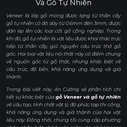
Và Gỗ Tự Nhiên
Veneer là lớp gỗ mỏng được lạng từ thân cây
gỗ tự nhiên có độ dày từ 0.6mm đến 3mm, được
dán ép lên các loại cốt gỗ công nghiệp. Trong
khi đó, gỗ tự nhiên là vật liệu được khai thác trực
tiếp từ thân cây, giữ nguyên cấu trúc thớ gỗ
gốc. Hai loại vật liệu nội thất này có điểm chung
về nguồn gốc từ gỗ thật, nhưng khác biệt về
cấu trúc, độ bền, khả năng ứng dụng và giá
thành.
Trong bài viết này, An Cường sẽ phân tích chi
tiết sự khác biệt của
gỗ Veneer và gỗ tự nhiên
về cấu tạo, tính chất vật lý, độ phức tạp thi công,
khả năng ứng dụng và giá thành của hai vật
liệu này. Đồng thời, chúng tôi cung cấp phương