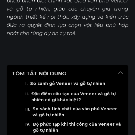
pháp phân biệt chính xác giữa ván phủ Veneer
và gỗ tự nhiên, giúp các chuyên gia trong
ngành thiết kế nội thất, xây dựng và kiến trúc
đưa ra quyết định lựa chọn vật liệu phù hợp
nhất cho từng dự án cụ thể.
TÓM TẮT NỘI DUNG
So sánh gỗ Veneer và gỗ tự nhiên
Đặc điểm cấu tạo của Veneer và gỗ tự
nhiên có gì khác biệt?
So sánh tính chất của ván phủ Veneer
và gỗ tự nhiên
Độ phức tạp khi thi công của Veneer và
gỗ tự nhiên