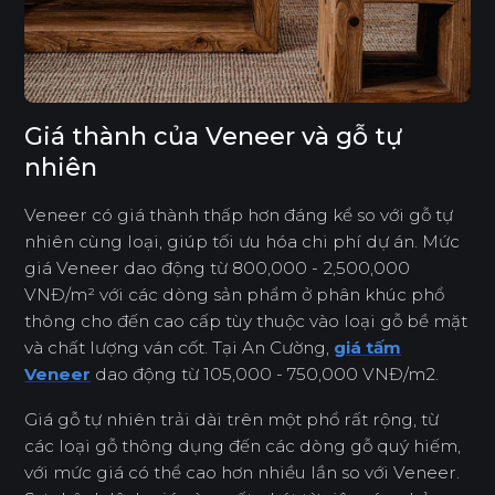
Giá thành của Veneer và gỗ tự
nhiên
Veneer có giá thành thấp hơn đáng kể so với gỗ tự
nhiên cùng loại, giúp tối ưu hóa chi phí dự án. Mức
giá Veneer dao động từ 800,000 - 2,500,000
VNĐ/m² với các dòng sản phẩm ở phân khúc phổ
thông cho đến cao cấp tùy thuộc vào loại gỗ bề mặt
và chất lượng ván cốt. Tại An Cường,
giá tấm
Veneer
dao động từ 105,000 - 750,000 VNĐ/m2.
Giá gỗ tự nhiên trải dài trên một phổ rất rộng, từ
các loại gỗ thông dụng đến các dòng gỗ quý hiếm,
với mức giá có thể cao hơn nhiều lần so với Veneer.