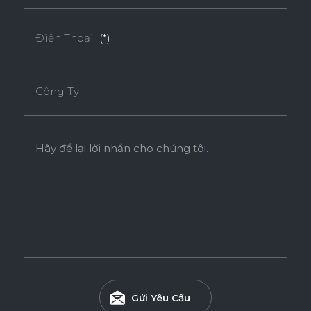
Điện Thoại
(*)
Công Ty
Hãy để lại lời nhắn cho chúng tôi.
Gửi Yêu Cầu