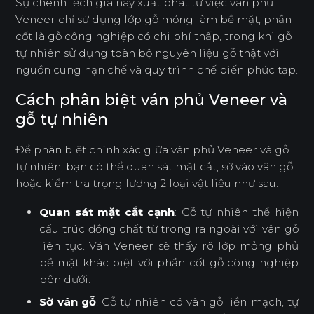
Sự chênh lệch giá này xuất phát từ việc ván phủ
Veneer chỉ sử dụng lớp gỗ mỏng làm bề mặt, phần
cốt là gỗ công nghiệp có chi phí thấp, trong khi gỗ
tự nhiên sử dụng toàn bộ nguyên liệu gỗ thật với
nguồn cung hạn chế và quy trình chế biến phức tạp.
Cách phân biệt ván phủ Veneer và
gỗ tự nhiên
Để phân biệt chính xác giữa ván phủ Veneer và gỗ
tự nhiên, bạn có thể quan sát mặt cắt, sờ vào vân gỗ
hoặc kiểm tra trọng lượng 2 loại vật liệu như sau:
Quan sát mặt cắt cạnh
: Gỗ tự nhiên thể hiện
cấu trúc đồng chất từ trong ra ngoài với vân gỗ
liên tục. Ván Veneer sẽ thấy rõ lớp mỏng phủ
bề mặt khác biệt với phần cốt gỗ công nghiệp
bên dưới.
Sờ vân gỗ
: Gỗ tự nhiên có vân gỗ liền mạch, tự