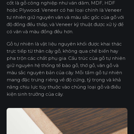
cốt là gỗ công nghiệp như ván dăm, MDF, HDF
hoặc Plywood. Veneer có hai loại chính là Veneer
tự nhiên giữ nguyên vân và màu sắc gốc của gỗ với
độ đồng đều thấp, và Veneer kỹ thuật được xử lý để
có vân và màu đồng đều hơn.
Gỗ tự nhiên là vật liệu nguyên khối được khai thác
trực tiếp từ thân cây gỗ, không qua chế biến hay
pha trộn các chất phụ gia. Cấu trúc của gỗ tự nhiên
giữ nguyên hệ thống tế bào gỗ, thớ gỗ, vân gỗ và
màu sắc nguyên bản của cây. Mỗi tấm gỗ tự nhiên
mang đặc trưng riêng về độ cứng, tỷ trọng và khả
năng chịu lực tùy thuộc vào chủng loại gỗ và điều
kiện sinh trưởng của cây.