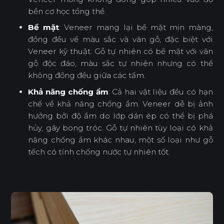
bền cơ học tổng thể.
Bề mặt
: Veneer mang lại bề mặt mịn màng,
đồng đều về màu sắc và vân gỗ, đặc biệt với
Veneer kỹ thuật. Gỗ tự nhiên có bề mặt với vân
gỗ độc đáo, màu sắc tự nhiên nhưng có thể
không đồng đều giữa các tấm.
Khả năng chống ẩm
: Cả hai vật liệu đều có hạn
chế về khả năng chống ẩm. Veneer dễ bị ảnh
hưởng bởi độ ẩm do lớp dán ép có thể bị phá
hủy, gây bong tróc. Gỗ tự nhiên tùy loại có khả
năng chống ẩm khác nhau, một số loại như gỗ
tếch có tính chống nước tự nhiên tốt.