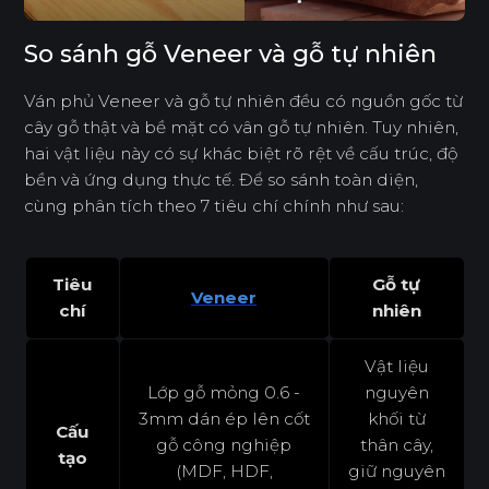
So sánh gỗ Veneer và gỗ tự nhiên
Ván phủ Veneer và gỗ tự nhiên đều có nguồn gốc từ
cây gỗ thật và bề mặt có vân gỗ tự nhiên. Tuy nhiên,
hai vật liệu này có sự khác biệt rõ rệt về cấu trúc, độ
bền và ứng dụng thực tế. Để so sánh toàn diện,
cùng phân tích theo 7 tiêu chí chính như sau:
Tiêu
Gỗ tự
Veneer
chí
nhiên
Vật liệu
Lớp gỗ mỏng 0.6 -
nguyên
3mm dán ép lên cốt
khối từ
Cấu
gỗ công nghiệp
thân cây,
tạo
(MDF, HDF,
giữ nguyên