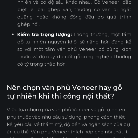
nhiên và có độ sâu khác nhau. Gỗ Veneer, đặc
biệt là loại ghép vân, thường có vân bị ngắt
quãng hoặc không đồng đều do quá trình
ghép nối.
Kiểm tra trọng lượng:
Thông thường, một tấm
gỗ tự nhiên nguyên khối sẽ nặng hơn đáng kể
so với một tấm ván phủ Veneer có cùng kích
thước và độ dày, do cốt gỗ công nghiệp thường
có tỷ trọng thấp hơn.
Nên chọn ván phủ Veneer hay gỗ
tự nhiên khi thi công nội thất?
Việc lựa chọn giữa ván phủ Veneer và gỗ tự nhiên
phụ thuộc vào nhu cầu sử dụng, phong cách thiết
kế, yêu cầu về thẩm mỹ, độ bền và ngân sách của dự
án cụ thể. Ván phủ Veneer thích hợp cho nội thất ít